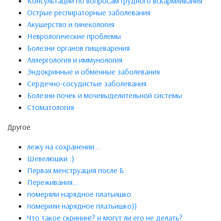
Консультации по вопросам грудного вскармливания
Острые респираторные заболевания
Акушерство и гинекология
Неврологические проблемы
Болезни органов пищеварения
Аллергология и иммунология
Эндокринные и обменные заболевания
Сердечно-сосудистые заболевания
Болезни почек и мочевыделительной системы
Стоматология
Другое
лежу на сохранении...
Шевелюшки :)
Первая менструация после Б.
Переживания...
померяли нарядное платьишко
померили нарядное платьишко))
Что такое скрининг? и могут ли его не делать?