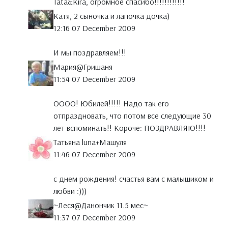
Tata&Kira, огромное спасибо!!!!!!!!!!!!
Катя, 2 сыночка и лапочка дочка)
12:16 07 December 2009
И мы поздравляем!!!
Мария@Гришаня
11:54 07 December 2009
ОООО! Юбилей!!!!! Надо так его
отпраздновать, что потом все следующие 30
лет вспоминать!! Короче: ПОЗДРАВЛЯЮ!!!!
Татьяна luna+Maшуля
11:46 07 December 2009
с днем рождения! счастья вам с малышиком и
любви :)))
~Леся@Данончик 11.5 мeс~
11:37 07 December 2009