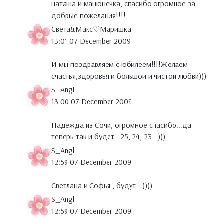
наташа и манюнечка, спасибо огромное за
добрые пожелания!!!!
Света&Макс♡Маришка
13:01 07 December 2009
И мы поздравляем с юбилеем!!!!Желаем
счастья,здоровья и большой и чистой любви)))
S_Angl
13:00 07 December 2009
Надежда из Сочи, огромное спасибо...да
теперь так и будет...25, 24, 23 :-)))
S_Angl
12:59 07 December 2009
Светлана и Софья , будут :-))))
S_Angl
12:59 07 December 2009