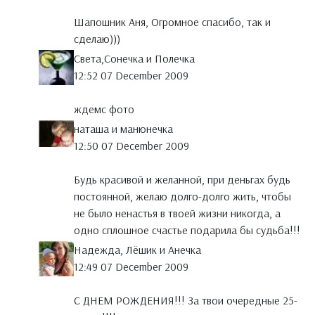
Шапошник Аня, Огромное спасибо, так и
сделаю)))
Света,Сонечка и Полечка
12:52 07 December 2009
ждемс фото
наташа и манюнечка
12:50 07 December 2009
Будь красивой и желанной, при деньгах будь
постоянной, желаю долго-долго жить, чтобы
не было ненастья в твоей жизни никогда, а
одно сплошное счастье подарила бы судьба!!!
Надежда, Лёшик и Анечка
12:49 07 December 2009
С ДНЕМ РОЖДЕНИЯ!!! За твои очередные 25-