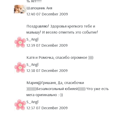
ть лет!!!!
Шапошник Аня
12:40 07 December 2009
Поздравляю! Здоровья крепкого тебе и
малышу! И весело отметить это событие!
S_Angl
12:39 07 December 2009
Катя и Ромочка, спасибо огромное ))))
S_Angl
12:38 07 December 2009
Мария@Гришаня, Да, спасибочки
))))))))Безалкогольный юбилей)))))) Что уже есть
мега-оригинально :-))
S_Angl
12:37 07 December 2009