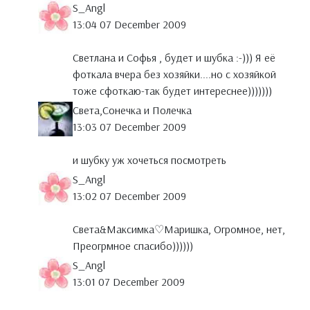
S_Angl
13:04 07 December 2009
Светлана и Софья , будет и шубка :-))) Я её
фоткала вчера без хозяйки....но с хозяйкой
тоже сфоткаю-так будет интереснее)))))))
Света,Сонечка и Полечка
13:03 07 December 2009
и шубку уж хочеться посмотреть
S_Angl
13:02 07 December 2009
Света&Максимка♡Маришка, Огромное, нет,
Преогрмное спасибо))))))
S_Angl
13:01 07 December 2009