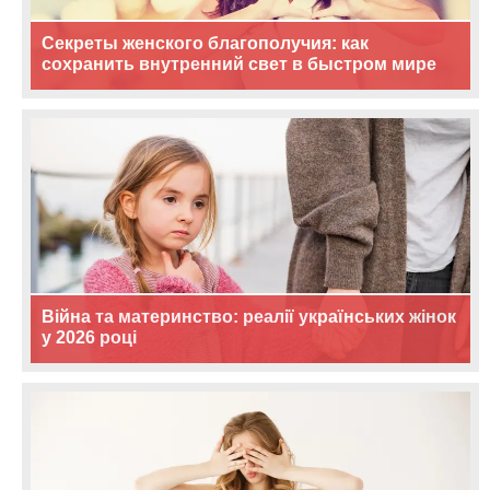
Секреты женского благополучия: как
сохранить внутренний свет в быстром мире
Війна та материнство: реалії українських жінок
у 2026 році