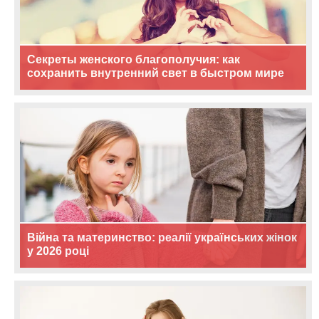
Секреты женского благополучия: как
сохранить внутренний свет в быстром мире
Війна та материнство: реалії українських жінок
у 2026 році