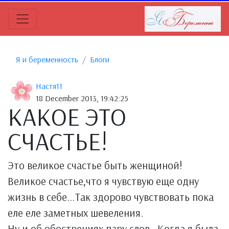
Я и беременность
Блоги
Настя11
18 December 2013, 19:42:25
КАКОЕ ЭТО
СЧАСТЬЕ!
Это великое счастье быть женщиной!
Великое счастье,что я чувствую еще одну
жизнь в себе...Так здорово чувствовать пока
еле еле заметных шевеления.
Ну и об обострениях пару слов...Когда я была