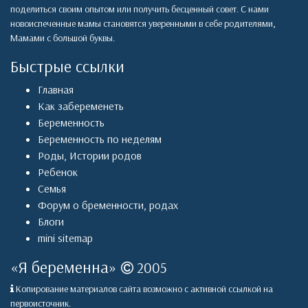
поделиться своим опытом или получить бесценный совет. С нами
новоиспеченные мамы становятся уверенными в себе родителями,
Мамами с большой буквы.
Быстрые ссылки
Главная
Как забеременеть
Беременность
Беременность по неделям
Роды
,
Истории родов
Ребенок
Семья
Форум о бременности, родах
Блоги
mini sitemap
«
Я беременна
»
2005
Копирование материалов сайта возможно с активной ссылкой на
первоисточник.