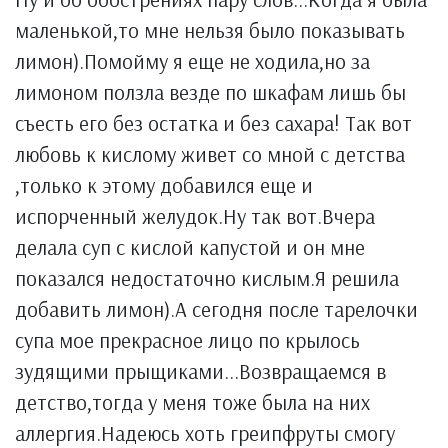
маленькой,то мне нельзя было показывать
лимон).Помойму я еще не ходила,но за
лимоном ползла везде по шкафам лишь бы
съесть его без остатка и без сахара! Так вот
любовь к кислому живет со мной с детства
,только к этому добавился еще и
испорченный желудок.Ну так вот.Вчера
делала суп с кислой капустой и он мне
показался недостаточно кислым.Я решила
добавить лимон).А сегодня после тарелочки
супа мое прекрасное лицо по крылось
зудящими прыщиками...Возвращаемся в
детство,тогда у меня тоже была на них
аллергия.Надеюсь хоть греипфруты смогу