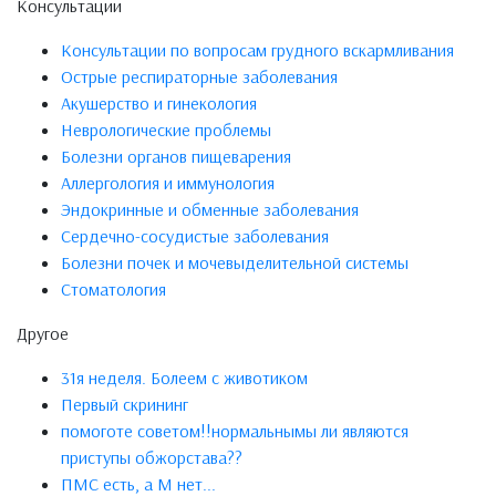
Консультации
Консультации по вопросам грудного вскармливания
Острые респираторные заболевания
Акушерство и гинекология
Неврологические проблемы
Болезни органов пищеварения
Аллергология и иммунология
Эндокринные и обменные заболевания
Сердечно-сосудистые заболевания
Болезни почек и мочевыделительной системы
Стоматология
Другое
31я неделя. Болеем с животиком
Первый скрининг
помоготе советом!!нормальнымы ли являются
приступы обжорстава??
ПМС есть, а М нет...