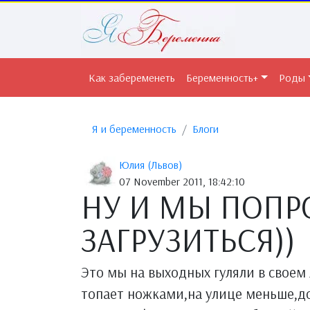
Как забеременеть
Беременность+
Роды
Я и беременность
Блоги
Юлия (Львов)
07 November 2011, 18:42:10
НУ И МЫ ПОПР
ЗАГРУЗИТЬСЯ))
Это мы на выходных гуляли в своем
топает ножками,на улице меньше,до