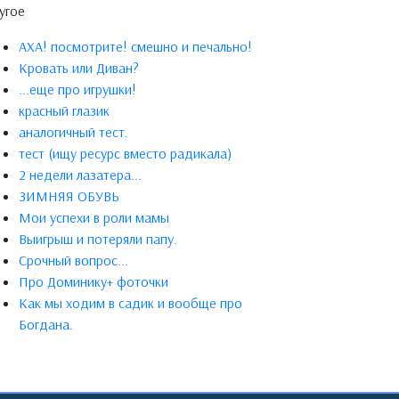
угое
АХА! посмотрите! смешно и печально!
Кровать или Диван?
...еще про игрушки!
красный глазик
аналогичный тест.
тест (ищу ресурс вместо радикала)
2 недели лазатера...
ЗИМНЯЯ ОБУВЬ
Мои успехи в роли мамы
Выигрыш и потеряли папу.
Срочный вопрос...
Про Доминику+ фоточки
Как мы ходим в садик и вообще про
Богдана.