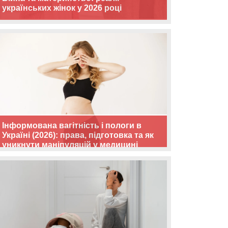
українських жінок у 2026 році
Інформована вагітність і пологи в
Україні (2026): права, підготовка та як
уникнути маніпуляцій у медицині