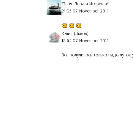
*Таня+Лера и Игореша*
21:35 07 November 2011
Юлия (Львов)
18:42 07 November 2011
Все получилось,только надо чуто