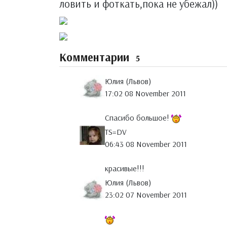
ловить и фоткать,пока не убежал))
Комментарии
5
Юлия (Львов)
17:02 08 November 2011
Спасибо большое!
TS=DV
06:43 08 November 2011
красивые!!!
Юлия (Львов)
23:02 07 November 2011