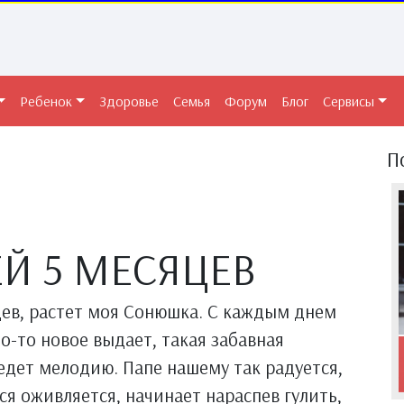
Ребенок
Здоровье
Семья
Форум
Блог
Сервисы
П
Й 5 МЕСЯЦЕВ
цев, растет моя Сонюшка. С каждым днем
то-то новое выдает, такая забавная
аведет мелодию. Папе нашему так радуется,
вся оживляется, начинает нараспев гулить,