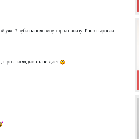
й уже 2 зуба наполовину торчат внизу. Рано выросли.
, в рот заглядывать не дает