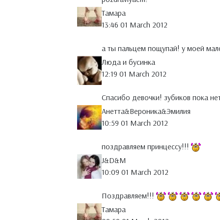
Тамара
13:46 01 March 2012
а ты пальцем пощупай! у моей мало
Люда и бусинка
12:19 01 March 2012
Спасибо девочки! зубиков пока нет
Анетта&Вероника&Эмилия
10:59 01 March 2012
поздравляем принцессу!!!
J&D&M
10:09 01 March 2012
Поздравляем!!!
Тамара