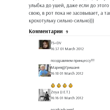
улыбка до ушей, даже если до этого
свою, в рот пока не засовывает, а т
крохотульку сильно-сильно)))
Комментарии
9
TS=DV
16:37 01 March 2012
поздравляем принцессу!!!
Мария@Гришаня
16:18 01 March 2012
Zoya (J.E.T.)
16:16 01 March 2012
pozdravlyaem!