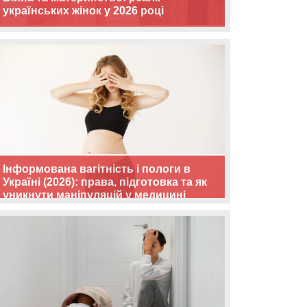
українських жінок у 2026 році
Інформована вагітність і пологи в
Україні (2026): права, підготовка та як
уникнути маніпуляцій у медицині