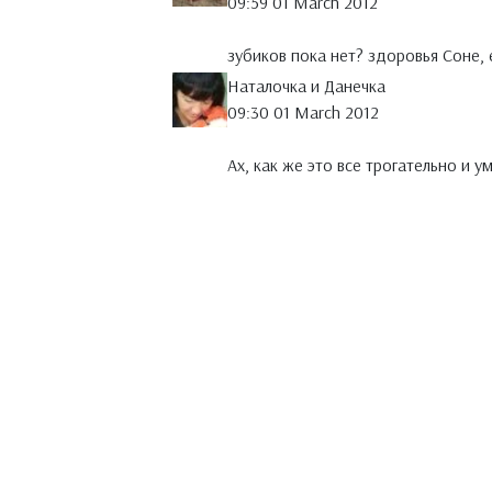
09:59 01 March 2012
зубиков пока нет? здоровья Соне, 
Наталочка и Данечка
09:30 01 March 2012
Ах, как же это все трогательно и 