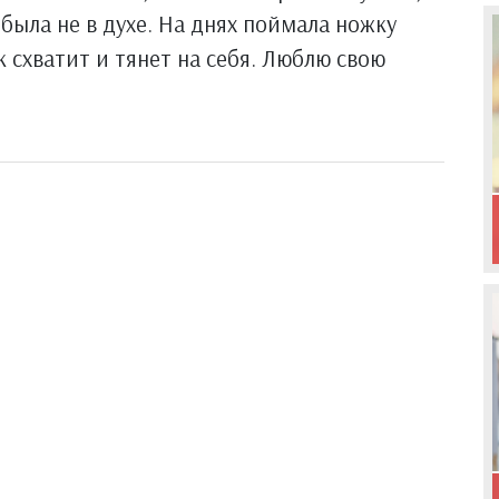
 была не в духе. На днях поймала ножку
ак схватит и тянет на себя. Люблю свою