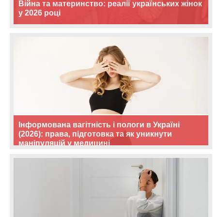
Війна та материнство: реалії українських жінок
у 2026 році
Інформована вагітність і пологи в Україні
(2026): права, підготовка та як уникнути
маніпуляцій у медицині