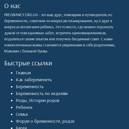
О нас
PREGNANCY.ORG.UA - это ваш друг, помощник и путеводитель по
беременности, советчкик по вопросам планирования, ну и друг в
вопросах воспитания ребенка. Это то место, где можно отдохнуть
душой от повседневных забот, встретить единомышленников,
поделиться своим опытом или получить бесценный совет. С нами
новоиспеченные мамы становятся уверенными в себе родителями,
Мамами с большой буквы.
Быстрые ссылки
Главная
Как забеременеть
Беременность
Беременность по неделям
Роды
,
Истории родов
Ребенок
Семья
Форум о бременности, родах
Блоги