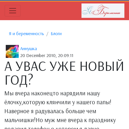
Я и беременность
Блоги
Аннушка
20 December 2010, 20:09:11
А УВАС УЖЕ НОВЫЙ
ГОД?
Мы вчера наконецто нарядили нашу
ёлочку,которую клянчили у нашего папы!
Наверное я радувалась больше чем
мальчишки!Но муж мне вчера к празднику
подарил телефон о котором я давно