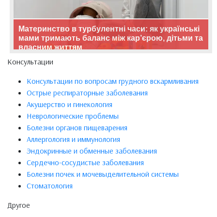
Материнство в турбулентні часи: як українські
мами тримають баланс між кар’єрою, дітьми та
власним життям
Консультации
Консультации по вопросам грудного вскармливания
Острые респираторные заболевания
Акушерство и гинекология
Неврологические проблемы
Болезни органов пищеварения
Аллергология и иммунология
Эндокринные и обменные заболевания
Сердечно-сосудистые заболевания
Болезни почек и мочевыделительной системы
Стоматология
Другое