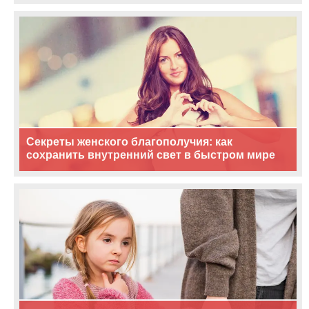
Секреты женского благополучия: как
сохранить внутренний свет в быстром мире