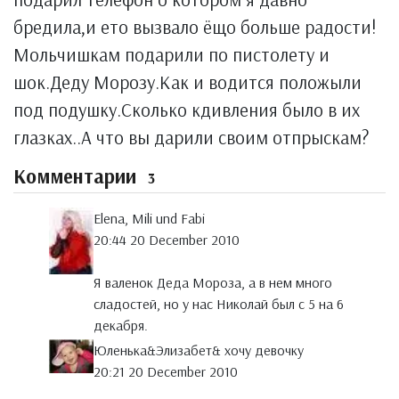
бредила,и ето вызвало ёщо больше радости!
Мольчишкам подарили по пистолету и
шок.Деду Морозу.Как и водится положыли
под подушку.Сколько кдивления было в их
глазках..А что вы дарили своим отпрыскам?
Комментарии
3
Elena, Mili und Fabi
20:44 20 December 2010
Я валенок Деда Мороза, а в нем много
сладостей, но у нас Николай был с 5 на 6
декабря.
Юленька&Элизабет& хочу девочку
20:21 20 December 2010