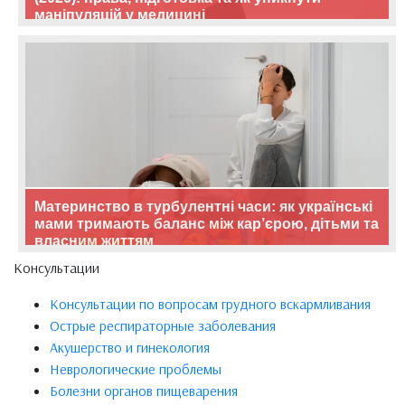
маніпуляцій у медицині
Материнство в турбулентні часи: як українські
мами тримають баланс між кар’єрою, дітьми та
власним життям
Консультации
Консультации по вопросам грудного вскармливания
Острые респираторные заболевания
Акушерство и гинекология
Неврологические проблемы
Болезни органов пищеварения