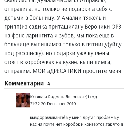
отправила. но только не подарки а себя с
детьми в больницу. У Амалии тяжелый
грипп(из садика притащила) у Вероники ОРЗ
на фоне ларингита и зубов, мы пока еще в
больнице выпишимся только в пятницу(уйду
под рассписку). но подарки уже куплены.
стоят в коробочках на кухне. выпишимся,
отправим. МОИ аДРЕСАТИКИ простите меня!
Комментарии
4
Ксюша и Радость Лизонька :)1 год
21:32 20 December 2010
выздоравливайте!а у меня другая проблема,у
нас на почте нет коробок и конвертов,так что я