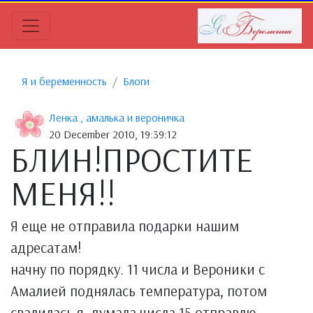
Я и беременность
Блоги
Ленка , амалька и вероничка
20 December 2010, 19:39:12
БЛИН!ПРОСТИТЕ
МЕНЯ!!
Я еще не отправила подарки нашим
адресатам!
начну по порядку. 11 числа и Вероники с
Амалией поднялась температура, потом
свалилась я. думала числа 15 отправлю,