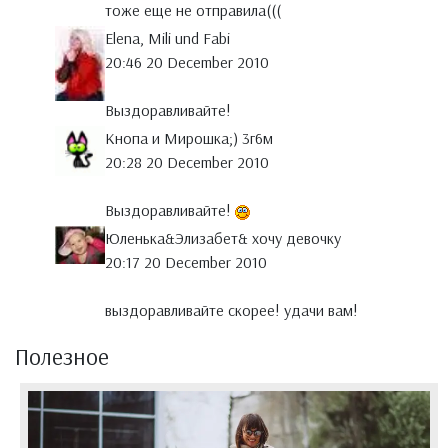
тоже еще не отправила(((
Elena, Mili und Fabi
20:46 20 December 2010
Выздоравливайте!
Кнопа и Мирошка;) 3г6м
20:28 20 December 2010
Выздоравливайте!
Юленька&Элизабет& хочу девочку
20:17 20 December 2010
выздоравливайте скорее! удачи вам!
Полезное