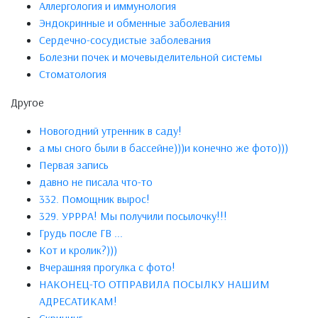
Аллергология и иммунология
Эндокринные и обменные заболевания
Сердечно-сосудистые заболевания
Болезни почек и мочевыделительной системы
Стоматология
Другое
Новогодний утренник в саду!
а мы сного были в бассейне)))и конечно же фото)))
Первая запись
давно не писала что-то
332. Помощник вырос!
329. УРРРА! Мы получили посылочку!!!
Грудь после ГВ ...
Кот и кролик?)))
Вчерашняя прогулка с фото!
НАКОНЕЦ-ТО ОТПРАВИЛА ПОСЫЛКУ НАШИМ
АДРЕСАТИКАМ!