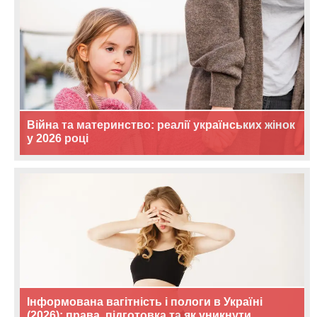
Війна та материнство: реалії українських жінок
у 2026 році
Інформована вагітність і пологи в Україні
(2026): права, підготовка та як уникнути