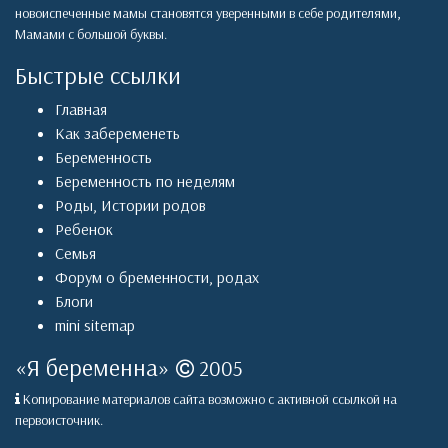
новоиспеченные мамы становятся уверенными в себе родителями,
Мамами с большой буквы.
Быстрые ссылки
Главная
Как забеременеть
Беременность
Беременность по неделям
Роды
,
Истории родов
Ребенок
Семья
Форум о бременности, родах
Блоги
mini sitemap
«
Я беременна
»
2005
Копирование материалов сайта возможно с активной ссылкой на
первоисточник.