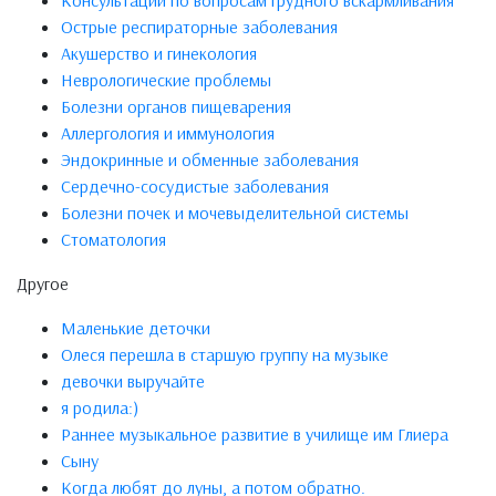
Консультации по вопросам грудного вскармливания
Острые респираторные заболевания
Акушерство и гинекология
Неврологические проблемы
Болезни органов пищеварения
Аллергология и иммунология
Эндокринные и обменные заболевания
Сердечно-сосудистые заболевания
Болезни почек и мочевыделительной системы
Стоматология
Другое
Маленькие деточки
Олеся перешла в старшую группу на музыке
девочки выручайте
я родила:)
Раннее музыкальное развитие в училище им Глиера
Сыну
Когда любят до луны, а потом обратно.