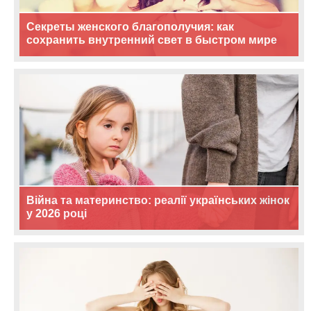
Секреты женского благополучия: как
сохранить внутренний свет в быстром мире
Війна та материнство: реалії українських жінок
у 2026 році