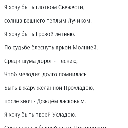
Я хочу быть глотком Свежести,
солнца вешнего теплым Лучиком.
Я хочу быть Грозой летнею.
По судьбе блеснуть яркой Молнией.
Среди шума дорог - Песнею,
Чтоб мелодия долго помнилась.
Быть в жару желанной Прохладою,
после зноя - Дождём ласковым.
Я хочу быть твоей Усладою.
Среди серых будней стать Праздником.