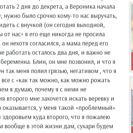
отать 2 дня до декрета, а Вероника начала
у, нужно было срочно кому-то нас выручать,
идеть с внучкой (он сегодня выходной,
 от нас+ я его еще никогда не просила
 он нехотя согласился, а мама перед его
е работать осталось два дня, и важно не
 беременна. Блин, он мне позвонил, и что я
н так меня полил грязью, негативом , что я
 все с «как так можно, как можно рожать
чем я думаю, почему я с ними не
ия второго мне захочется искать веревку и
о оказывается, у меня такой «проблемный»
 здоровьем куда второго, что я пожалею
ям вообще в этой жизни дам, сухари будем