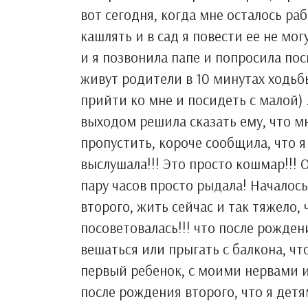
вот сегодня, когда мне осталось раб
кашлять и в сад я повести ее не мог
и я позвонила папе и попросила пос
живут родители в 10 минутах ходьбы
прийти ко мне и посидеть с малой) .
выходом решила сказать ему, что мн
пропустить, короче сообщила, что я
выслушала!!! Это просто кошмар!!! О
пару часов просто рыдала! Началось
второго, жить сейчас и так тяжело, 
посоветовалась!!! что после рожден
вешаться или прыгать с балкона, чт
первый ребенок, с моими нервами и
после рождения второго, что я дет