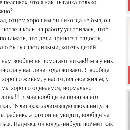
в пеленках, что я как цыганка только
ожно?
дал, отцом хорошим он никогда не был, он
а после школы на работу устроилась, чтоб
 понимать, что дети приносят радость,
ожно быть счастливыми, хотеть детей…
и нам вообще не помогают никак!!!мы у них
иногда у нас денег одалживают. Я вообще
 хорошо живем, у нас отдельное жилье, у
, мы хорошо одеваемся, нормально
ливы!!! и мне вообще не понятна его
л как 16 летнюю залетевшую школьницу, я
ть, ребенка этого он не увидит, вообще не
ться. Надеюсь он когда-нибудь поймет как