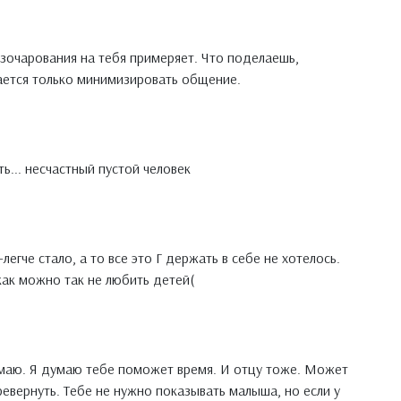
азочарования на тебя примеряет. Что поделаешь,
ется только минимизировать общение.
ть... несчастный пустой человек
легче стало, а то все это Г держать в себе не хотелось.
как можно так не любить детей(
имаю. Я думаю тебе поможет время. И отцу тоже. Может
ревернуть. Тебе не нужно показывать малыша, но если у