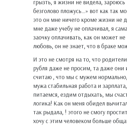
грызть, я жизни не видела, зароюсь 
безголово пложусь…» вот как так м
это он мне ничего кроме жизни не 
мне даже учебу не оплачивал, я сам
заочку оплачивать, как он может не
любовь, он не знает, что в браке м
И это не смотря на то, что родител
рубля даже не просим, та даже они 
считаю , что мы с мужем нормально,
мужа стабильная работа и зарплата
питаемся, ездим отдыхать, мы счаст
логика! Как он меня обидел вычита
так рыдала, ! этого не смогу прости
хочу с этим человеком больше обща