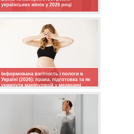
українських жінок у 2026 році
Інформована вагітність і пологи в
Україні (2026): права, підготовка та як
уникнути маніпуляцій у медицині