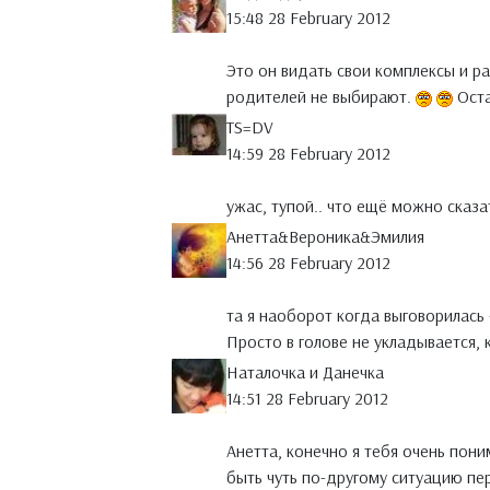
15:48 28 February 2012
Это он видать свои комплексы и р
родителей не выбирают.
Оста
TS=DV
14:59 28 February 2012
ужас, тупой.. что ещё можно сказа
Анетта&Вероника&Эмилия
14:56 28 February 2012
та я наоборот когда выговорилась -
Просто в голове не укладывается, 
Наталочка и Данечка
14:51 28 February 2012
Анетта, конечно я тебя очень пон
быть чуть по-другому ситуацию пе