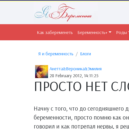
Как забеременеть
Беременность+
Роды
Я и беременность
Блоги
Анетта&Вероника&Эмилия
28 February 2012, 14:11:25
ПРОСТО НЕТ СЛО
Начну с того, что до сегодняшнего 
беременности, просто помню как он
говорил и как потрепал нервы, я ре