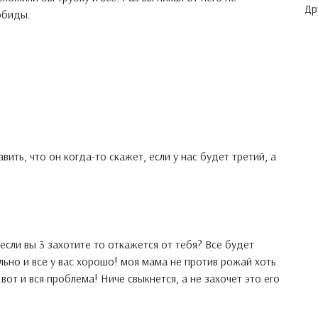
Др
 обиды.
ить, что он когда-то скажет, если у нас будет третий, а
а если вы 3 захотите то откажется от тебя? Все будет
но и все у вас хорошо! моя мама не против рожай хоть
вот и вся проблема! Ниче свыкнется, а не захочет это его