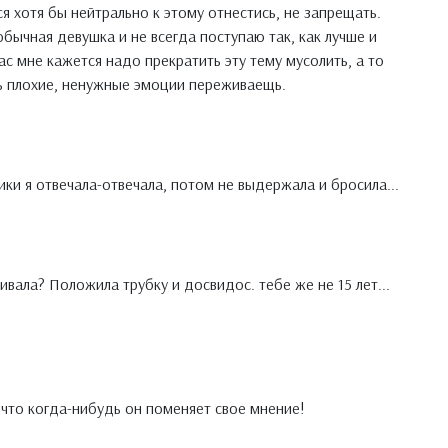
я хотя бы нейтрально к этому отнестись, не запрещать.
обычная девушка и не всегда поступаю так, как лучше и
час мне кажется надо прекратить эту тему мусолить, а то
ь плохие, ненужные эмоции переживаещь.
лики я отвечала-отвечала, потом не выдержала и бросила...
вала? Положила трубку и досвидос. тебе же не 15 лет...
,что когда-нибудь он поменяет свое мнение!