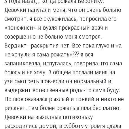
3 года назад , когда рожала Веронику.
Девочки напугали меня, что он очень больно
смотрит, я все скукожилась, попросила его
«понежней»-и вуаля прекрасный врач и
совершенно не больно меня смотрел.
Вердикт –раскрытия нет. Все пока глухо и «а
не хочу ли я сама рожать»??? я вся
запаниковала, испугалась, говорила что сама
боюсь и не хочу. В общем послали меня на
узи смотреть шов-если он нормальный и
выдержит естественные роды-то сама буду.
Но шов оказался рыхлый и тонкий и никто не
рискнет. Тем более рожать я шла бесплатно.
Девочки на выходные потихоньку
расходились домой, в субботу утром я сдала