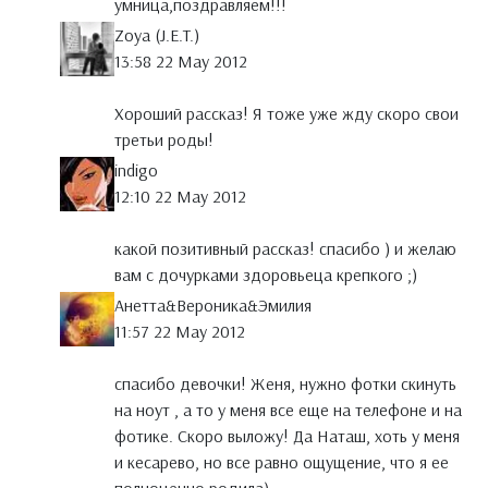
умница,поздравляем!!!
Zoya (J.E.T.)
13:58 22 May 2012
Хороший рассказ! Я тоже уже жду скоро свои
третьи роды!
indigo
12:10 22 May 2012
какой позитивный рассказ! спасибо ) и желаю
вам с дочурками здоровьеца крепкого ;)
Анетта&Вероника&Эмилия
11:57 22 May 2012
спасибо девочки! Женя, нужно фотки скинуть
на ноут , а то у меня все еще на телефоне и на
фотике. Скоро выложу! Да Наташ, хоть у меня
и кесарево, но все равно ощущение, что я ее