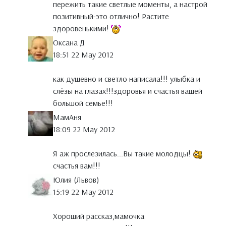
пережить такие светлые моменты, а настрой
позитивный-это отлично! Растите
здоровенькими!
Оксана Д
18:51 22 May 2012
как душевно и светло написала!!! улыбка и
слёзы на глазах!!!здоровья и счастья вашей
большой семье!!!
МамАня
18:09 22 May 2012
Я аж прослезилась...Вы такие молодцы!
счастья вам!!!
Юлия (Львов)
15:19 22 May 2012
Хороший рассказ,мамочка