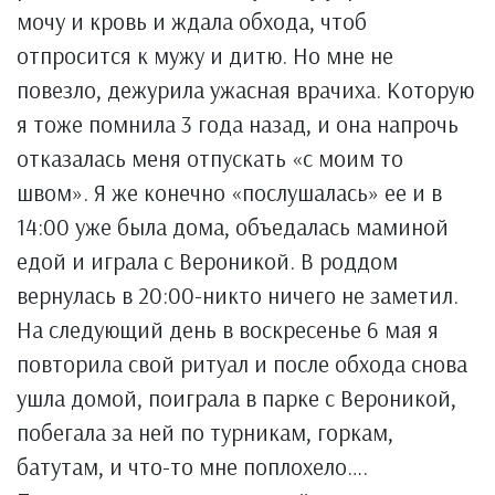
мочу и кровь и ждала обхода, чтоб
отпросится к мужу и дитю. Но мне не
повезло, дежурила ужасная врачиха. Которую
я тоже помнила 3 года назад, и она напрочь
отказалась меня отпускать «с моим то
швом». Я же конечно «послушалась» ее и в
14:00 уже была дома, объедалась маминой
едой и играла с Вероникой. В роддом
вернулась в 20:00-никто ничего не заметил.
На следующий день в воскресенье 6 мая я
повторила свой ритуал и после обхода снова
ушла домой, поиграла в парке с Вероникой,
побегала за ней по турникам, горкам,
батутам, и что-то мне поплохело….