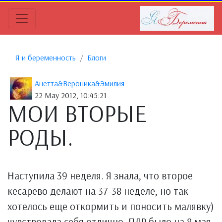
Я и беременность
Блоги
Анетта&Вероника&Эмилия
22 May 2012, 10:45:21
МОИ ВТОРЫЕ
РОДЫ.
Наступила 39 неделя. Я знала, что второе
кесарево делают на 37-38 неделе, но так
хотелось еще откормить и поносить малявку)
чувствовала себя отлично. ПДР было на 8 мая,