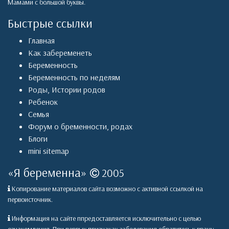
Мамами с большой буквы.
Быстрые ссылки
Главная
Как забеременеть
Беременность
Беременность по неделям
Роды
,
Истории родов
Ребенок
Семья
Форум о бременности, родах
Блоги
mini sitemap
«
Я беременна
»
2005
Копирование материалов сайта возможно с активной ссылкой на
первоисточник.
Информация на сайте ппредоставляется исключительно с целью