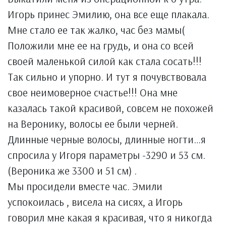
Игорь принес Эмилию, она все еще плакала.
Мне стало ее так жалко, час без мамы(
Положили мне ее на грудь, и она со всей
своей маленькой силой как стала сосать!!!
Так сильно и упорно. И тут я почувствовала
свое неимоверное счастье!!! Она мне
казалась такой красивой, совсем не похожей
на Веронику, волосы ее были черней.
Длинные черные волосы, длинные ногти…я
спросила у Игоря параметры -3290 и 53 см.
(Вероника же 3300 и 51 см) .
Мы просидели вместе час. Эмили
успокоилась , висела на сисях, а Игорь
говорил мне какая я красивая, что я никогда