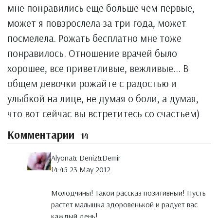
мне понравились еще больше чем первые,
может я повзрослела за три года, может
посмелела. Рожать бесплатно мне тоже
понравилось. Отношение врачей было
хорошее, все приветливые, вежливые... В
общем девочки рожайте с радостью и
улыбкой на лице, не думая о боли, а думая,
что вот сейчас вы встретитесь со счастьем)
Комментарии
14
Alyona& Deniz&Demir
14:45 23 May 2012
Молодчины! Такой рассказ позитивный! Пусть
растет малышка здоровенькой и радует вас
каждый день!