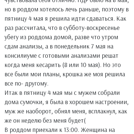
но в роддом хотелось лечь раньше, поэтому в
пятницу 4 мая я решила идти сдаваться. Как
раз рассчитала, что в субботу-воскресенье
убегу из роддома домой, разве что утром
сдам анализы, а в понедельник 7 мая на
консилиуме с готовыми анализами решат
когда меня кесарить (8 или 10 мая). Но это
все были мои планы, крошка же моя решила
все по- другому.
Итак в пятницу 4 мая мы с мужем собрали
дома сумочки, я была в хорошем настроении,
муж же наоборот, обнял меня, всплакнул, как
же он неделю без меня будет(
В роддом приехали к 13:00. Женщина на