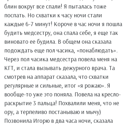
блин вокруг все спали! Я пыталась тоже
поспать. Но схватки к часу ночи стали
каждые 6-7 минут! Короче в час ночи я пошла
будить медсестру, она спала себе, я еще так
виновато ее будила. В общем она сказала
подождать еще пол часика, «понаблюдать».
Через пол часика медсестра повела меня на
КГТ, и стала вызывать дежурного врача. Та
смотрев на аппарат сказала, что схватки
регулярные и сильные, итог «я рожаю». Я
вообще-то уже это поняла. Повела на кресло-
раскрытие 3 пальца! Похвалили меня, что не
ору, а терпеливо постанываю и мычу)
Позвонила Игорю в два часа ночи, сказала