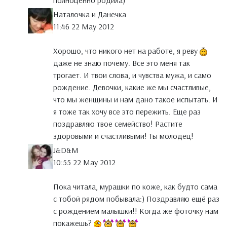
полноценно родила)
Наталочка и Данечка
11:46 22 May 2012
Хорошо, что никого нет на работе, я реву
даже не знаю почему. Все это меня так
трогает. И твои слова, и чувства мужа, и само
рождение. Девочки, какие же мы счастливые,
что мы женщины и нам дано такое испытать. И
я тоже так хочу все это пережить. Еще раз
поздравляю твое семейство! Растите
здоровыми и счастливыми! Ты молодец!
J&D&M
10:55 22 May 2012
Пока читала, мурашки по коже, как будто сама
с тобой рядом побывала:) Поздравляю ещё раз
с рождением малышки!! Когда же фоточку нам
покажешь?