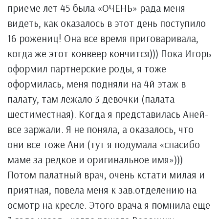
приеме лет 45 была «ОЧЕНЬ» рада меня
видеть, как оказалось в этот день поступило
16 рожениц! Она все время приговаривала,
когда же этот конвеер кончится))) Пока Игорь
оформил партнерские роды, я тоже
оформилась, меня подняли на 4й этаж в
палату, там лежало 3 девочки (палата
шестиместная). Когда я представилась Аней-
все заржали. Я не поняла, а оказалось, что
они все тоже Ани (тут я подумала «спасибо
маме за редкое и оригинальное имя»)))
Потом палатный врач, очень кстати милая и
приятная, повела меня к зав.отделению на
осмотр на кресле. Этого врача я помнила еще