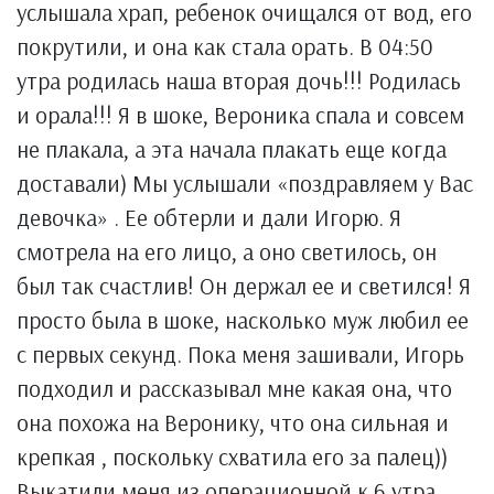
услышала храп, ребенок очищался от вод, его
покрутили, и она как стала орать. В 04:50
утра родилась наша вторая дочь!!! Родилась
и орала!!! Я в шоке, Вероника спала и совсем
не плакала, а эта начала плакать еще когда
доставали) Мы услышали «поздравляем у Вас
девочка» . Ее обтерли и дали Игорю. Я
смотрела на его лицо, а оно светилось, он
был так счастлив! Он держал ее и светился! Я
просто была в шоке, насколько муж любил ее
с первых секунд. Пока меня зашивали, Игорь
подходил и рассказывал мне какая она, что
она похожа на Веронику, что она сильная и
крепкая , поскольку схватила его за палец))
Выкатили меня из операционной к 6 утра.