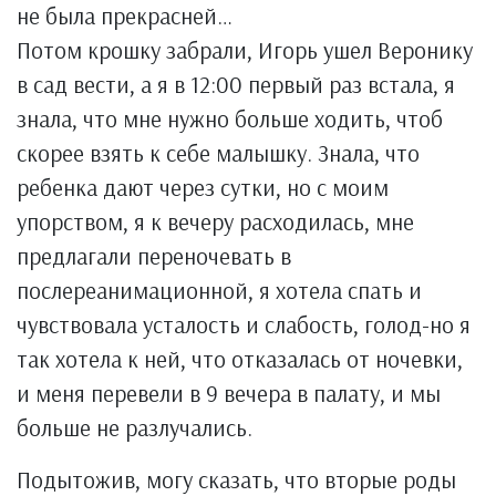
не была прекрасней…
Потом крошку забрали, Игорь ушел Веронику
в сад вести, а я в 12:00 первый раз встала, я
знала, что мне нужно больше ходить, чтоб
скорее взять к себе малышку. Знала, что
ребенка дают через сутки, но с моим
упорством, я к вечеру расходилась, мне
предлагали переночевать в
послереанимационной, я хотела спать и
чувствовала усталость и слабость, голод-но я
так хотела к ней, что отказалась от ночевки,
и меня перевели в 9 вечера в палату, и мы
больше не разлучались.
Подытожив, могу сказать, что вторые роды