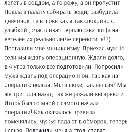
лететь в роддом, а то рожу, а он пропустит.
Пошла в палату собирать вещи, разбудила
девчонок, те в шоке как я так спокойно с
улыбкой , счастливая терплю схватки (а на
веселее их реально легче переносить!!!)
Поставили мне миниклизму. Приехал муж. И
сели мы ждать операционную. Ждали долго,
в 4 утра только все подготовили. Попросили
мужа ждать под операционной, так как на
операцию нельзя. Мы в шоке, как нельзя? Мы
же три года назад так же рожали кесарево и
Игорь был со мной с самого начала
операции! Как оказалось правила
поменялись, мужья падают в обморок, теперь
нельзя! Положили меня а стол, ставят