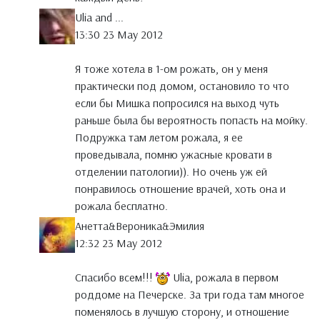
Ulia and ...
13:30 23 May 2012
Я тоже хотела в 1-ом рожать, он у меня
практически под домом, остановило то что
если бы Мишка попросился на выход чуть
раньше была бы вероятность попасть на мойку.
Подружка там летом рожала, я ее
проведывала, помню ужасные кровати в
отделении патологии)). Но очень уж ей
понравилось отношение врачей, хоть она и
рожала бесплатно.
Анетта&Вероника&Эмилия
12:32 23 May 2012
Спасибо всем!!!
Ulia, рожала в первом
роддоме на Печерске. За три года там многое
поменялось в лучшую сторону, и отношение