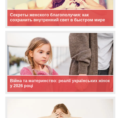
Секреты женского благополучия: как
сохранить внутренний свет в быстром мире
Війна та материнство: реалії українських жінок
у 2026 році