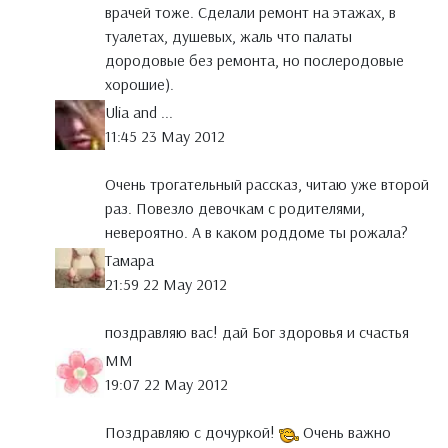
врачей тоже. Сделали ремонт на этажах, в
туалетах, душевых, жаль что палаты
дородовые без ремонта, но послеродовые
хорошие).
Ulia and ...
11:45 23 May 2012
Очень трогательный рассказ, читаю уже второй
раз. Повезло девочкам с родителями,
невероятно. А в каком роддоме ты рожала?
Тамара
21:59 22 May 2012
поздравляю вас! дай Бог здоровья и счастья
MM
19:07 22 May 2012
Поздравляю с дочуркой!
Очень важно