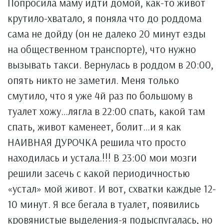
Попросила маму идти домой, как-то живот
крутило-хватало, я поняла что до роддома
сама не дойду (он не далеко 20 минут езды
на общественном транспорте), что нужно
вызывать такси. Вернулась в роддом в 20:00,
опять никто не заметил. Меня только
смутило, что я уже 4й раз по большому в
туалет хожу…лягла в 22:00 спать, какой там
спать, живот каменеет, болит…и я как
НАИВНАЯ ДУРОЧКА решила что просто
находилась и устала.!!! В 23:00 мои мозги
решили засечь с какой периодичностью
«устал» мой живот. И вот, схватки каждые 12-
10 минут. Я все бегала в туалет, появились
кровянистые выделения-я подыспугалась, но