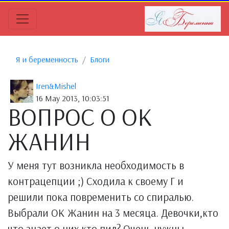
Я и беременность
Блоги
Iren&Mishel
16 May 2013, 10:03:51
ВОПРОС О ОК
ЖАНИН
У меня тут возникла необходимость в
контрацепции ;) Сходила к своему Г и
решили пока повременить со спиралью.
Выбрали ОК Жанин на 3 месяца. Девочки,кто
что знает о них,кто пил? Очень нужны