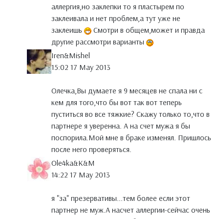
аллергия,но заклепки то я пластырем по
заклеивала и нет проблем,а тут уже не
заклеишь
Смотри в общем,может и правда
другие рассмотри варианты
Iren&Mishel
15:02 17 May 2013
Олечка,Вы думаете я 9 месяцев не спала ни с
кем для того,что бы вот так вот теперь
пуститься во все тяжкие? Скажу только то,что в
партнере я уверенна. А на счет мужа я бы
поспорила.Мой мне в браке изменял. Пришлось
после него проверяться.
Ole4ka&K&M
14:22 17 May 2013
я "за" презервативы...тем более если этот
партнер не муж.А насчет аллергии-сейчас очень