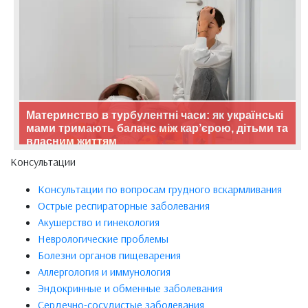
Материнство в турбулентні часи: як українські
мами тримають баланс між кар’єрою, дітьми та
власним життям
Консультации
Консультации по вопросам грудного вскармливания
Острые респираторные заболевания
Акушерство и гинекология
Неврологические проблемы
Болезни органов пищеварения
Аллергология и иммунология
Эндокринные и обменные заболевания
Сердечно-сосудистые заболевания