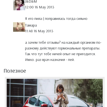
J&D&M
12:00 16 May 2013
Я его пила:( поправилась тогда сильно
Тамара
11:48 16 May 2013
а зачем тебе отзывы? на каждый организм по-
разному действуют гормональные препараты.
Так что тут тебе ничей опыт не пригодится.
Имхо. раз врач назначил - пей.
Полезное