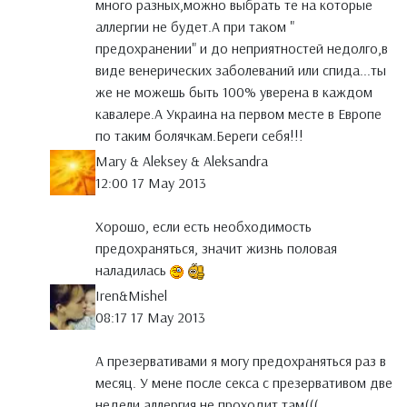
много разных,можно выбрать те на которые
аллергии не будет.А при таком "
предохранении" и до неприятностей недолго,в
виде венерических заболеваний или спида...ты
же не можешь быть 100% уверена в каждом
кавалере.А Украина на первом месте в Европе
по таким болячкам.Береги себя!!!
Mary & Aleksey & Aleksandra
12:00 17 May 2013
Хорошо, если есть необходимость
предохраняться, значит жизнь половая
наладилась
Iren&Mishel
08:17 17 May 2013
А презервативами я могу предохраняться раз в
месяц. У мене после секса с презервативом две
недели аллергия не проходит там(((