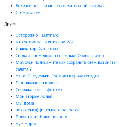
Болезни почек и мочевыделительной системы
Стоматология
Другое
Осторожно - Luminarc!
Кто ходил на занятия при РД?
Ипликатор Кузнецова
Снова за помощью и советами! Очень срочно.
Мамочки подскажите как сохранить свежими листья
салата!?
У нас 23недельки. Сходили к врачу сегодня.
Глобальные разговоры.
Серёжка и мы в фото =)
Мои вторые роды!
Мы дома
покажемся)))и немного новостей
Приветики:) Наши новости.
муж моряк