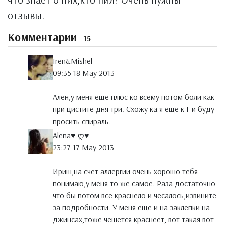
отзывы.
Комментарии
15
Iren&Mishel
09:35 18 May 2013
Ален,у меня еще плюс ко всему потом боли как
при цистите дня три. Схожу ка я еще к Г и буду
просить спираль.
Аlena♥ ღ♥
23:27 17 May 2013
Ириш,на счет аллергии очень хорошо тебя
понимаю,у меня то же самое. Раза достаточно
что бы потом все краснело и чесалось,извините
за подробности. У меня еще и на заклепки на
джинсах,тоже чешется краснеет, вот такая вот