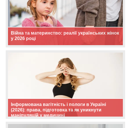
Війна та материнство: реалії українських жінок
у 2026 році
Інформована вагітність і пологи в Україні
(2026): права, підготовка та як уникнути
маніпуляцій у медицині