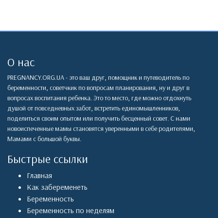
О нас
PREGNANCY.ORG.UA - это ваш друг, помощник и путеводитель по
беременности, советчкик по вопросам планирования, ну и друг в
вопросах воспитания ребенка. Это то место, где можно отдохнуть
душой от повседневных забот, встретить единомышленников,
поделиться своим опытом или получить бесценный совет. С нами
новоиспеченные мамы становятся уверенными в себе родителями,
Мамами с большой буквы.
Быстрые ссылки
Главная
Как забеременеть
Беременность
Беременность по неделям