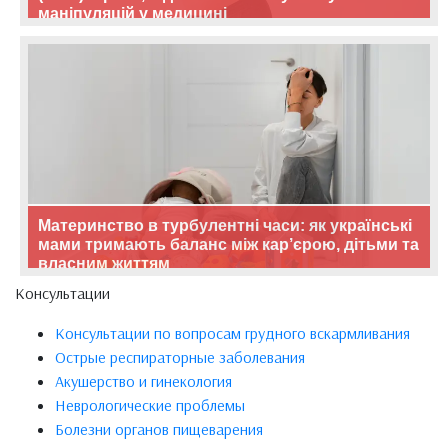
маніпуляцій у медицині
Материнство в турбулентні часи: як українські
мами тримають баланс між кар’єрою, дітьми та
власним життям
Консультации
Консультации по вопросам грудного вскармливания
Острые респираторные заболевания
Акушерство и гинекология
Неврологические проблемы
Болезни органов пищеварения