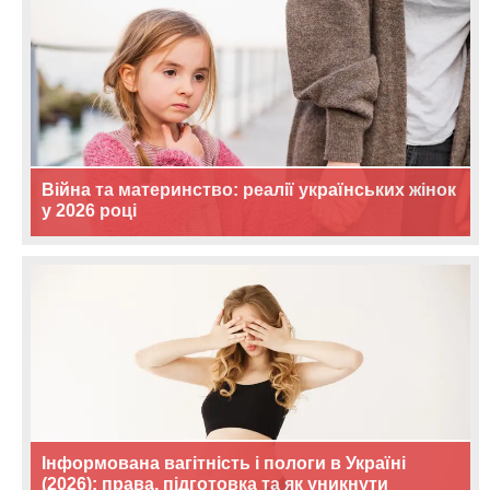
Війна та материнство: реалії українських жінок
у 2026 році
Інформована вагітність і пологи в Україні
(2026): права, підготовка та як уникнути