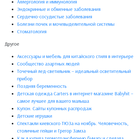
Аллергология и иммунология
Эндокринные и обменные заболевания
Сердечно-сосудистые заболевания
Болезни почек и мочевыделительной системы
Стоматология
Другое
Аксессуары и мебель для китайского стиля в интерьере
Сообщество азартных людей
Точечный лед-светильник – идеальный осветительный
прибор
Поздняя беременность
Детская одежда Carters в интернет-магазине Babyhit –
самое лучшее для вашего малыша
Купон. Сайты купонных распродаж
Детские игрушки
Спектакли киевского ТЮЗа на ноябрь. Человечность,
столичные гейши и Грегор Замза
Как я купила термотрансферную бумагу и сделала