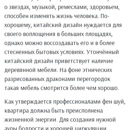
о звездах, музыкой, ремеслами, здоровьем,
способен изменять жизнь человека. По-
хорошему, китайский дизайн нуждается для
своего воплощения в больших площадях,
однако можно воссоздавать его и в более
стесненных бытовых условиях. Утончённый
китайский дизайн приветствует наличие
деревянной мебели. На фоне этнических
разрисованных драконами перегородок
такая мебель смотрится более чем хорошо.
Как утверждается профессионалами фен шуй,
квартира должна быть преисполнена
жизненной энергии. Для создания нужной
ауры бодрости и хорошей циркуляции