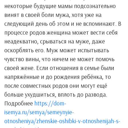
некоторые будущие мамы подсознательно
винят в своей боли мужа, хотя уже на
следующий день об этом и не вспоминают. В
процессе родов женщина может вести себя
неадекватно, срываться на муже, даже
оскорблять его. Муж может испытывать
чувство вины, что ничем не может помочь
своей жене. Если отношения в семье были
напряжённые и до рождения ребёнка, то
после совместных родов они могут ещё
больше ухудшиться, вплоть до развода.
Подробнее
https://dom-
isemya.ru/semya/semeynyie-
otnosheniya/zhenskie-oshibki-v-otnoshenijah-s-