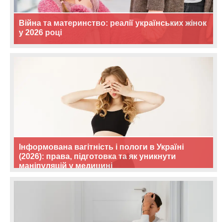
Війна та материнство: реалії українських жінок
у 2026 році
Інформована вагітність і пологи в Україні
(2026): права, підготовка та як уникнути
маніпуляцій у медицині