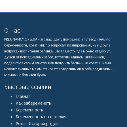
О нас
PREGNANCY.ORG.UA - это ваш друг, помощник и путеводитель по
беременности, советчкик по вопросам планирования, ну и друг в
вопросах воспитания ребенка. Это то место, где можно отдохнуть
душой от повседневных забот, встретить единомышленников,
поделиться своим опытом или получить бесценный совет. С нами
новоиспеченные мамы становятся уверенными в себе родителями,
Мамами с большой буквы.
Быстрые ссылки
Главная
Как забеременеть
Беременность
Беременность по неделям
Роды
,
Истории родов