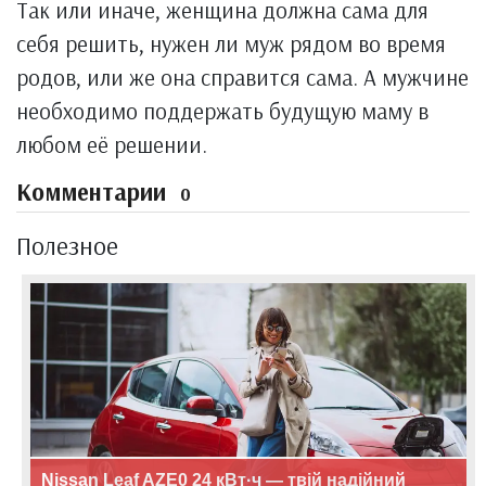
Так или иначе, женщина должна сама для
себя решить, нужен ли муж рядом во время
родов, или же она справится сама. А мужчине
необходимо поддержать будущую маму в
любом её решении.
Комментарии
0
Полезное
Nissan Leaf AZE0 24 кВт·ч — твій надійний