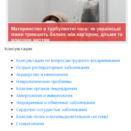
Материнство в турбулентні часи: як українські
мами тримають баланс між кар’єрою, дітьми та
власним життям
Консультации
Консультации по вопросам грудного вскармливания
Острые респираторные заболевания
Акушерство и гинекология
Неврологические проблемы
Болезни органов пищеварения
Аллергология и иммунология
Эндокринные и обменные заболевания
Сердечно-сосудистые заболевания
Болезни почек и мочевыделительной системы
Стоматология