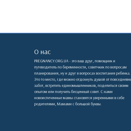
О нас
PREGNANCY.ORG.UA - это ваш друг, помощник и
путеводитель по беременности, советчкик по вопросам
планирования, ну и друг в вопросах воспитания ребенка.
Это то место, где можно отдохнуть душой от повседневн
забот, встретить единомышленников, поделиться своим
опытом или получить бесценный совет. С нами
новоиспеченные мамы становятся уверенными в себе
родителями, Мамами с большой буквы.