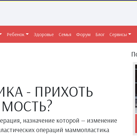
Ребенок
Здоровье
Семья
Форум
Блог
Сервисы
П
КА - ПРИХОТЬ
ИМОСТЬ?
ерация, назначение которой — изменение
пластических операций маммопластика