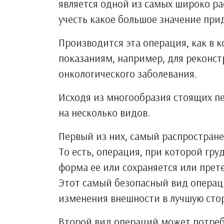
является одной из самых широко ра
учесть какое большое значение при
Производится эта операция, как в 
показаниям, например, для реконст
онкологического заболевания.
Исходя из многообразия стоящих п
на несколько видов.
Первый из них, самый распростран
То есть, операция, при которой гр
форма ее или сохраняется или прет
Этот самый безопасный вид операц
изменения внешности в лучшую сто
Второй вид операций может потребо