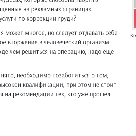
ещенные на рекламных страницах
услуги по коррекции груди?
я может многое, но следует отдавать себе
Ко
кое вторжение в человеческий организм
жде чем решиться на операцию, надо еще
нято, необходимо позаботиться о том,
высокой квалификации, при этом не стоит
ся на рекомендации тех, кто уже прошел