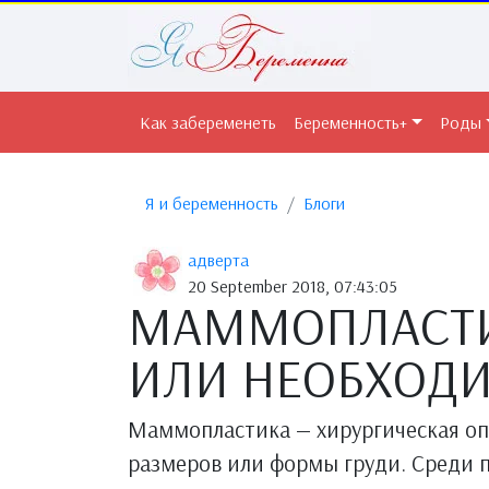
Как забеременеть
Беременность+
Роды
Я и беременность
Блоги
адверта
20 September 2018, 07:43:05
МАММОПЛАСТИ
ИЛИ НЕОБХОД
Маммопластика — хирургическая оп
размеров или формы груди. Среди 