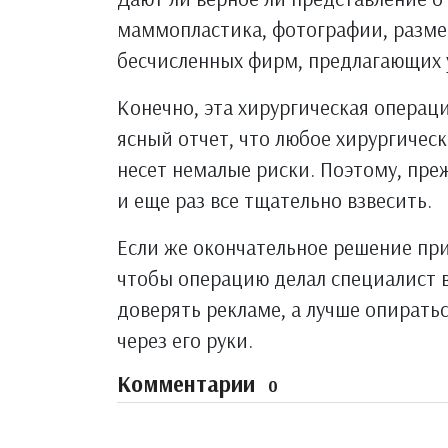
маммопластика, фотографии, разм
бесчисленных фирм, предлагающих 
Конечно, эта хирургическая операци
ясный отчет, что любое хирургичес
несет немалые риски. Поэтому, пре
и еще раз все тщательно взвесить.
Если же окончательное решение при
чтобы операцию делал специалист 
доверять рекламе, а лучше опирать
через его руки.
Комментарии
0