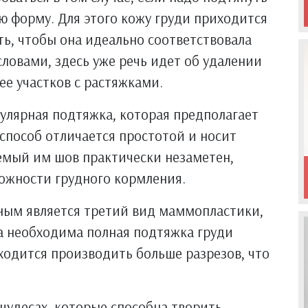
ю форму. Для этого кожу груди приходится
ь, чтобы она идеально соответствовала
овами, здесь уже речь идет об удалении
ее участков с растяжками.
улярная подтяжка, которая предполагает
 способ отличается простотой и носит
емый им шов практически незаметен,
ожности грудного кормления.
ным является третий вид маммопластики,
а необходима полная подтяжка груди
иходится производить больше разрезов, что
 чудесах, которые способна творить