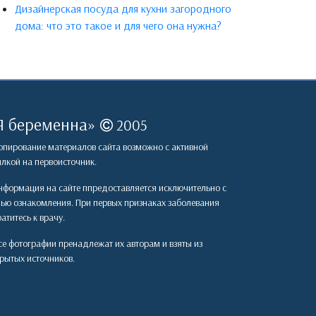
Дизайнерская посуда для кухни загородного
дома: что это такое и для чего она нужна?
Я беременна
»
2005
пирование материалов сайта возможно с активной
лкой на первоисточник.
формация на сайте ппредоставляется исключительно с
лью ознакомления. При первых признаках заболевания
атитесь к врачу.
е фотографии пренадлежат их авторам и взяты из
рытых источников.