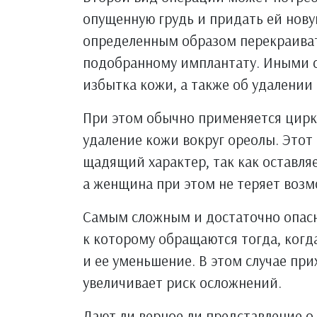
опущенную грудь и придать ей нову
определенным образом перекраиват
подобранному имплантату. Иными сл
избытка кожи, а также об удалении 
При этом обычно применяется цирк
удаление кожи вокруг ореолы. Этот
щадящий характер, так как оставля
а женщина при этом не теряет возм
Самым сложным и достаточно опас
к которому обращаются тогда, когд
и ее уменьшение. В этом случае пр
увеличивает риск осложнений.
Дают ли верное ли представление о