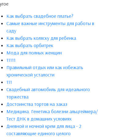
угое
Как выбрать свадебное платье?
Самые важные инструменты для работы в
саду
Как выбрать коляску для ребенка
Как выбрать орбитрек
Мода для полных женщин
11111
Правильный отдых или как избежать
хронической усталости
111
Свадебный автомобиль для идеального
торжества
Достоинства тортов на заказ
Медицина. Генетика болезни альцгеймера/
Тест ДНК в домашних условиях
Дневной и ночной крем для лица - 2
составляющие единого целого