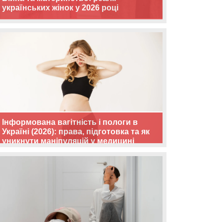
українських жінок у 2026 році
Інформована вагітність і пологи в
Україні (2026): права, підготовка та як
уникнути маніпуляцій у медицині