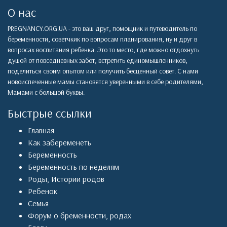
О нас
PREGNANCY.ORG.UA - это ваш друг, помощник и путеводитель по
беременности, советчкик по вопросам планирования, ну и друг в
вопросах воспитания ребенка. Это то место, где можно отдохнуть
душой от повседневных забот, встретить единомышленников,
поделиться своим опытом или получить бесценный совет. С нами
новоиспеченные мамы становятся уверенными в себе родителями,
Мамами с большой буквы.
Быстрые ссылки
Главная
Как забеременеть
Беременность
Беременность по неделям
Роды
,
Истории родов
Ребенок
Семья
Форум о бременности, родах