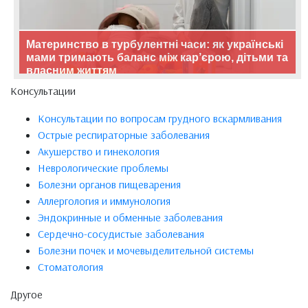
Материнство в турбулентні часи: як українські
мами тримають баланс між кар’єрою, дітьми та
власним життям
Консультации
Консультации по вопросам грудного вскармливания
Острые респираторные заболевания
Акушерство и гинекология
Неврологические проблемы
Болезни органов пищеварения
Аллергология и иммунология
Эндокринные и обменные заболевания
Сердечно-сосудистые заболевания
Болезни почек и мочевыделительной системы
Стоматология
Другое