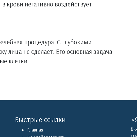
я в крови негативно воздействует
ачебная процедура. С глубокими
у лица не сделает. Его основная задача —
ые клетки.
Быстрые ссылки
«
Ко
Главная
ссы