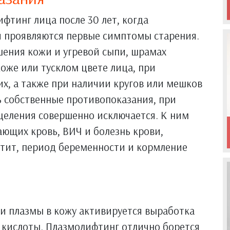
тинг лица после 30 лет, когда
и проявляются первые симптомы старения.
шения кожи и угревой сыпи, шрамах
коже или тусклом цвете лица, при
х, а также при наличии кругов или мешков
ь собственные противопоказания, при
целения совершенно исключается. К ним
ющих кровь, ВИЧ и болезнь крови,
атит, период беременности и кормление
и плазмы в кожу активируется выработка
й кислоты. Плазмолифтинг отлично борется