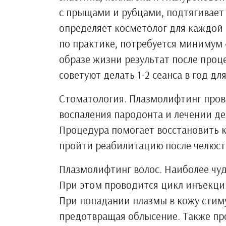
с прыщами и рубцами, подтягивает 
определяет косметолог для каждой
по практике, потребуется минимум 
образе жизни результат после проце
советуют делать 1-2 сеанса в год д
Стоматология. Плазмолифтинг пров
воспаления пародонта и лечении де
Процедура помогает восстановить к
пройти реабилитацию после челюст
Плазмолифтинг волос. Наиболее чу
При этом проводится цикл инъекций
При попадании плазмы в кожу стиму
предотвращая облысение. Также про