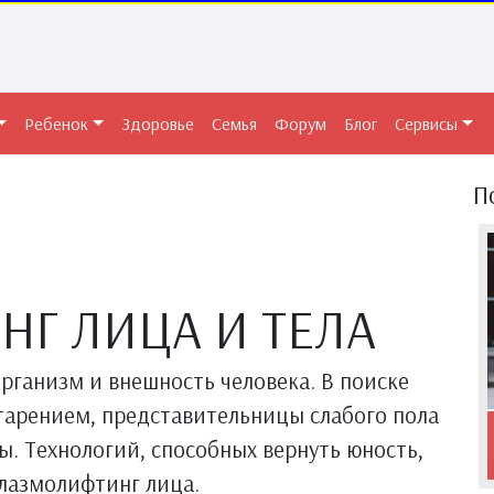
Ребенок
Здоровье
Семья
Форум
Блог
Сервисы
П
Г ЛИЦА И ТЕЛА
организм и внешность человека. В поиске
старением, представительницы слабого пола
. Технологий, способных вернуть юность,
плазмолифтинг лица.