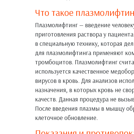
Что такое плазмолифтин
Плазмолифтинг — введение человеку
приготовления раствора у пациента
в специальную технику, которая дел
для плазмолифтинга применяют ко
тромбоцитов. Плазмолифтинг считае
используется качественное медобор
вирусов в кровь. Для анализов исп
назначения, в которых кровь не сво
качеств. Данная процедура не вызы
После введения плазмы в мышцу об
клеточное обновление.
Показания и противопок