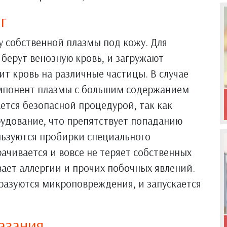
г
 собственной плазмы под кожу. Для
 берут венозную кровь, и загружают
ит кровь на различные частицы. В случае
мпонент плазмы с большим содержанием
тся безопасной процедурой, так как
удование, что препятствует попаданию
ользуются пробирки специального
рачивается и вовсе не теряет собственных
вает аллергии и прочих побочных явлений.
разуются микроповреждения, и запускается
азания