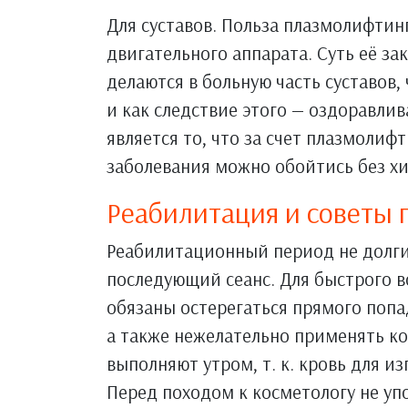
Для суставов. Польза плазмолифтин
двигательного аппарата. Суть её з
делаются в больную часть суставов,
и как следствие этого — оздоравли
является то, что за счет плазмолиф
заболевания можно обойтись без хи
Реабилитация и советы 
Реабилитационный период не долгий
последующий сеанс. Для быстрого 
обязаны остерегаться прямого попад
а также нежелательно применять к
выполняют утром, т. к. кровь для и
Перед походом к косметологу не уп