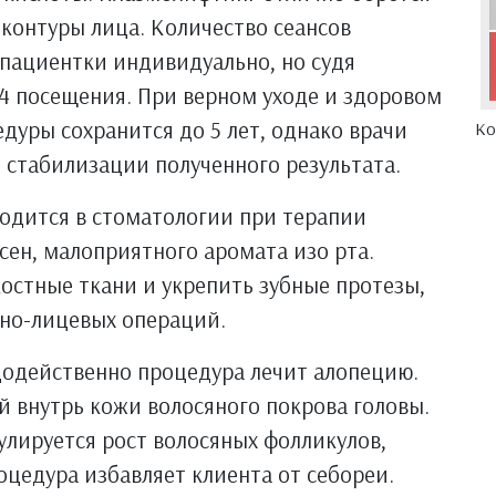
контуры лица. Количество сеансов
 пациентки индивидуально, но судя
4 посещения. При верном уходе и здоровом
дуры сохранится до 5 лет, однако врачи
Ко
ля стабилизации полученного результата.
одится в стоматологии при терапии
сен, малоприятного аромата изо рта.
остные ткани и укрепить зубные протезы,
но-лицевых операций.
додейственно процедура лечит алопецию.
 внутрь кожи волосяного покрова головы.
лируется рост волосяных фолликулов,
цедура избавляет клиента от себореи.