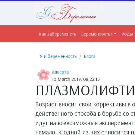
Как забеременеть
Беременность+
Роды
Я и беременность
Блоги
адверта
10 March 2019, 08:22:15
ПЛАЗМОЛИФТИН
Возраст вносит свои коррективы в 
действенного способа в борьбе со 
идут на всевозможные эксперименты
немало. К одной из них относится 