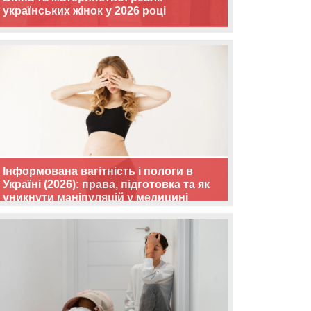
українських жінок у 2026 році
Інформована вагітність і пологи в
Україні (2026): права, підготовка та як
уникнути маніпуляцій у медицині