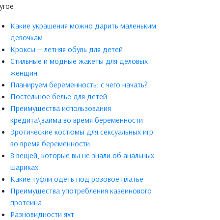
угое
Какие украшения можно дарить маленьким
девочкам
Кроксы — летняя обувь для детей
Стильные и модные жакеты для деловых
женщин
Планируем беременность: с чего начать?
Постельное белье для детей
Преимущества использования
кредита\займа во время беременности
Эротические костюмы для сексуальных игр
во время беременности
8 вещей, которые вы не знали об анальных
шариках
Какие туфли одеть под розовое платье
Преимущества употребления казеинового
протеина
Разновидности яхт