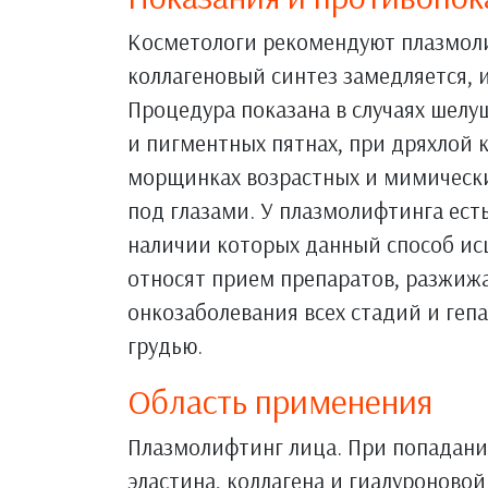
Косметологи рекомендуют плазмолиф
коллагеновый синтез замедляется, 
Процедура показана в случаях шелу
и пигментных пятнах, при дряхлой 
морщинках возрастных и мимически
под глазами. У плазмолифтинга ест
наличии которых данный способ ис
относят прием препаратов, разжижа
онкозаболевания всех стадий и геп
грудью.
Область применения
Плазмолифтинг лица. При попадани
эластина, коллагена и гиалуроново