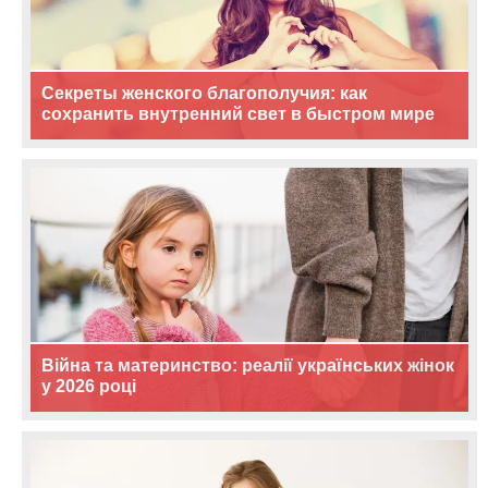
Секреты женского благополучия: как
сохранить внутренний свет в быстром мире
Війна та материнство: реалії українських жінок
у 2026 році