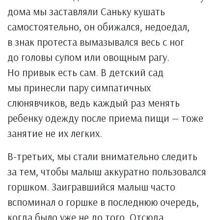
дома мы заставляли Саньку кушать
самостоятельно, он обижался, недоедал,
в знак протеста вымазывался весь с ног
до головы супом или овощным рагу.
Но привык есть сам. В детский сад
мы принесли пару симпатичных
слюнявчиков, ведь каждый раз менять
ребенку одежду после приема пищи — тоже
занятие не их легких.
В-третьих, мы стали внимательно следить
за тем, чтобы малыш аккуратно пользовался
горшком. Заигравшийся малыш часто
вспоминал о горшке в последнюю очередь,
когда было уже не до того. Отсюда