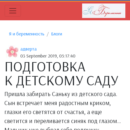
Я и беременность
Блоги
адверта
03 September 2019, 05:17:40
ПОДГОТОВКА
К ДЕТСКОМУ САДУ
Пришла забирать Саньку из детского сада.
Сын встречает меня радостным криком,
глазки его светятся от счастья, а еще
светится и переливается синяк под глазом…
Мальчик уже выбрал себе подружку —