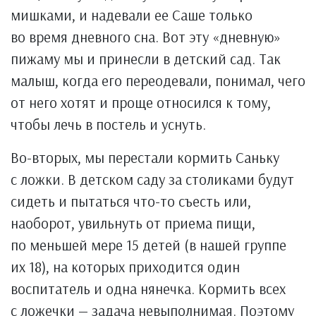
мишками, и надевали ее Саше только
во время дневного сна. Вот эту «дневную»
пижаму мы и принесли в детский сад. Так
малыш, когда его переодевали, понимал, чего
от него хотят и проще относился к тому,
чтобы лечь в постель и уснуть.
Во-вторых, мы перестали кормить Саньку
с ложки. В детском саду за столиками будут
сидеть и пытаться что-то съесть или,
наоборот, увильнуть от приема пищи,
по меньшей мере 15 детей (в нашей группе
их 18), на которых приходится один
воспитатель и одна нянечка. Кормить всех
с ложечки — задача невыполнимая. Поэтому