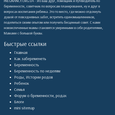
PREGNANCY.ORG.UA - это ваш друг, помощник и путеводитель по
беременности, советчкик по вопросам планирования, ну и друг в
вопросах воспитания ребенка. Это то место, где можно отдохнуть
душой от повседневных забот, встретить единомышленников,
поделиться своим опытом или получить бесценный совет. С нами
новоиспеченные мамы становятся уверенными в себе родителями,
Мамами с большой буквы.
Быстрые ссылки
Главная
Как забеременеть
Беременность
Беременность по неделям
Роды
,
Истории родов
Ребенок
Семья
Форум о бременности, родах
Блоги
mini sitemap