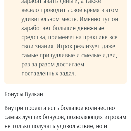
зарабатывать деньги, а также
весело проводить своё время в этом
удивительном месте. Именно тут он
заработает большие денежные
средства, применяя на практике все
свои знания. Игрок реализует даже
самые причудливые и смелые идеи,
раз за разом достигаем
поставленных задач.
Бонусы Вулкан
Внутри проекта есть большое количество
самых лучших бонусов, позволяющих игрокам
не только получать удовольствие, но и