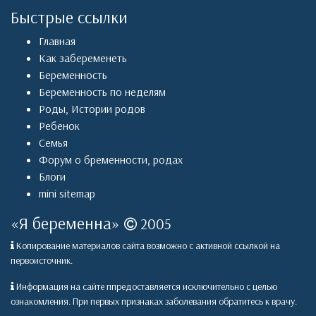
Быстрые ссылки
Главная
Как забеременеть
Беременность
Беременность по неделям
Роды
,
Истории родов
Ребенок
Семья
Форум о бременности, родах
Блоги
mini sitemap
«
Я беременна
»
2005
Копирование материалов сайта возможно с активной ссылкой на
первоисточник.
Информация на сайте ппредоставляется исключительно с целью
ознакомления. При первых признаках заболевания обратитесь к врачу.