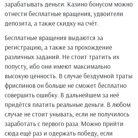
зарабатывать деньги. Казино бонусом можно
отнести бесплатные вращения, удвоители
депозита, а также скидку на счёт.
Бесплатные вращения выдаются за
регистрацию, а также за прохождение
различных заданий. Не стоит тратить их
попусту, ибо они имеют максимально
высокую ценность. В случае бездумной траты
фриспинов он больше не сможет бесплатно
совершить ошибку. В дальнейшем за неё
придётся платить реальные деньги. В любом
случае не стоит унывать, если не получилось
заработать с первого раза. Можно прийти
сюда ещё раз и одержать победу, если