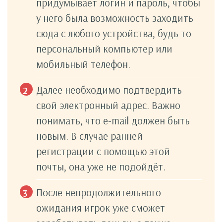
придумывает логин и пароль, чтобы
у него была возможность заходить
сюда с любого устройства, будь то
персональный компьютер или
мобильный телефон.
Далее необходимо подтвердить
свой электронный адрес. Важно
понимать, что e-mail должен быть
новым. В случае ранней
регистрации с помощью этой
почты, она уже не подойдёт.
После непродолжительного
ожидания игрок уже сможет