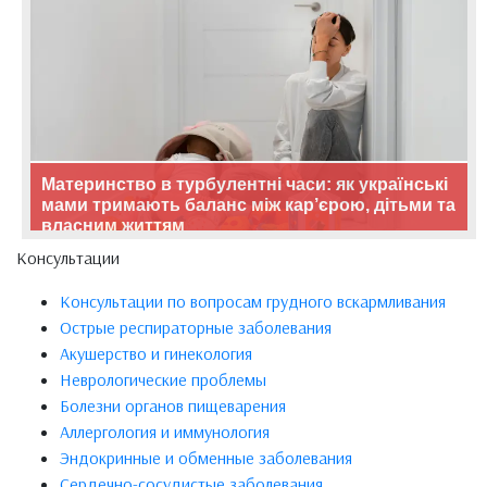
Материнство в турбулентні часи: як українські
мами тримають баланс між кар’єрою, дітьми та
власним життям
Консультации
Консультации по вопросам грудного вскармливания
Острые респираторные заболевания
Акушерство и гинекология
Неврологические проблемы
Болезни органов пищеварения
Аллергология и иммунология
Эндокринные и обменные заболевания
Сердечно-сосудистые заболевания