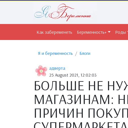
Как забеременеть
Беременность+
Роды
Я и беременность
Блоги
адверта
25 August 2021, 12:02:03
БОЛЬШЕ НЕ НУ
МАГАЗИНАМ: Н
ПРИЧИН ПОКУП
СУПЕРМАРКЕТА