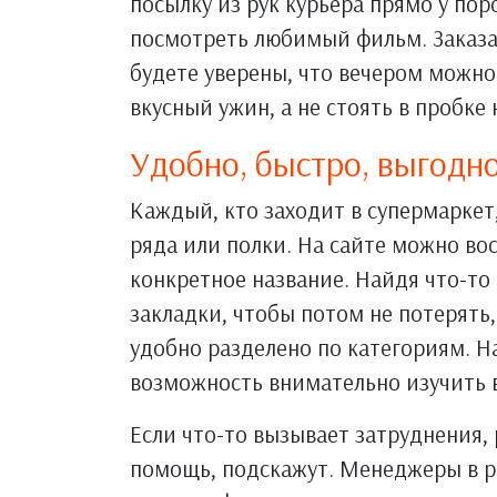
посылку из рук курьера прямо у поро
посмотреть любимый фильм. Заказа
будете уверены, что вечером можн
вкусный ужин, а не стоять в пробке
Удобно, быстро, выгодн
Каждый, кто заходит в супермаркет
ряда или полки. На сайте можно во
конкретное название. Найдя что-то
закладки, чтобы потом не потерять,
удобно разделено по категориям. Н
возможность внимательно изучить в
Если что-то вызывает затруднения,
помощь, подскажут. Менеджеры в р