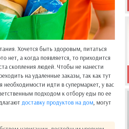
тания. Хочется быть здоровым, питаться
то нет, а когда появляется, то приходится
ста скопления людей. Чтобы не нанести
реходить на удаленные заказы, так как тут
я необходимости идти в супермаркет, у вас
тветственным подходом к отбору еды по ее
едлагают
доставку продуктов на дом
, могут
бством навигации, достойным уровнем