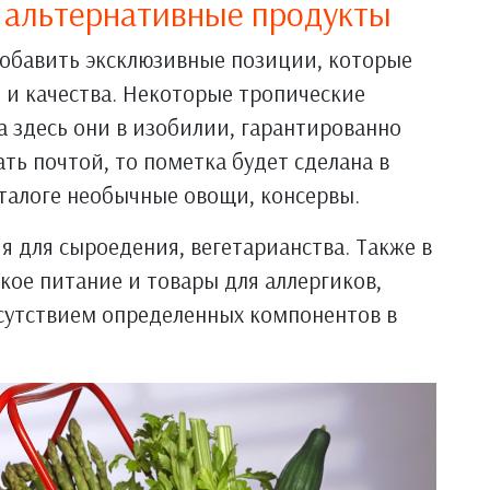
и альтернативные продукты
добавить эксклюзивные позиции, которые
 и качества. Некоторые тропические
а здесь они в изобилии, гарантированно
ать почтой, то пометка будет сделана в
аталоге необычные овощи, консервы.
я для сыроедения, вегетарианства. Также в
ое питание и товары для аллергиков,
тсутствием определенных компонентов в