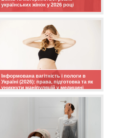
українських жінок у 2026 році
Інформована вагітність і пологи в
Україні (2026): права, підготовка та як
уникнути маніпуляцій у медицині