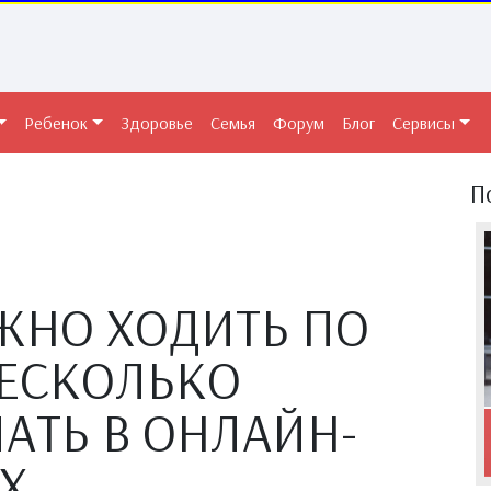
Ребенок
Здоровье
Семья
Форум
Блог
Сервисы
П
ЖНО ХОДИТЬ ПО
ЕСКОЛЬКО
АТЬ В ОНЛАЙН-
Х