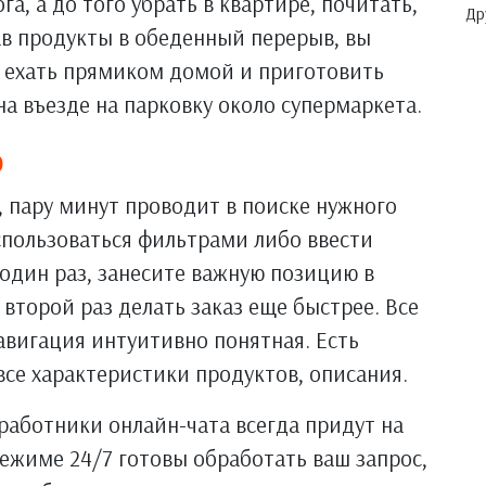
га, а до того убрать в квартире, почитать,
Др
в продукты в обеденный перерыв, вы
о ехать прямиком домой и приготовить
 на въезде на парковку около супермаркета.
о
, пару минут проводит в поиске нужного
спользоваться фильтрами либо ввести
 один раз, занесите важную позицию в
 второй раз делать заказ еще быстрее. Все
авигация интуитивно понятная. Есть
се характеристики продуктов, описания.
 работники онлайн-чата всегда придут на
ежиме 24/7 готовы обработать ваш запрос,