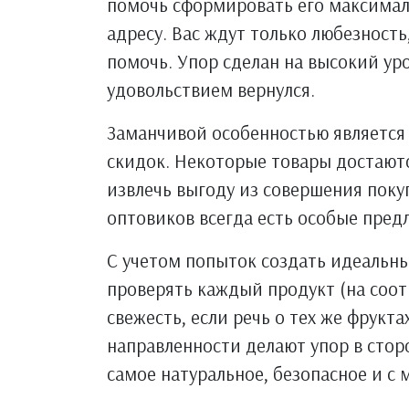
помочь сформировать его максимал
адресу. Вас ждут только любезность
помочь. Упор сделан на высокий уро
удовольствием вернулся.
Заманчивой особенностью является 
скидок. Некоторые товары достают
извлечь выгоду из совершения поку
оптовиков всегда есть особые пред
С учетом попыток создать идеальны
проверять каждый продукт (на соот
свежесть, если речь о тех же фрукт
направленности делают упор в стор
самое натуральное, безопасное и с