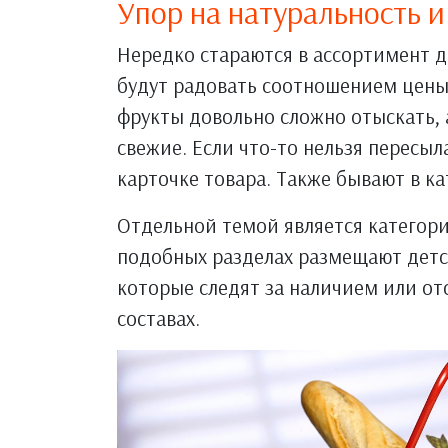
Упор на натуральность 
Нередко стараются в ассортимент 
будут радовать соотношением цены
фрукты довольно сложно отыскать, 
свежие. Если что-то нельзя пересыл
карточке товара. Также бывают в к
Отдельной темой является категори
подобных разделах размещают детск
которые следят за наличием или о
составах.