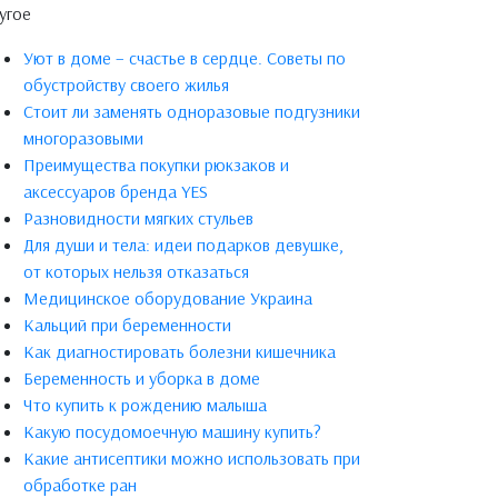
угое
Уют в доме – счастье в сердце. Советы по
обустройству своего жилья
Стоит ли заменять одноразовые подгузники
многоразовыми
Преимущества покупки рюкзаков и
аксессуаров бренда YES
Разновидности мягких стульев
Для души и тела: идеи подарков девушке,
от которых нельзя отказаться
Медицинское оборудование Украина
Кальций при беременности
Как диагностировать болезни кишечника
Беременность и уборка в доме
Что купить к рождению малыша
Какую посудомоечную машину купить?
Какие антисептики можно использовать при
обработке ран