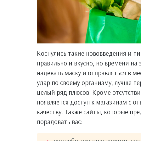
Коснулись такие нововведения и пи
правильно и вкусно, но времени на э
надевать маску и отправляться в ме
удар по своему организму, лучше пе
целый ряд плюсов. Кроме отсутстви
появляется доступ к магазинам с о
качеству. Также сайты, которые пр
порадовать вас:
подробными описаниями, удо