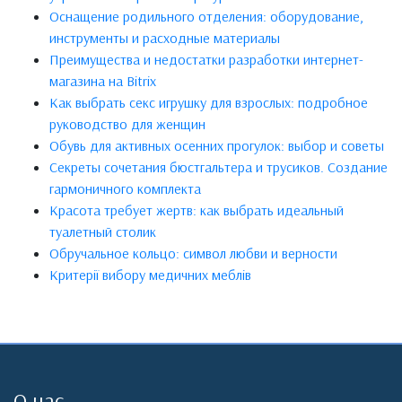
Оснащение родильного отделения: оборудование,
инструменты и расходные материалы
Преимущества и недостатки разработки интернет-
магазина на Bitrix
Как выбрать секс игрушку для взрослых: подробное
руководство для женщин
Обувь для активных осенних прогулок: выбор и советы
Секреты сочетания бюстгальтера и трусиков. Создание
гармоничного комплекта
Красота требует жертв: как выбрать идеальный
туалетный столик
Обручальное кольцо: символ любви и верности
Критерії вибору медичних меблів
О нас