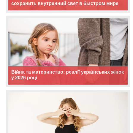
сохранить внутренний свет в быстром мире
Війна та материнство: реалії українських жінок
у 2026 році