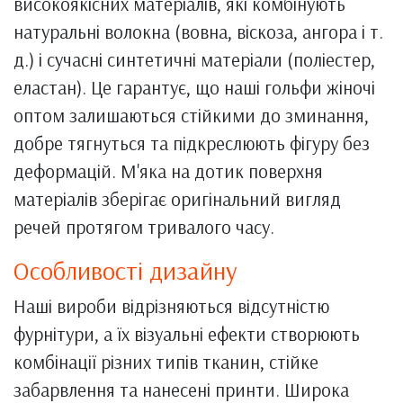
високоякісних матеріалів, які комбінують
натуральні волокна (вовна, віскоза, ангора і т.
д.) і сучасні синтетичні матеріали (поліестер,
еластан). Це гарантує, що наші гольфи жіночі
оптом залишаються стійкими до зминання,
добре тягнуться та підкреслюють фігуру без
деформацій. М'яка на дотик поверхня
матеріалів зберігає оригінальний вигляд
речей протягом тривалого часу.
Особливості дизайну
Наші вироби відрізняються відсутністю
фурнітури, а їх візуальні ефекти створюють
комбінації різних типів тканин, стійке
забарвлення та нанесені принти. Широка