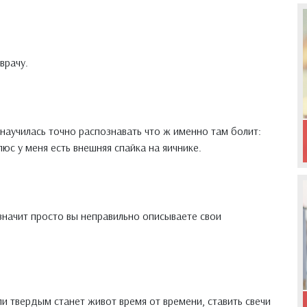
врачу.
е научилась точно распознавать что ж именно там болит:
плюс у меня есть внешняя спайка на яичнике.
 значит просто вы неправильно описываете свои
ли твердым станет живот время от времени, ставить свечи