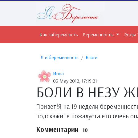
Как забеременеть
Беременность+
Роды
Я и беременность
Блоги
Инна
03 May 2012, 17:19:21
БОЛИ В НЕЗУ Ж
Привет!Я на 19 недели беременност
подскажите пожалуста ето очень оп
Комментарии
10