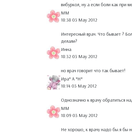
вибуркол, ну а если боли как при 
MM
18:38 03 May 2012
Интересный врач. Что бывает ? Бол
делали?
Инна
18:32 03 May 2012
но врач говорит что так бывает!
Ира* А *Н*
18:14 03 May 2012
Однозначно к врачу обратиться н
MM
18:09 03 May 2012
Не хорошо, к врачу надо бы.я бы н