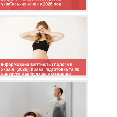
українських жінок у 2026 році
Інформована вагітність і пологи в
Україні (2026): права, підготовка та як
уникнути маніпуляцій у медицині