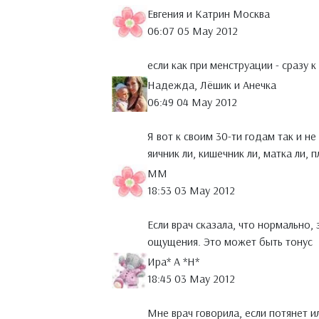
Евгения и Катрин Москва
06:07 05 May 2012
если как при менструации - сразу к 
Надежда, Лёшик и Анечка
06:49 04 May 2012
Я вот к своим 30-ти годам так и н
яичник ли, кишечник ли, матка ли, 
MM
18:53 03 May 2012
Если врач сказала, что нормально,
ощущения. Это может быть тонус
Ира* А *Н*
18:45 03 May 2012
Мне врач говорила, если потянет и