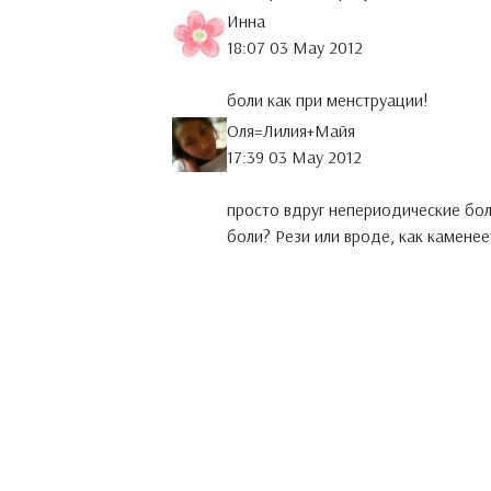
Инна
18:07 03 May 2012
боли как при менструации!
Оля=Лилия+Майя
17:39 03 May 2012
просто вдруг непериодические бол
боли? Рези или вроде, как каменее