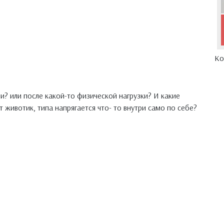
Ко
и? или после какой-то физической нагрузки? И какие
т животик, типа напрягается что- то внутри само по себе?