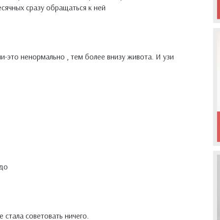
месячных сразу обращаться к ней
и-это ненормально , тем более внизу живота. И узи
адо
е стала советовать ничего.