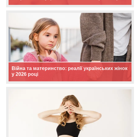
Війна та материнство: реалії українських жінок
у 2026 році