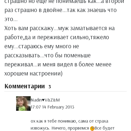
страшно но еще не понимаешь как...а второй
раз страшно в двойне...так как знаешь что
это...
Хоть вам расскажу...муж заматывается на
работе,да и переживает сильно,тяжело
ему...стараюсь ему много не
рассказывать...что бы поменьше
переживал...и меня видел в более менее
хорошем настроении)
Комментарии
3
Nadin♥V&Z&M
17:07 14 February 2013
ох как я тебе понимаю, сама от страха
извожусь. Ничего, прорвемся
Все будет