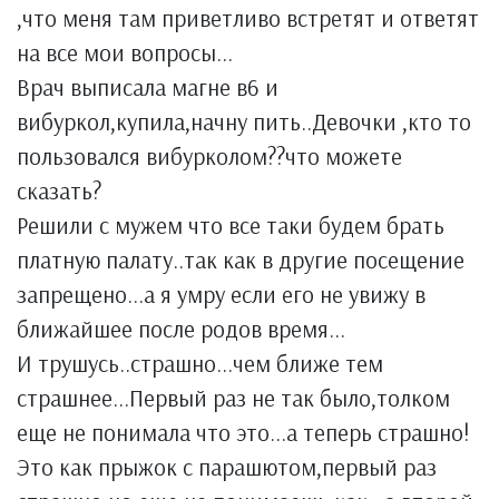
,что меня там приветливо встретят и ответят
на все мои вопросы...
Врач выписала магне в6 и
вибуркол,купила,начну пить..Девочки ,кто то
пользовался вибурколом??что можете
сказать?
Решили с мужем что все таки будем брать
платную палату..так как в другие посещение
запрещено...а я умру если его не увижу в
ближайшее после родов время...
И трушусь..страшно...чем ближе тем
страшнее...Первый раз не так было,толком
еще не понимала что это...а теперь страшно!
Это как прыжок с парашютом,первый раз