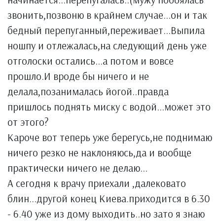
звонить,позвоню в крайнем случае...он и так
бедный перепуганный,переживает...Выпила
ношпу и отлежалась,на следующий день уже
отголоски остались...а потом и вовсе
прошло.И вроде бы ничего и не
делала,позанималась йогой..правда
пришлось поднять миску с водой...может это
от этого?
Кароче вот теперь уже берегусь,не поднимаю
ничего резко не наклоняюсь,да и вообще
практически ничего не делаю...
А сегодня к врачу приехали ,далековато
блин...другой конец Киева.приходится в 6.30
- 6.40 уже из дому выходить..но зато я знаю