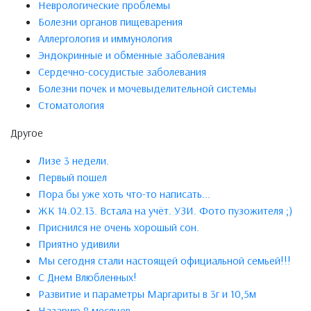
Неврологические проблемы
Болезни органов пищеварения
Аллергология и иммунология
Эндокринные и обменные заболевания
Сердечно-сосудистые заболевания
Болезни почек и мочевыделительной системы
Стоматология
Другое
Лизе 3 недели.
Первый пошел
Пора бы уже хоть что-то написать...
ЖК 14.02.13. Встала на учёт. УЗИ. Фото пузожителя ;)
Приснился не очень хорошый сон.
Приятно удивили
Мы сегодня стали настоящей официальной семьей!!!
С Днем Влюбленных!
Развитие и параметры Маргариты в 3г и 10,5м
Назарию 8 месяцев