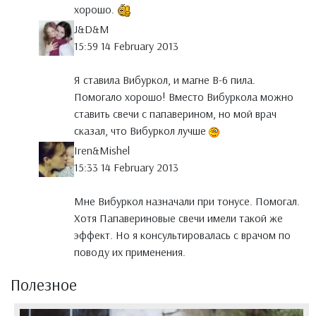
хорошо.
J&D&M
15:59 14 February 2013
Я ставила Вибуркол, и магне В-6 пила.
Помогало хорошо! Вместо Вибуркола можно
ставить свечи с папаверином, но мой врач
сказал, что Вибуркол лучше
Iren&Mishel
15:33 14 February 2013
Мне Вибуркол назначали при тонусе. Помогал.
Хотя Папавериновые свечи имели такой же
эффект. Но я консультировалась с врачом по
поводу их применения.
Полезное