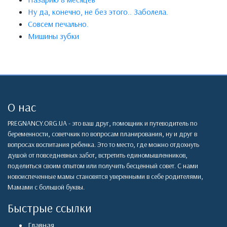
Ну да, конечно, не без этого.. Заболела.
Совсем печально.
Мишины зубки
О нас
PREGNANCY.ORG.UA - это ваш друг, помощник и путеводитель по
беременности, советчкик по вопросам планирования, ну и друг в
вопросах воспитания ребенка. Это то место, где можно отдохнуть
душой от повседневных забот, встретить единомышленников,
поделиться своим опытом или получить бесценный совет. С нами
новоиспеченные мамы становятся уверенными в себе родителями,
Мамами с большой буквы.
Быстрые ссылки
Главная