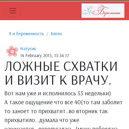
Я и беременность
Блоги
Натусик
14 February 2013, 13:34:17
ЛОЖНЫЕ СХВАТКИ
И ВИЗИТ К ВРАЧУ.
Вот нам уже и исполнилось 33 недельки)
А такое ощущение что все 40(то там заболит
то заноет то прихватит..во вторник так
прихватило...думала что уже
начинается...перепугалась..(мужу побоялась