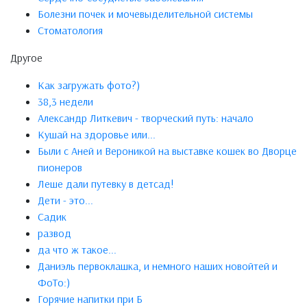
Болезни почек и мочевыделительной системы
Стоматология
Другое
Как загружать фото?)
38,3 недели
Александр Литкевич - творческий путь: начало
Кушай на здоровье или...
Были с Аней и Вероникой на выставке кошек во Дворце
пионеров
Леше дали путевку в детсад!
Дети - это...
Садик
развод
да что ж такое...
Даниэль первоклашка, и немного наших новойтей и
ФоТо:)
Горячие напитки при Б