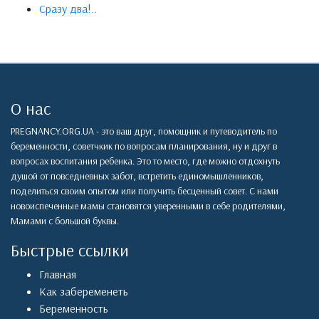
Сразу два!..
О нас
PREGNANCY.ORG.UA - это ваш друг, помощник и путеводитель по
беременности, советчкик по вопросам планирования, ну и друг в
вопросах воспитания ребенка. Это то место, где можно отдохнуть
душой от повседневных забот, встретить единомышленников,
поделиться своим опытом или получить бесценный совет. С нами
новоиспеченные мамы становятся уверенными в себе родителями,
Мамами с большой буквы.
Быстрые ссылки
Главная
Как забеременеть
Беременность