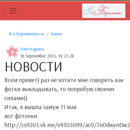
Я и беременность
Блоги
Оля+Карина
16 September 2013, 14:22:28
НОВОСТИ
Всем привет) раз не хотите мне говорить как
фотки выкладывать, то попробую своими
силами))
Итак, я вышла замуж 11 мая
вот фоточки
http://cs9303.vk.me/v9303099/ac0/7n0dwynDw2