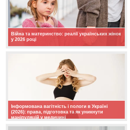
Війна та материнство: реалії українських жінок
у 2026 році
Інформована вагітність і пологи в Україні
(2026): права, підготовка та як уникнути
маніпуляцій у медицині