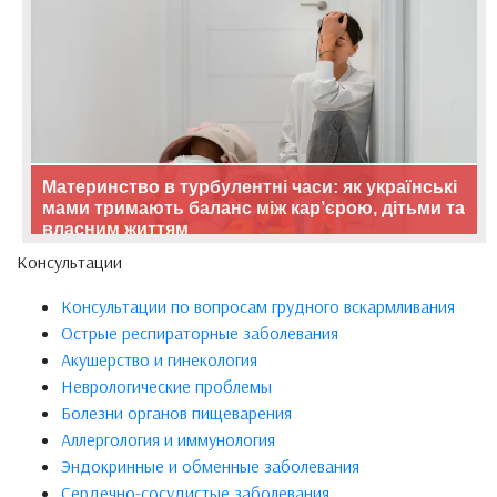
Материнство в турбулентні часи: як українські
мами тримають баланс між кар’єрою, дітьми та
власним життям
Консультации
Консультации по вопросам грудного вскармливания
Острые респираторные заболевания
Акушерство и гинекология
Неврологические проблемы
Болезни органов пищеварения
Аллергология и иммунология
Эндокринные и обменные заболевания
Сердечно-сосудистые заболевания