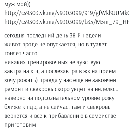
муж мой))
http://cs9303.vk.me/v9303099/919/gfWkl9JUMk
http://cs9303.vk.me/v9303099/b35/M5m_79_HH
сегодня последний день 38-й недели
живот вроде не опускается, но в туалет
гоняет часто
никаких тренировочных не чувствую
завтра на хгч, а послезавтра в жк на прием
хочу рожать) правда у нас еще не закончен
ремонт и свекровь скоро уедет на неделю...
наверно на подсознательном уровне рожу
ближе к пдр, а не сейчас. там и свекровь
вернется и все к прибавлению в семействе
приготовим