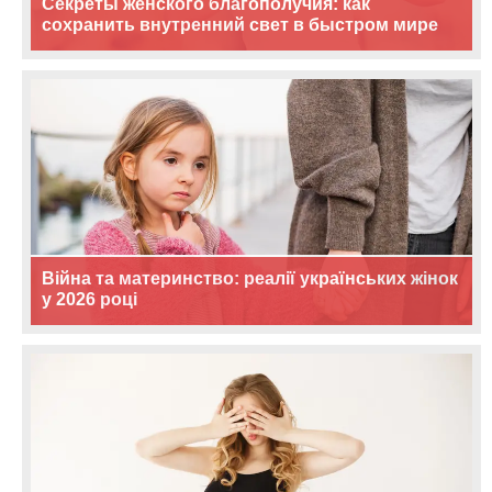
Секреты женского благополучия: как
сохранить внутренний свет в быстром мире
Війна та материнство: реалії українських жінок
у 2026 році