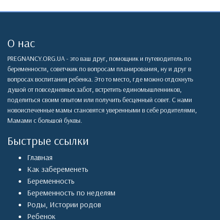
О нас
PREGNANCY.ORG.UA - это ваш друг, помощник и путеводитель по
беременности, советчкик по вопросам планирования, ну и друг в
вопросах воспитания ребенка. Это то место, где можно отдохнуть
душой от повседневных забот, встретить единомышленников,
поделиться своим опытом или получить бесценный совет. С нами
новоиспеченные мамы становятся уверенными в себе родителями,
Мамами с большой буквы.
Быстрые ссылки
Главная
Как забеременеть
Беременность
Беременность по неделям
Роды
,
Истории родов
Ребенок