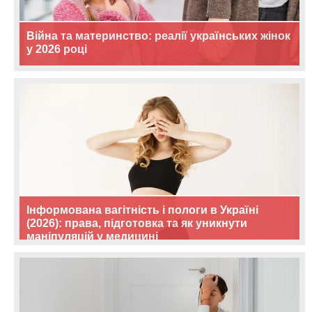
Війна та материнство: реалії українських жінок
у 2026 році
Інформована вагітність і пологи в Україні
(2026): права, підготовка та як уникнути
маніпуляцій у медицині