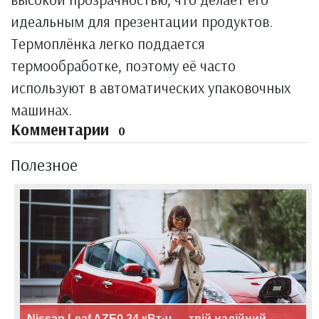
идеальным для презентации продуктов.
Термоплёнка легко поддается
термообработке, поэтому её часто
используют в автоматических упаковочных
машинах.
Комментарии
0
Полезное
Nissan Leaf AZE0 24 кВт·ч — твій надійний