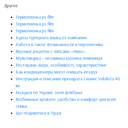
Другое
Термоплёнка ps film
Термоплёнка ps film
Термоплёнка ps film
Курсы турецкого языка от компании
Работа в такси: Возможности и перспективы
Вкусные рецепты с чипсами «Люкс»
Мультиварка – незамінна кухонна помічниця
Ресторани: види, особливості, характеристики
Как кондиционеры могут очищать воздух
Инструкция и описание препарата Сиалис Vidalista 40
мг
Екскурсії по Україні: скелі Довбуша
Мобильные кровати: удобство и комфорт для всей
семьи
Що подивитися в Празі