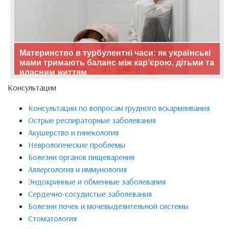
Материнство в турбулентні часи: як українські
мами тримають баланс між кар’єрою, дітьми та
власним життям
Консультации
Консультации по вопросам грудного вскармливания
Острые респираторные заболевания
Акушерство и гинекология
Неврологические проблемы
Болезни органов пищеварения
Аллергология и иммунология
Эндокринные и обменные заболевания
Сердечно-сосудистые заболевания
Болезни почек и мочевыделительной системы
Стоматология