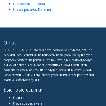
Последняя попытка
И еще рисунок Катькин
О нас
PREGNANCY.ORG.UA - это ваш друг, помощник и путеводитель по
беременности, советчкик по вопросам планирования, ну и друг в
вопросах воспитания ребенка. Это то место, где можно отдохнуть
душой от повседневных забот, встретить единомышленников,
поделиться своим опытом или получить бесценный совет. С нами
новоиспеченные мамы становятся уверенными в себе родителями,
Мамами с большой буквы.
Быстрые ссылки
Главная
Как забеременеть