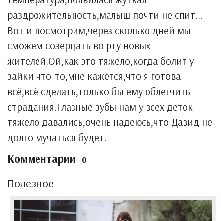
раздрожительность,малыш почти не спит...
Вот и посмотрим,через сколько дней мы
сможем созерцать во рту новых
жителей.Ой,как это тяжело,когда болит у
зайки что-то,мне кажется,что я готова
всё,всё сделать,только бы ему облегчить
страдания.Глазные зубы нам у всех деток
тяжело давались,очень надеюсь,что Давид не
долго мучаться будет.
Комментарии
0
Полезное