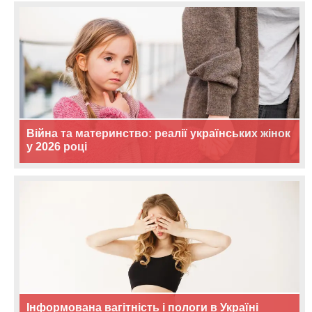
Війна та материнство: реалії українських жінок
у 2026 році
Інформована вагітність і пологи в Україні