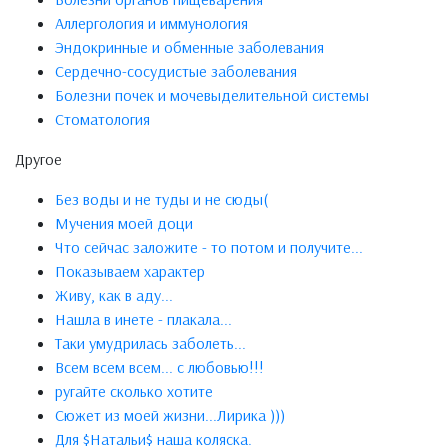
Аллергология и иммунология
Эндокринные и обменные заболевания
Сердечно-сосудистые заболевания
Болезни почек и мочевыделительной системы
Стоматология
Другое
Без воды и не туды и не сюды(
Мучения моей доци
Что сейчас заложите - то потом и получите...
Показываем характер
Живу, как в аду...
Нашла в инете - плакала...
Таки умудрилась заболеть...
Всем всем всем... с любовью!!!
ругайте сколько хотите
Сюжет из моей жизни...Лирика )))
Для $Натальи$ наша коляска.