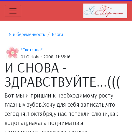
Я и беременность
Блоги
*Светлана*
01 October 2008, 11:35:16
И СНОВА -
ЗДРАВСТВУЙТЕ...(((
Вот мы и пришли к необходимому росту
глазных зубов.Хочу для себя записать,что
сегодня,1 октября,у нас потекли слюни,как
водопад,начала подниматься
температура,появилась жуткая