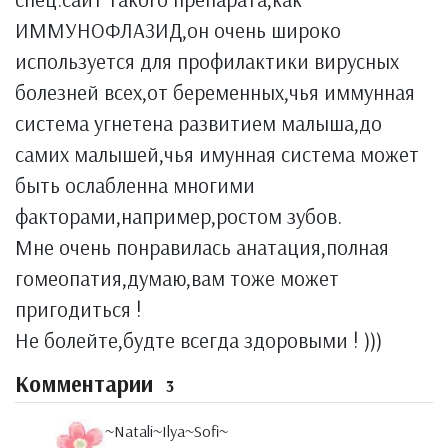
ИММУНОФЛАЗИД,он очень широко
используется для профилактики вирусных
болезней всех,от беременных,чья иммунная
система угнетена развитием малыша,до
самих малышей,чья имунная система может
быть ослабленна многими
факторами,например,ростом зубов.
Мне очень понравилась анатация,полная
гомеопатия,думаю,вам тоже может
пригодиться !
Не болейте,будте всегда здоровыми ! )))
Комментарии
3
~Natali~Ilya~Sofi~