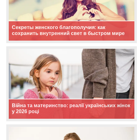
Секреты женского благополучия: как
сохранить внутренний свет в быстром мире
Війна та материнство: реалії українських жінок
у 2026 році