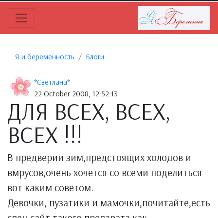
Я и беременность
Блоги
*Светлана*
22 October 2008, 12:52:13
ДЛЯ ВСЕХ, ВСЕХ,
ВСЕХ !!!
В предверии зим,предстоящих холодов и
вмрусов,очень хочется со всеми поделиться
вот каким советом.
Девочки, пузатики и мамочки,почитайте,есть
спец.сайт такого препарата,как