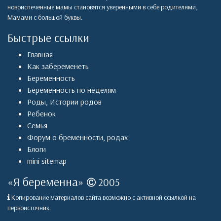
новоиспеченные мамы становятся уверенными в себе родителями,
Мамами с большой буквы.
Быстрые ссылки
Главная
Как забеременеть
Беременность
Беременность по неделям
Роды
,
Истории родов
Ребенок
Семья
Форум о бременности, родах
Блоги
mini sitemap
«
Я беременна
»
2005
Копирование материалов сайта возможно с активной ссылкой на
первоисточник.