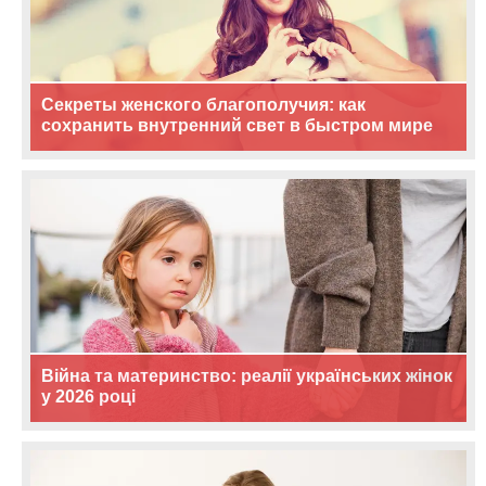
Секреты женского благополучия: как
сохранить внутренний свет в быстром мире
Війна та материнство: реалії українських жінок
у 2026 році