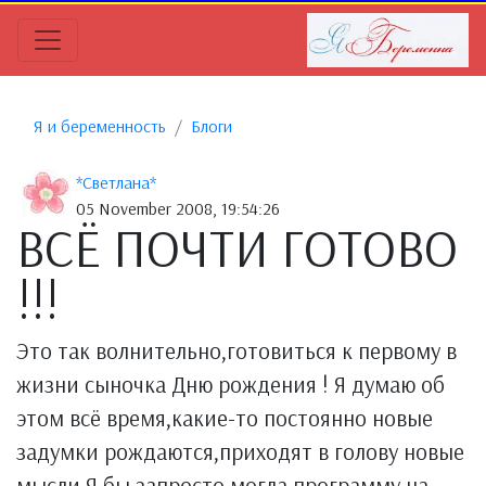
Я и беременность
Блоги
*Светлана*
05 November 2008, 19:54:26
ВСЁ ПОЧТИ ГОТОВО
!!!
Это так волнительно,готовиться к первому в
жизни сыночка Дню рождения ! Я думаю об
этом всё время,какие-то постоянно новые
задумки рождаются,приходят в голову новые
мысли.Я бы запросто могла программу на