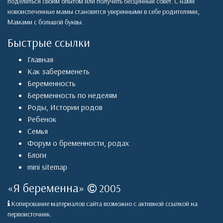
поделиться своим опытом или получить бесценный совет. С нами
новоиспеченные мамы становятся уверенными в себе родителями,
Мамами с большой буквы.
Быстрые ссылки
Главная
Как забеременеть
Беременность
Беременность по неделям
Роды
,
Истории родов
Ребенок
Семья
Форум о бременности, родах
Блоги
mini sitemap
«
Я беременна
»
2005
Копирование материалов сайта возможно с активной ссылкой на
первоисточник.