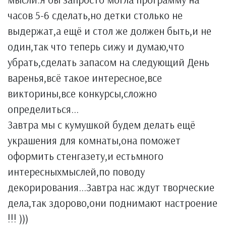
часов 5-6 сделать,но детки столько не
выдержат,а ещё и стол же должен быть,и не
один,так что теперь сижу и думаю,что
убрать,сделать запасом на следующий День
варенья,всё такое интересное,все
викторины,все конкурсы,сложно
определиться...
Завтра мы с кумушкой будем делать ещё
украшения для комнаты,она поможет
оформить стенгазету,и естьмного
интересныхмыслей,по поводу
декорирования...Завтра нас ждут творческие
дела,так здорово,они поднимают настроение
!!! )))