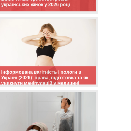
українських жінок у 2026 році
Інформована вагітність і пологи в
Україні (2026): права, підготовка та як
уникнути маніпуляцій у медицині