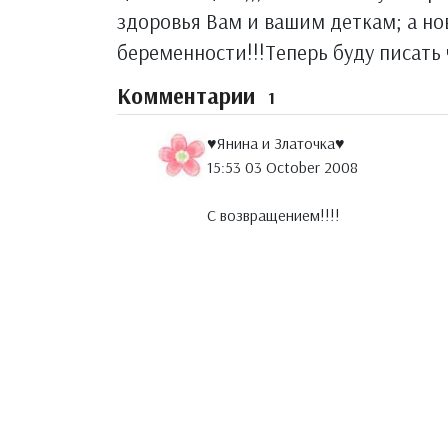
здоровья Вам и вашим деткам; а но
беременности!!!Теперь буду писать 
Комментарии
1
♥Янина и Златочка♥
15:53 03 October 2008
С возвращением!!!!