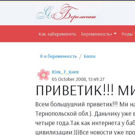
Как забеременеть
Беременность+
Роды
Я и беременность
Блоги
Юля_Т_Киев
03 October 2008, 15:49:27
ПРИВЕТИК!!! МИ
Всем большушчий приветик!!! Ми на
Тернопольской обл.). Даньчику уже 
четыре года.Так как интернета у ба
цивилизации:)))Все новости уже про