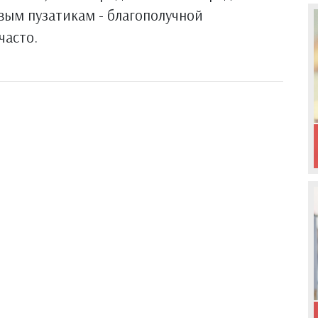
вым пузатикам - благополучной
часто.