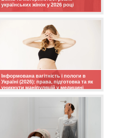
українських жінок у 2026 році
Інформована вагітність і пологи в
Україні (2026): права, підготовка та як
уникнути маніпуляцій у медицині