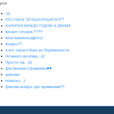
угое
:)))
ЧТО ТАКОЕ “БУТЫЛОЧНЫЙ РОТ”?
НАПИТКИ МЕЖДУ ГОДОМ И ДВУМЯ
Может сегодня ???!!!
Моя лапулечка(фото)
Вопрос!!!
А вот такая я была до беременности
Не много негатива...(((
Просто так...)))
Для Евгения и Доминика♥♥
девочки
попытка - 2
Девочки вопрос про превмонию!!!