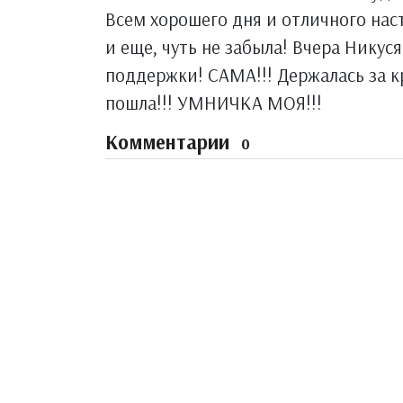
Всем хорошего дня и отличного нас
и еще, чуть не забыла! Вчера Никуся
поддержки! САМА!!! Держалась за кр
пошла!!! УМНИЧКА МОЯ!!!
Комментарии
0