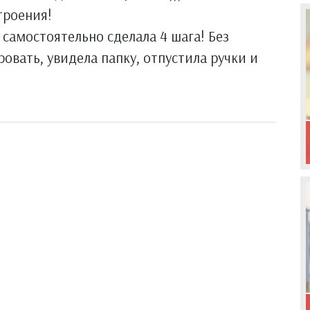
троения!
 самостоятельно сделала 4 шага! Без
овать, увидела папку, отпустила ручки и