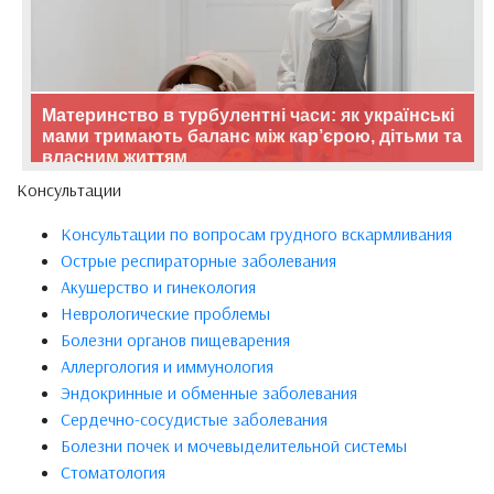
Материнство в турбулентні часи: як українські
мами тримають баланс між кар’єрою, дітьми та
власним життям
Консультации
Консультации по вопросам грудного вскармливания
Острые респираторные заболевания
Акушерство и гинекология
Неврологические проблемы
Болезни органов пищеварения
Аллергология и иммунология
Эндокринные и обменные заболевания
Сердечно-сосудистые заболевания
Болезни почек и мочевыделительной системы
Стоматология