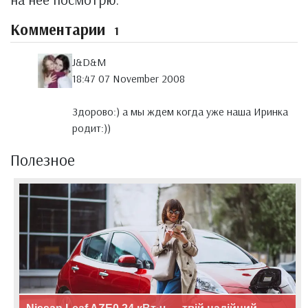
Комментарии
1
J&D&M
18:47 07 November 2008
Здорово:) а мы ждем когда уже наша Иринка
родит:))
Полезное