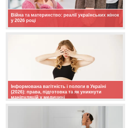
Війна та материнство: реалії українських жінок
у 2026 році
Інформована вагітність і пологи в Україні
(2026): права, підготовка та як уникнути
маніпуляцій у медицині