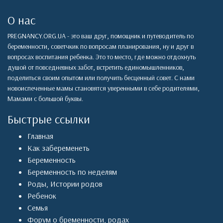
О нас
PREGNANCY.ORG.UA - это ваш друг, помощник и путеводитель по
беременности, советчкик по вопросам планирования, ну и друг в
вопросах воспитания ребенка. Это то место, где можно отдохнуть
душой от повседневных забот, встретить единомышленников,
поделиться своим опытом или получить бесценный совет. С нами
новоиспеченные мамы становятся уверенными в себе родителями,
Мамами с большой буквы.
Быстрые ссылки
Главная
Как забеременеть
Беременность
Беременность по неделям
Роды
,
Истории родов
Ребенок
Семья
Форум о бременности, родах