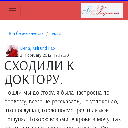
Я и беременность
Блоги
Elena, Mili und Fabi
21 February 2012, 17:17:30
СХОДИЛИ К
ДОКТОРУ.
Пошли мы доктору, я была настроена по
боевому, всего не рассказать, но успокоило,
что послушал, горло посмотрел и лимфы
пощупал. Говорю возьмите кровь и мочу, так
как мне и запах изо рта не нравится. Он