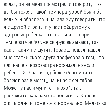
вялая, он на меня посмотрел и говорит, что
вы бы тоже с такой температуорой были бы
вялые. Я обалдела и начала ему говорить, что
я с другой страны и у нас по2другому е
здоровья ребенка относятся и что при
температуре 40 уже скорую вызывают, так
как с таким не щутят. Товарщ пошел нашел
мне статьи ского друга професора о том, что
для нашего возрвастра норомально если
ребенок 8-9 раз в год болеет6 но мои то
болеют раз в месяц, начиная с сентября.
Может у нас имунитет плохой, так
раскажите, как нам его повысить. Короче,
опять одно и тоже - это нормально. Мелисска