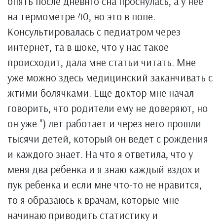
опять после дневнго сна проснулась, а у нее
на термометре 40, но это в попе.
Консультировалась с педиатром через
интернет, та в шоке, что у нас такое
происходит, дала мне статьи читать. Мне
уже можно здесь медицинский заканчивать с
жтими болячками. Еще доктор мне начал
говорить, что родители ему не доверяют, но
он уже ") лет работает и через него прошли
тысячи детей, который он ведет с рождения
и каждого знает. На что я ответила, что у
меня два ребенка и я знаю каждый вздох и
пук ребенка и если мне что-то не нравится,
то я образаюсь к врачам, которые мне
начинаю приводить статистику и