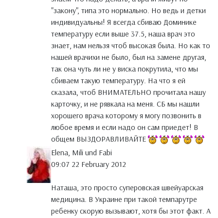
"закону", типа это нормально. Но ведь и детки
индивидуальны! Я всегда сбиваю Доминике
температуру если выше 37.5, наша врач это
знает, нам нельзя чтоб высокая была. Но как то
нашей врачихи не было, был на замене другая,
так она чуть ли не у виска покрутила, что мы
сбиваем такую температуру. На что я ей
сказала, чтоб ВНИМАТЕЛЬНО прочитала нашу
карточку, и не рявкала на меня. СБ мы нашли
хорошего врача которому я могу позвонить в
любое время и если надо он сам приедет! В
общем ВЫЗДОРАВЛИВАЙТЕ
Elena, Mili und Fabi
09:07 22 February 2012
Наташа, это просто суперовская швейуарская
медицина. В Украине при такой темпарутре
ребенку скорую вызывают, хотя бы этот факт. А