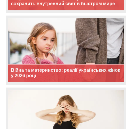
сохранить внутренний свет в быстром мире
Війна та материнство: реалії українських жінок
у 2026 році