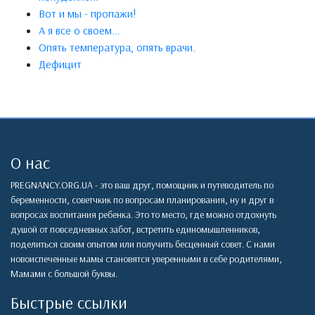
Вот и мы - пропажи!
А я все о своем...
Опять температура, опять врачи.
Дефицит
О нас
PREGNANCY.ORG.UA - это ваш друг, помощник и путеводитель по
беременности, советчкик по вопросам планирования, ну и друг в
вопросах воспитания ребенка. Это то место, где можно отдохнуть
душой от повседневных забот, встретить единомышленников,
поделиться своим опытом или получить бесценный совет. С нами
новоиспеченные мамы становятся уверенными в себе родителями,
Мамами с большой буквы.
Быстрые ссылки