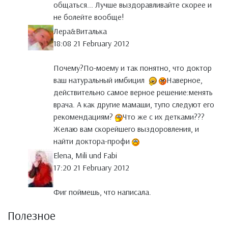
общаться... Лучше выздоравливайте скорее и
не болейте вообще!
Лера&Виталька
18:08 21 February 2012
Почему?По-моему и так понятно, что доктор
ваш натуральный имбицил
Наверное,
действительно самое верное решение:менять
врача. А как другие мамаши, тупо следуют его
рекомендациям?
Что же с их детками???
Желаю вам скорейшего выздоровления, и
найти доктора-профи
Elena, Mili und Fabi
17:20 21 February 2012
Фиг поймешь, что написала.
Полезное