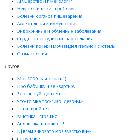
Акушерство и гинекология
Неврологические проблемы
Болезни органов пищеварения
Аллергология и иммунология
Эндокринные и обменные заболевания
Сердечно-сосудистые заболевания
Болезни почек и мочевыделительной системы
Стоматология
Другое
Моя 1000-ная запись :))
Про бабушку и ее квартиру
Здравствуй, депресняк.
Что-то мне тоскливо, девоньки
1 этап пройден
Мистика...страшно!
Андрюшка на животе!
Dj всем виновато мое чувство вины...
похудение...