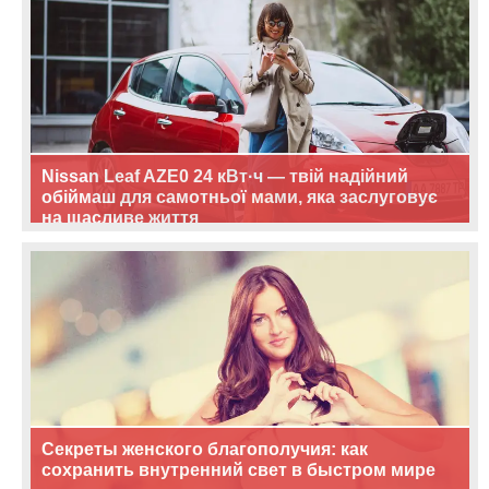
Nissan Leaf AZE0 24 кВт·ч — твій надійний
обіймаш для самотньої мами, яка заслуговує
на щасливе життя
Секреты женского благополучия: как
сохранить внутренний свет в быстром мире