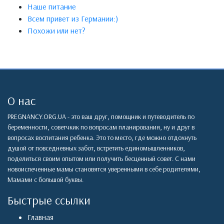
Наше питание
Всем привет из Германии:)
Похожи или нет?
О нас
PREGNANCY.ORG.UA - это ваш друг, помощник и путеводитель по
беременности, советчкик по вопросам планирования, ну и друг в
вопросах воспитания ребенка. Это то место, где можно отдохнуть
душой от повседневных забот, встретить единомышленников,
поделиться своим опытом или получить бесценный совет. С нами
новоиспеченные мамы становятся уверенными в себе родителями,
Мамами с большой буквы.
Быстрые ссылки
Главная