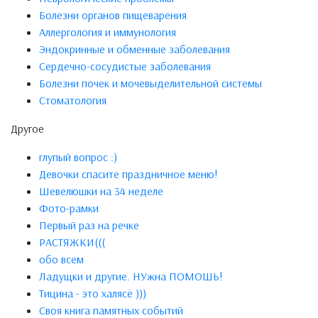
Болезни органов пищеварения
Аллергология и иммунология
Эндокринные и обменные заболевания
Сердечно-сосудистые заболевания
Болезни почек и мочевыделительной системы
Стоматология
Другое
глупый вопрос :)
Девочки спасите праздничное меню!
Шевелюшки на 34 неделе
Фото-рамки
Первый раз на речке
РАСТЯЖКИ(((
обо всем
Ладущки и другие. НУжна ПОМОШЬ!
Тицина - это халясё )))
Своя книга памятных событий