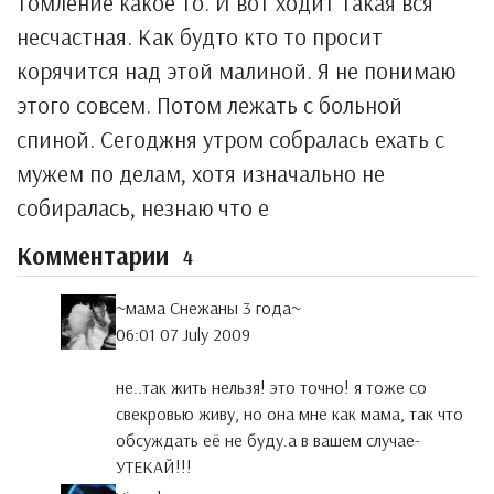
томление какое то. И вот ходит такая вся
несчастная. Как будто кто то просит
корячится над этой малиной. Я не понимаю
этого совсем. Потом лежать с больной
спиной. Сегоджня утром собралась ехать с
мужем по делам, хотя изначально не
собиралась, незнаю что е
Комментарии
4
~мама Снежаны 3 года~
06:01 07 July 2009
не..так жить нельзя! это точно! я тоже со
свекровью живу, но она мне как мама, так что
обсуждать её не буду.а в вашем случае-
УТЕКАЙ!!!