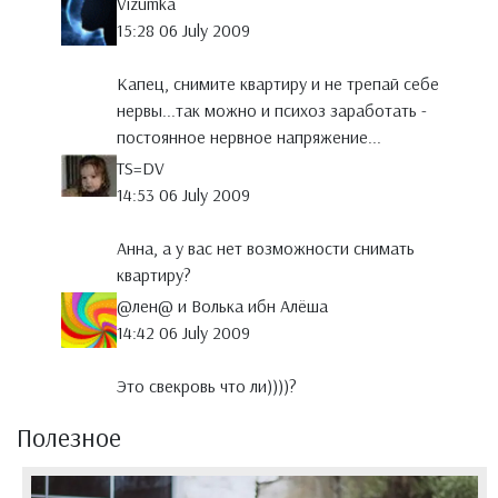
Vizumka
15:28 06 July 2009
Капец, снимите квартиру и не трепай себе
нервы...так можно и психоз заработать -
постоянное нервное напряжение...
TS=DV
14:53 06 July 2009
Анна, а у вас нет возможности снимать
квартиру?
@лен@ и Волька ибн Алёша
14:42 06 July 2009
Это свекровь что ли))))?
Полезное