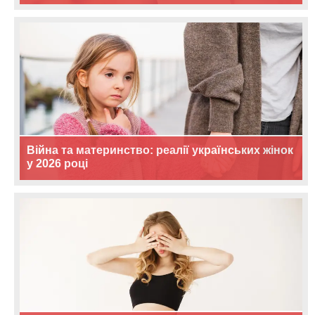
Війна та материнство: реалії українських жінок
у 2026 році