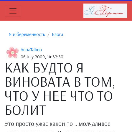
Я и беременность
Блоги
AnnaTallinn
06 July 2009, 14:32:30
КАК БУДТО Я
ВИНОВАТА В ТОМ,
ЧТО У НЕЕ ЧТО ТО
БОЛИТ
Это просто ужас какой то ...молчаливое