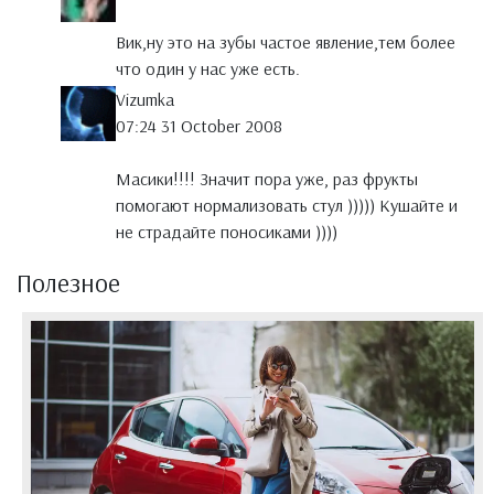
Вик,ну это на зубы частое явление,тем более
что один у нас уже есть.
Vizumka
07:24 31 October 2008
Масики!!!! Значит пора уже, раз фрукты
помогают нормализовать стул ))))) Кушайте и
не страдайте поносиками ))))
Полезное