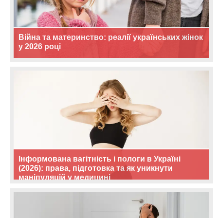
Війна та материнство: реалії українських жінок
у 2026 році
Інформована вагітність і пологи в Україні
(2026): права, підготовка та як уникнути
маніпуляцій у медицині