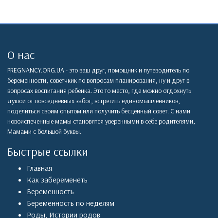
О нас
PREGNANCY.ORG.UA - это ваш друг, помощник и путеводитель по
беременности, советчкик по вопросам планирования, ну и друг в
вопросах воспитания ребенка. Это то место, где можно отдохнуть
душой от повседневных забот, встретить единомышленников,
поделиться своим опытом или получить бесценный совет. С нами
новоиспеченные мамы становятся уверенными в себе родителями,
Мамами с большой буквы.
Быстрые ссылки
Главная
Как забеременеть
Беременность
Беременность по неделям
Роды
,
Истории родов