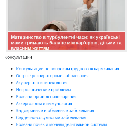
Материнство в турбулентні часи: як українські
мами тримають баланс між кар’єрою, дітьми та
власним життям
Консультации
Консультации по вопросам грудного вскармливания
Острые респираторные заболевания
Акушерство и гинекология
Неврологические проблемы
Болезни органов пищеварения
Аллергология и иммунология
Эндокринные и обменные заболевания
Сердечно-сосудистые заболевания
Болезни почек и мочевыделительной системы