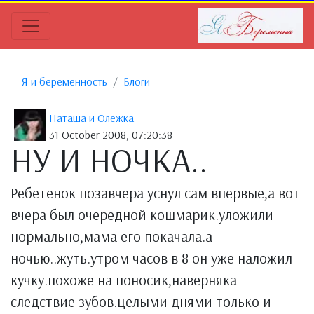
Я и беременность
Блоги
Наташа и Олежка
31 October 2008, 07:20:38
НУ И НОЧКА..
Ребетенок позавчера уснул сам впервые,а вот
вчера был очередной кошмарик.уложили
нормально,мама его покачала.а
ночью..жуть.утром часов в 8 он уже наложил
кучку.похоже на поносик,наверняка
следствие зубов.целыми днями только и