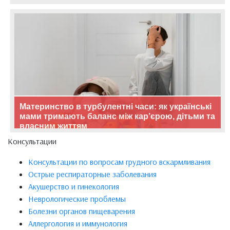
Материнство в турбулентні часи: як українські
мами тримають баланс між кар’єрою, дітьми та
власним життям
Консультации
Консультации по вопросам грудного вскармливания
Острые респираторные заболевания
Акушерство и гинекология
Неврологические проблемы
Болезни органов пищеварения
Аллергология и иммунология