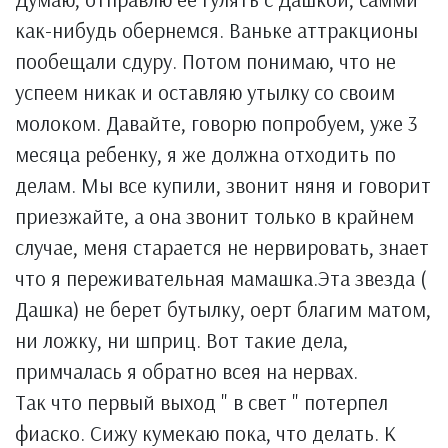
как-нибудь обернемся. Ваньке аттракционы
пообещали сдуру. Потом понимаю, что не
успеем никак и оставляю утылку со своим
молоком. Давайте, говорю попробуем, уже 3
месяца ребенку, я же должна отходить по
делам. Мы все купили, звонит няня и говорит
приезжайте, а она звонит только в крайнем
случае, меня старается не нервировать, знает
что я переживательная мамашка.Эта звезда (
Дашка) не берет бутылку, оерт благим матом,
ни ложку, ни шприц. Вот такие дела,
примчалась я обратно всея на нервах.
Так что первый выход " в свет " потерпел
фиаско. Сижу кумекаю пока, что делать. К