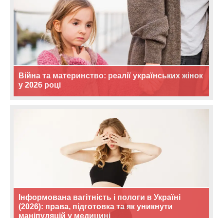
Війна та материнство: реалії українських жінок
у 2026 році
Інформована вагітність і пологи в Україні
(2026): права, підготовка та як уникнути
маніпуляцій у медицині