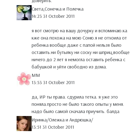
доверить.
Света,Сонечка и Полечка
14:23 31 October 2011
я вот смотрю на вашу дочурку и вспоминаю.ка
кже она похожа на мою Соню.я не отхоила от
ребенка вообще.даже с папой нельзя было
оставить.ни бутылку ни соску ни шприц,вообще
ничего.до 2 лет я немогла оставить ребенка с
бабушкой и уйти свободно из дома.
MM
13:53 31 October 2011
да, ИР ты права. сдурила тетка. я уже это
поняла.просто не было такого опыты у меня.
надо было самой сначала приучить. балда
Иринка/Олежка и Андрюшка/
13:51 31 October 2011