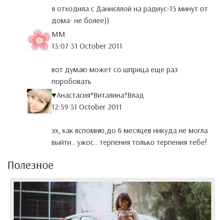
я отходила с Даниєллой на радиус-15 минут от
дома- не более))
MM
13:07 31 October 2011
вот думаю может со шприца еще раз
поробовать
♥Анастасия*Виталина*Влад
12:59 31 October 2011
эх, как вспомню,до 6 месяцев никуда не могла
выйти.. ужос.. терпения только терпения тебе!
Полезное