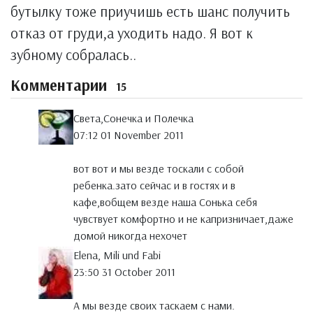
бутылку тоже приучишь есть шанс получить
отказ от груди,а уходить надо. Я вот к
зубному собралась..
Комментарии
15
Света,Сонечка и Полечка
07:12 01 November 2011
вот вот и мы везде тоскали с собой
ребенка.зато сейчас и в гостях и в
кафе,вобщем везде наша Сонька себя
чувствует комфортно и не капризничает,даже
домой никогда нехочет
Elena, Mili und Fabi
23:50 31 October 2011
А мы везде своих таскаем с нами.