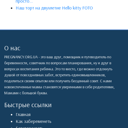
просто...
Наш торт на двухлетие Hello kitty FOTO
О нас
PREGNANCY.ORG.UA - это ваш друг, помощник и путеводитель по
беременности, советчкик по вопросам планирования, ну и друг в
вопросах воспитания ребенка. Это то место, где можно отдохнуть
душой от повседневных забот, встретить единомышленников,
поделиться своим опытом или получить бесценный совет. С нами
новоиспеченные мамы становятся уверенными в себе родителями,
Мамами с большой буквы.
Быстрые ссылки
Главная
Как забеременеть