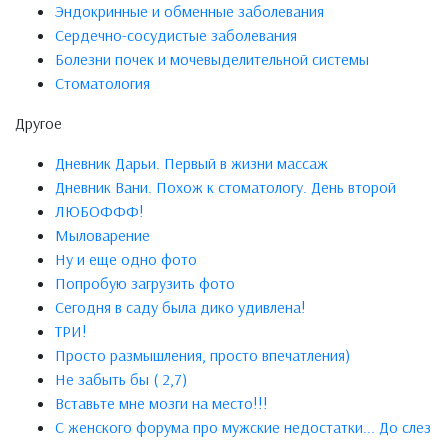
Эндокринные и обменные заболевания
Сердечно-сосудистые заболевания
Болезни почек и мочевыделительной системы
Стоматология
Другое
Дневник Дарьи. Первый в жизни массаж
Дневник Вани. Похож к стоматологу. День второй
ЛЮБОФФФ!
Мыловарение
Ну и еще одно фото
Попробую загрузить фото
Сегодня в саду была дико удивлена!
ТРИ!
Просто размышления, просто впечатления)
Не забыть бы ( 2,7)
Вставьте мне мозги на место!!!
С женского форума про мужские недостатки... До слез