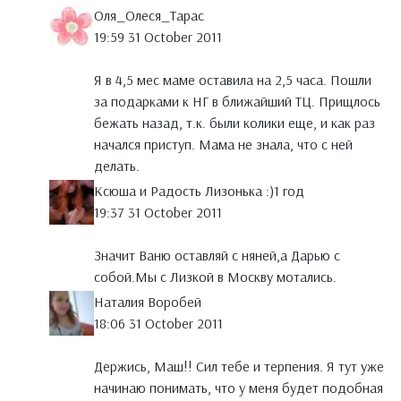
Оля_Олеся_Тарас
19:59 31 October 2011
Я в 4,5 мес маме оставила на 2,5 часа. Пошли
за подарками к НГ в ближайший ТЦ. Прищлось
бежать назад, т.к. были колики еще, и как раз
начался приступ. Мама не знала, что с ней
делать.
Ксюша и Радость Лизонька :)1 год
19:37 31 October 2011
Значит Ваню оставляй с няней,а Дарью с
собой.Мы с Лизкой в Москву мотались.
Наталия Воробей
18:06 31 October 2011
Держись, Маш!! Сил тебе и терпения. Я тут уже
начинаю понимать, что у меня будет подобная