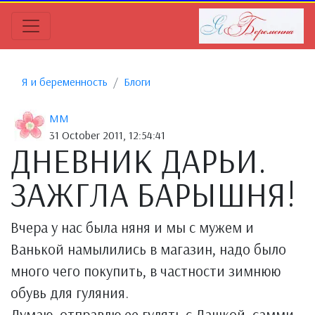
Я и беременность
Блоги
MM
31 October 2011, 12:54:41
ДНЕВНИК ДАРЬИ.
ЗАЖГЛА БАРЫШНЯ!
Вчера у нас была няня и мы с мужем и
Ванькой намылились в магазин, надо было
много чего покупить, в частности зимнюю
обувь для гуляния.
Думаю, отправлю ее гулять с Дашкой, самми