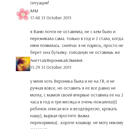
ситуация!
MM
17:48 31 October 2011
я Ваню почти не оставляла, не с кем было и
переживала сама. только в год и 2 стала, когда
няня появилась. снейчас я не парюсь, просто не
берет она бутылку. голодную не оставишь же
Анетта&Вероника&Эмилия
15:29 31 October 2011
у меня хоть Вероника была и не на ГВ, и не
ручная вовсе, но оставить я ее все равно не
могла, с мамой своей впервые оставила ее на 2
часа в год и три месяца и очень пожалела(((
ребенок описал все и везде(кресло, кровать
нашу), вырвал простите (мама
перекормила)...короче кошмар. не могу никому