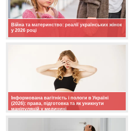
Війна та материнство: реалії українських жінок
у 2026 році
Інформована вагітність і пологи в Україні
(2026): права, підготовка та як уникнути
маніпуляцій у медицині