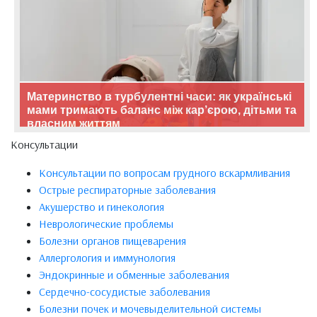
Материнство в турбулентні часи: як українські
мами тримають баланс між кар’єрою, дітьми та
власним життям
Консультации
Консультации по вопросам грудного вскармливания
Острые респираторные заболевания
Акушерство и гинекология
Неврологические проблемы
Болезни органов пищеварения
Аллергология и иммунология
Эндокринные и обменные заболевания
Сердечно-сосудистые заболевания
Болезни почек и мочевыделительной системы