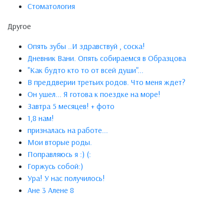
Стоматология
Другое
Опять зубы ..И здравствуй , соска!
Дневник Вани. Опять собираемся в Образцова
"Как будто кто то от всей души"...
В преддверии третьих родов. Что меня ждет?
Он ушел... Я готова к поездке на море!
Завтра 5 месяцев! + фото
1,8 нам!
призналась на работе...
Мои вторые роды.
Поправляюсь я :) (:
Горжусь собой:)
Ура! У нас получилось!
Ане 3 Алене 8