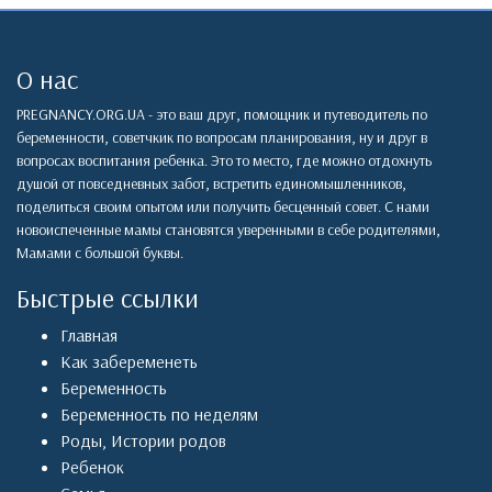
О нас
PREGNANCY.ORG.UA - это ваш друг, помощник и путеводитель по
беременности, советчкик по вопросам планирования, ну и друг в
вопросах воспитания ребенка. Это то место, где можно отдохнуть
душой от повседневных забот, встретить единомышленников,
поделиться своим опытом или получить бесценный совет. С нами
новоиспеченные мамы становятся уверенными в себе родителями,
Мамами с большой буквы.
Быстрые ссылки
Главная
Как забеременеть
Беременность
Беременность по неделям
Роды
,
Истории родов
Ребенок