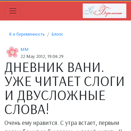
Я и беременность
Блоги
MM
22 May 2012, 19:04:29
ДНЕВНИК ВАНИ.
УЖЕ ЧИТАЕТ СЛОГИ
И ДВУСЛОЖНЫЕ
СЛОВА!
Очень ему нравится. С утра встает, первым