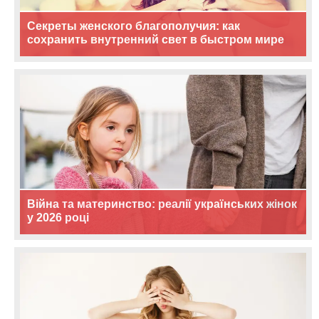
Секреты женского благополучия: как
сохранить внутренний свет в быстром мире
Війна та материнство: реалії українських жінок
у 2026 році