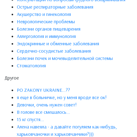
Острые респираторные заболевания
Акушерство и гинекология
Неврологические проблемы
Болезни органов пищеварения
Аллергология и иммунология
Эндокринные и обменные заболевания
Сердечно-сосудистые заболевания
Болезни почек и мочевыделительной системы
Стоматология
Другое
PO ZAKONY UKRAINE...??
я еще в больничке, но у меня вроде все ок!
Девочки, очень нужен совет!
В голове все смешалось...
15 кг спустя...
Алена навеяла - а давайте погуляем как-нибудь,
харьковчаночки и харьковчанчики?)))