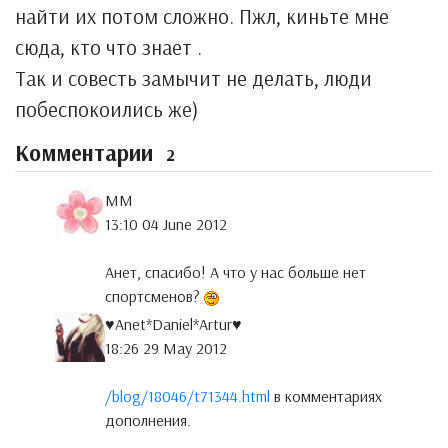
найти их потом сложно. Пжл, киньте мне
сюда, кто что знает .
Так и совесть замычит не делать, люди
побеспокоились же)
Комментарии
2
MM
13:10 04 June 2012
Анет, спасибо! А что у нас больше нет
спортсменов?
♥Anet*Daniel*Artur♥
18:26 29 May 2012
/blog/18046/t71344.html
в комментариях
дополнения.