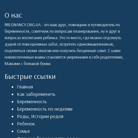
О нас
PREGNANCY.ORG.UA - это ваш друг, помощник и путеводитель по
беременности, советчкик по вопросам планирования, ну и друг в
вопросах воспитания ребенка. Это то место, где можно отдохнуть
душой от повседневных забот, встретить единомышленников,
поделиться своим опытом или получить бесценный совет. С нами
новоиспеченные мамы становятся уверенными в себе родителями,
Мамами с большой буквы.
Быстрые ссылки
Главная
Как забеременеть
Беременность
Беременность по неделям
Роды
,
Истории родов
Ребенок
Семья