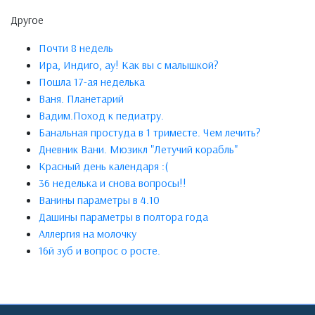
Другое
Почти 8 недель
Ира, Индиго, ау! Как вы с малышкой?
Пошла 17-ая неделька
Ваня. Планетарий
Вадим.Поход к педиатру.
Банальная простуда в 1 триместе. Чем лечить?
Дневник Вани. Мюзикл "Летучий корабль"
Красный день календаря :(
36 неделька и снова вопросы!!
Ванины параметры в 4.10
Дашины параметры в полтора года
Аллергия на молочку
16й зуб и вопрос о росте.