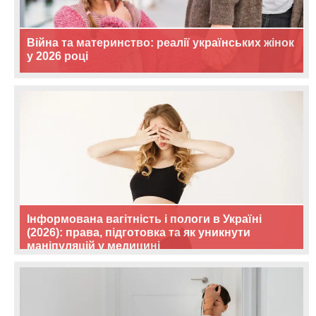
Війна та материнство: реалії українських жінок
у 2026 році
Інформована вагітність і пологи в Україні
(2026): права, підготовка та як уникнути
маніпуляцій у медицині