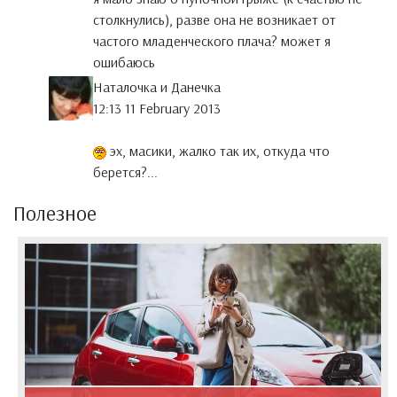
столкнулись), разве она не возникает от
частого младенческого плача? может я
ошибаюсь
Наталочка и Данечка
12:13 11 February 2013
эх, масики, жалко так их, откуда что
берется?...
Полезное