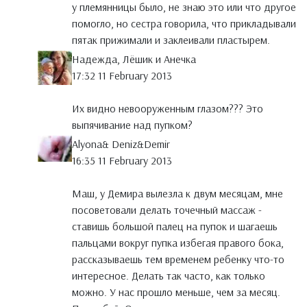
у племянницы было, не знаю это или что другое
помогло, но сестра говорила, что прикладывали
пятак прижимали и заклеивали пластырем.
Надежда, Лёшик и Анечка
17:32 11 February 2013
Их видно невооруженным глазом??? Это
выпячивание над пупком?
Alyona& Deniz&Demir
16:35 11 February 2013
Маш, у Демира вылезла к двум месяцам, мне
посоветовали делать точечный массаж -
ставишь большой палец на пупок и шагаешь
пальцами вокруг пупка избегая правого бока,
рассказываешь тем временем ребенку что-то
интересное. Делать так часто, как только
можно. У нас прошло меньше, чем за месяц.