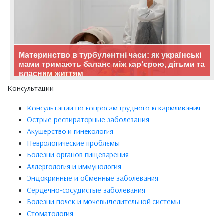
Материнство в турбулентні часи: як українські
мами тримають баланс між кар’єрою, дітьми та
власним життям
Консультации
Консультации по вопросам грудного вскармливания
Острые респираторные заболевания
Акушерство и гинекология
Неврологические проблемы
Болезни органов пищеварения
Аллергология и иммунология
Эндокринные и обменные заболевания
Сердечно-сосудистые заболевания
Болезни почек и мочевыделительной системы
Стоматология