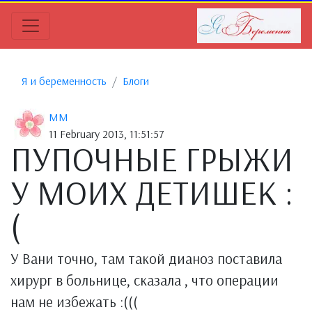
Я и беременность
Блоги
MM
11 February 2013, 11:51:57
ПУПОЧНЫЕ ГРЫЖИ
У МОИХ ДЕТИШЕК :
(
У Вани точно, там такой дианоз поставила
хирург в больнице, сказала , что операции
нам не избежать :(((