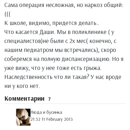
Сама операция несложная, но наркоз общий:
(((
К школе, видимо, придется делать..
Что касается Даши. Мы в поликлинике ( у
специалистов)не были с 2х мес( конечно, с
нашим педиатром мы встречались), скоро
соберемся на полную диспансеризацию. Но я
уже вижу, что у нее тоже есть грыжа.
Наследственность что ли такая? У нас вроде
ни у кого нет.
Комментарии
7
Люда и бусинка
21:52 11 February 2013