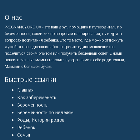
О нас
PREGNANCY.ORG.UA - это ваш друг, помощник и путеводитель по
беременности, советчкик по вопросам планирования, ну и друг в
вопросах воспитания ребенка. Это то место, где можно отдохнуть
душой от повседневных забот, встретить единомышленников,
поделиться своим опытом или получить бесценный совет. С нами
новоиспеченные мамы становятся уверенными в себе родителями,
Мамами с большой буквы.
Быстрые ссылки
Главная
Как забеременеть
Беременность
Беременность по неделям
Роды
,
Истории родов
Ребенок
Семья