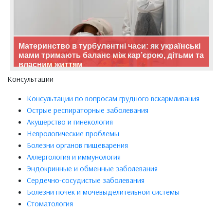
Материнство в турбулентні часи: як українські
мами тримають баланс між кар’єрою, дітьми та
власним життям
Консультации
Консультации по вопросам грудного вскармливания
Острые респираторные заболевания
Акушерство и гинекология
Неврологические проблемы
Болезни органов пищеварения
Аллергология и иммунология
Эндокринные и обменные заболевания
Сердечно-сосудистые заболевания
Болезни почек и мочевыделительной системы
Стоматология