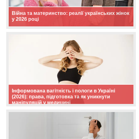
Війна та материнство: реалії українських жінок
у 2026 році
Інформована вагітність і пологи в Україні
(2026): права, підготовка та як уникнути
маніпуляцій у медицині