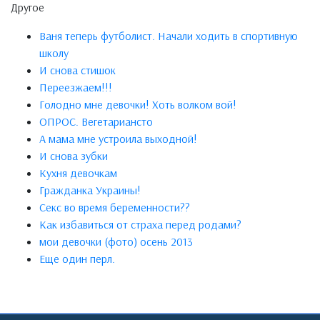
Другое
Ваня теперь футболист. Начали ходить в спортивную
школу
И снова стишок
Переезжаем!!!
Голодно мне девочки! Хоть волком вой!
ОПРОС. Вегетариансто
А мама мне устроила выходной!
И снова зубки
Кухня девочкам
Гражданка Украины!
Секс во время беременности??
Как избавиться от страха перед родами?
мои девочки (фото) осень 2013
Еще один перл.