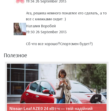
19:54 26 September 2013
Ага, решила немного понаглее его сделать, а то
все с книжками сидит :)
Наталия Воробей
19:50 26 September 2013
Сб что все хорошо!!Спортсмен будет?)
Полезное
Nissan Leaf AZE0 24 кВт·ч — твій надійний