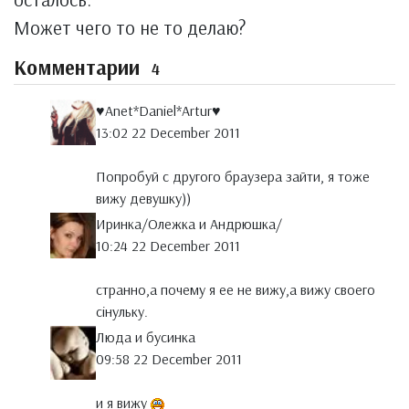
Может чего то не то делаю?
Комментарии
4
♥Anet*Daniel*Artur♥
13:02 22 December 2011
Попробуй с другого браузера зайти, я тоже
вижу девушку))
Иринка/Олежка и Андрюшка/
10:24 22 December 2011
странно,а почему я ее не вижу,а вижу своего
сінульку.
Люда и бусинка
09:58 22 December 2011
и я вижу