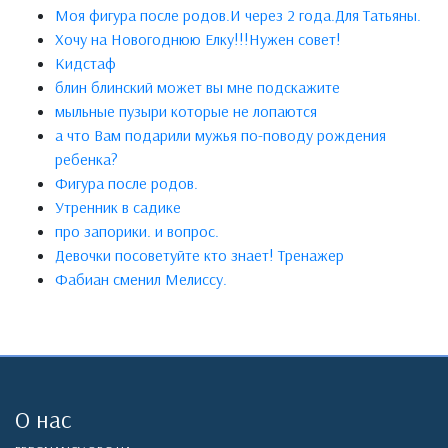
Моя фигура после родов.И через 2 года.Для Татьяны.
Хочу на Новогоднюю Елку!!!Нужен совет!
Кидстаф
блин блинский может вы мне подскажите
мыльные пузыри которые не лопаются
а что Вам подарили мужья по-поводу рождения
ребенка?
Фигура после родов.
Утренник в садике
про запорики. и вопрос.
Девочки посоветуйте кто знает! Тренажер
Фабиан сменил Мелиссу.
О нас