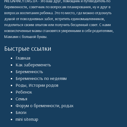
PREGNANCY.ORG.UA - это ваш друг, помощник и путеводитель по
беременности, советчкик по вопросам планирования, ну и друг в
вопросах воспитания ребенка. Это то место, где можно отдохнуть
душой от повседневных забот, встретить единомышленников,
поделиться своим опытом или получить бесценный совет. С нами
новоиспеченные мамы становятся уверенными в себе родителями,
Мамами с большой буквы.
Быстрые ссылки
Главная
Как забеременеть
Беременность
Беременность по неделям
Роды
,
Истории родов
Ребенок
Семья
Форум о бременности, родах
Блоги
mini sitemap