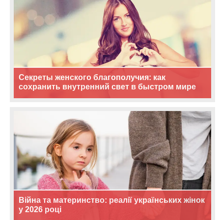
Секреты женского благополучия: как
сохранить внутренний свет в быстром мире
Війна та материнство: реалії українських жінок
у 2026 році