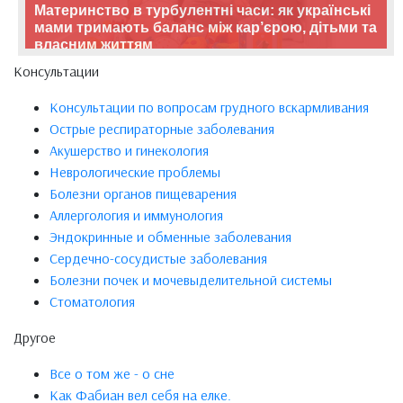
Материнство в турбулентні часи: як українські
мами тримають баланс між кар’єрою, дітьми та
власним життям
Консультации
Консультации по вопросам грудного вскармливания
Острые респираторные заболевания
Акушерство и гинекология
Неврологические проблемы
Болезни органов пищеварения
Аллергология и иммунология
Эндокринные и обменные заболевания
Сердечно-сосудистые заболевания
Болезни почек и мочевыделительной системы
Стоматология
Другое
Все о том же - о сне
Как Фабиан вел себя на елке.