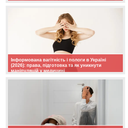
Інформована вагітність і пологи в Україні
(2026): права, підготовка та як уникнути
маніпуляцій у медицині