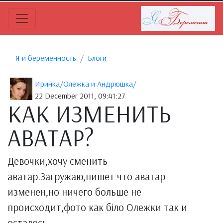
Я и беременность
Блоги
Иринка/Олежка и Андрюшка/
22 December 2011, 09:41:27
КАК ИЗМЕНИТЬ
АВАТАР?
Девочки,хочу сменить
аватар.Загружаю,пишет что аватар
изменен,но ничего больше не
происходит,фото как біло Олежки так и
осталось.