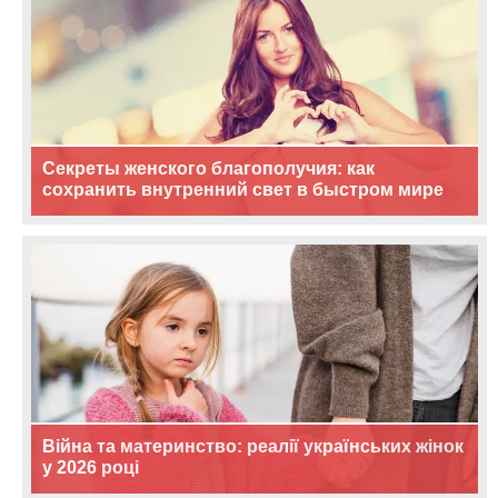
Секреты женского благополучия: как
сохранить внутренний свет в быстром мире
Війна та материнство: реалії українських жінок
у 2026 році