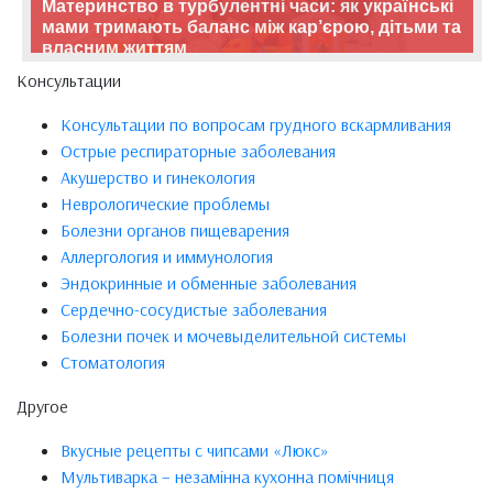
Материнство в турбулентні часи: як українські
мами тримають баланс між кар’єрою, дітьми та
власним життям
Консультации
Консультации по вопросам грудного вскармливания
Острые респираторные заболевания
Акушерство и гинекология
Неврологические проблемы
Болезни органов пищеварения
Аллергология и иммунология
Эндокринные и обменные заболевания
Сердечно-сосудистые заболевания
Болезни почек и мочевыделительной системы
Стоматология
Другое
Вкусные рецепты с чипсами «Люкс»
Мультиварка – незамінна кухонна помічниця