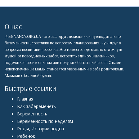
О нас
PREGNANCY.ORG.UA - это ваш друг, помощник и путеводитель по
беременности, советчкик по вопросам планирования, ну и друг в
вопросах воспитания ребенка. Это то место, где можно отдохнуть
душой от повседневных забот, встретить единомышленников,
поделиться своим опытом или получить бесценный совет. С нами
новоиспеченные мамы становятся уверенными в себе родителями,
Мамами с большой буквы.
Быстрые ссылки
Главная
Как забеременеть
Беременность
Беременность по неделям
Роды
,
Истории родов
Ребенок