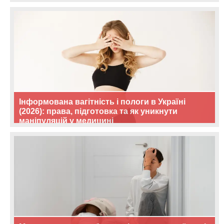
Інформована вагітність і пологи в Україні
(2026): права, підготовка та як уникнути
маніпуляцій у медицині