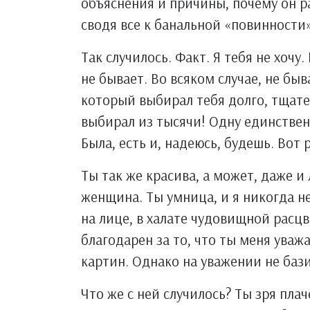
объяснения и причины, почему он р
сводя все к банальной «повинности»
Так случилось. Факт. Я тебя не хочу.
не бывает. Во всяком случае, не бы
который выбирал тебя долго, тщате
выбирал из тысячи! Одну единствен
Была, есть и, надеюсь, будешь. Вот 
Ты так же красива, а может, даже и 
женщина. Ты умница, и я никогда н
на лице, в халате чудовищной расцв
благодарен за то, что ты меня ува
картин. Однако на уважении не бази
Что же с ней случилось? Ты зря пла