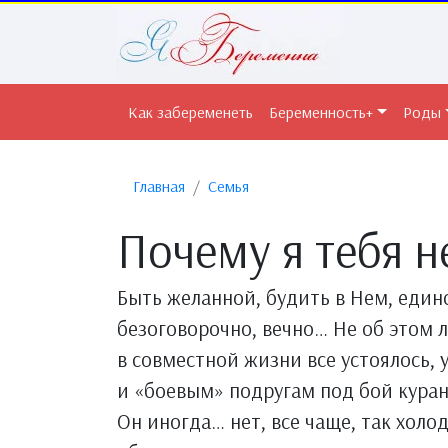
Как забеременеть
Беременность+
Роды
Главная
Семья
Почему я тебя н
Быть желанной, будить в Нем, единс
безоговорочно, вечно… Не об этом 
в совместной жизни все устоялось, 
и «боевым» подругам под бой куран
Он иногда… нет, все чаще, так хол