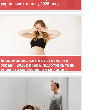
українських жінок у 2026 році
Інформована вагітність і пологи в
Україні (2026): права, підготовка та як
уникнути маніпуляцій у медицині