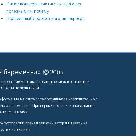
Какие консервы считаются наиболее
полезными и почему
Правила выбора детского автокресла
Я беременна
»
2005
пирование материалов сайта возможно с активной
лкой на первоисточник.
формация на сайте ппредоставляется исключительно с
лью ознакомления. При первых признаках заболевания
атитесь к врачу.
е фотографии пренадлежат их авторам и взяты из
рытых источников.