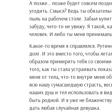
А позже… позже будет совсем поздно
угодить. Смысл? Ведь ты обязатель
пыль на рабочем столе. Забыл купит
забуду, чего-то не увижу. Я такой,
человек. И либо ты меня принимае
Какое-то время я справлялся. Рутин
долг. И это вместо того, чтобы лет
образом примирить тебя со своими 
того, как ты стала устраивать пока
меня от тела, что-то внутри меня о
всю нашу сумасшедшую страсть, ве
наших душ и тел использовать в вид
быть родной. И я уже не блаженству
дать любая случайная девушка.