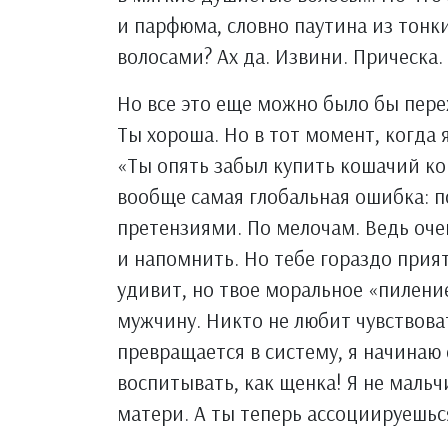
и парфюма, словно паутина из тонк
волосами? Ах да. Извини. Прическа.
Но все это еще можно было бы переж
Ты хороша. Но в тот момент, когда 
«Ты опять забыл купить кошачий ко
вообще самая глобальная ошибка: п
претензиями. По мелочам. Ведь оче
и напомнить. Но тебе гораздо прият
удивит, но твое моральное «пилени
мужчину. Никто не любит чувствова
превращается в систему, я начинаю
воспитывать, как щенка! Я не маль
матери. А ты теперь ассоциируешьс