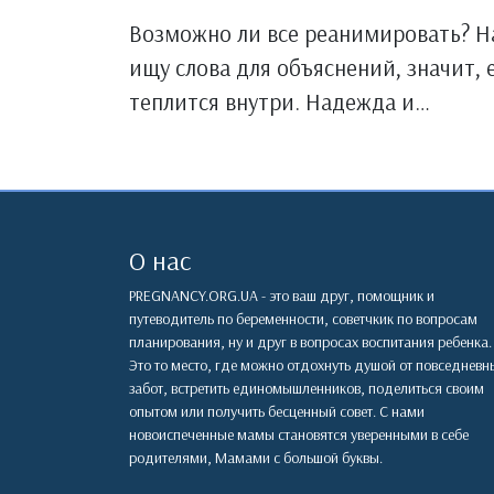
Возможно ли все реанимировать? Нав
ищу слова для объяснений, значит,
теплится внутри. Надежда и…
О нас
PREGNANCY.ORG.UA - это ваш друг, помощник и
путеводитель по беременности, советчкик по вопросам
планирования, ну и друг в вопросах воспитания ребенка.
Это то место, где можно отдохнуть душой от повседневн
забот, встретить единомышленников, поделиться своим
опытом или получить бесценный совет. С нами
новоиспеченные мамы становятся уверенными в себе
родителями, Мамами с большой буквы.