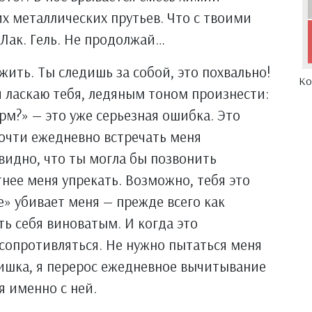
их металлических прутьев. Что с твоими
 Лак. Гель. Не продолжай…
ить. Ты следишь за собой, это похвально!
Ко
я ласкаю тебя, ледяным тоном произнести:
рм?» — это уже серьезная ошибка. Это
очти ежедневно встречать меня
видно, что ты могла бы позвонить
нее меня упрекать. Возможно, тебя это
е» убивает меня — прежде всего как
ть себя виноватым. И когда это
 сопротивляться. Не нужно пытаться меня
чишка, я перерос ежедневное вычитывание
я именно с ней.