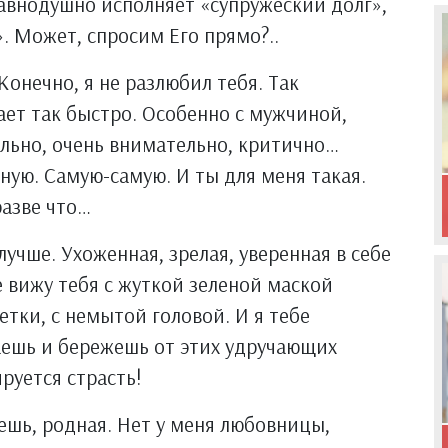
авнодушно исполняет «супружеский долг»,
. Может, спросим Его прямо?..
 Конечно, я не разлюбил тебя. Так
вает так быстро. Особенно с мужчиной,
льно, очень внимательно, критично…
ную. Самую-самую. И ты для меня такая.
разве что…
лучше. Ухоженная, зрелая, уверенная в себе
е вижу тебя с жуткой зеленой маской
етки, с немытой головой. И я тебе
жаешь и бережешь от этих удручающих
руется страсть!
чешь, родная. Нет у меня любовницы,