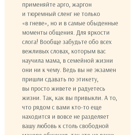
применяйте арго, жаргон
и тюремный сленг не только
«в гневе», но и в самые обыденные
моменты общения. Для яркости
слога! Вообще забудьте обо всех
вежливых словах, которым вас
научила мама, в семейной жизни
они ни к чему. Ведь вы не экзамен
пришли сдавать по этикету,
вы просто живете и радуетесь
жизни. Так, как вы привыкли. А то,
что рядом с вами кто-то еще
находится и вовсе не разделяет
вашу любовь к столь свободной
манере общения, так это не ваши,