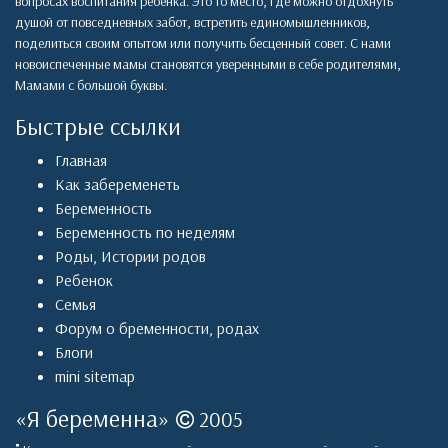
вопросах воспитания ребенка. Это то место, где можно отдохнуть
душой от повседневных забот, встретить единомышленников,
поделиться своим опытом или получить бесценный совет. С нами
новоиспеченные мамы становятся уверенными в себе родителями,
Мамами с большой буквы.
Быстрые ссылки
Главная
Как забеременеть
Беременность
Беременность по неделям
Роды
,
Истории родов
Ребенок
Семья
Форум о бременности, родах
Блоги
mini sitemap
«
Я беременна
»
2005