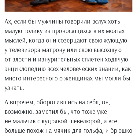
Ах, если бы мужчины говорили вслух хоть
малую толику из проносящихся в их мозгах
мыслей, когда они созерцают свою жующую
у телевизора матрону или свою высохшую
от злости и изнурительных сплетен ходячую
энциклопедию всех человеческих знаний, как
много интересного о женщинах мы могли бы
узнать.
А впрочем, оборотившись на себя, он,
возможно, заметил бы, что тоже уже
не мальчик с кудрявой шевелюрой, а все
больше похож на мячик для гольфа, и брюшко