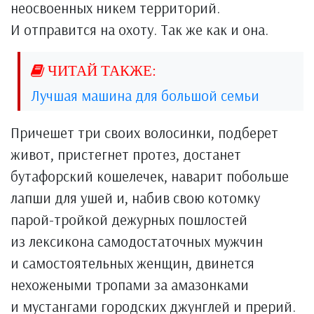
неосвоенных никем территорий.
И отправится на охоту. Так же как и она.
Лучшая машина для большой семьи
Причешет три своих волосинки, подберет
живот, пристегнет протез, достанет
бутафорский кошелечек, наварит побольше
лапши для ушей и, набив свою котомку
парой-тройкой дежурных пошлостей
из лексикона самодостаточных мужчин
и самостоятельных женщин, двинется
нехожеными тропами за амазонками
и мустангами городских джунглей и прерий.