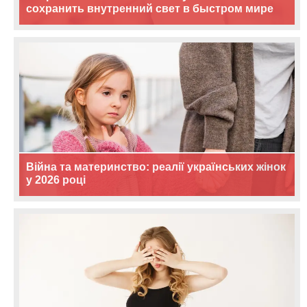
сохранить внутренний свет в быстром мире
Війна та материнство: реалії українських жінок
у 2026 році