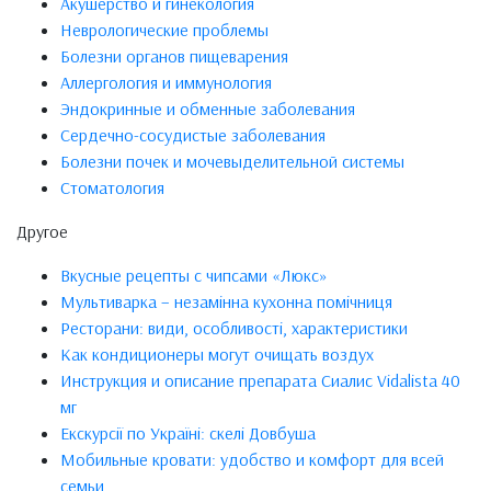
Акушерство и гинекология
Неврологические проблемы
Болезни органов пищеварения
Аллергология и иммунология
Эндокринные и обменные заболевания
Сердечно-сосудистые заболевания
Болезни почек и мочевыделительной системы
Стоматология
Другое
Вкусные рецепты с чипсами «Люкс»
Мультиварка – незамінна кухонна помічниця
Ресторани: види, особливості, характеристики
Как кондиционеры могут очищать воздух
Инструкция и описание препарата Сиалис Vidalista 40
мг
Екскурсії по Україні: скелі Довбуша
Мобильные кровати: удобство и комфорт для всей
семьи