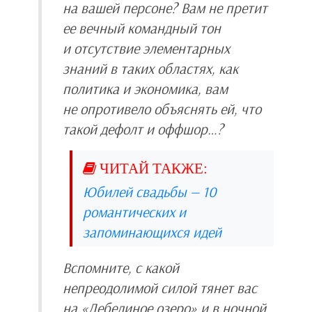
на вашей персоне? Вам не претит
ее вечный командный тон
и отсутствие элементарных
знаний в таких областях, как
политика и экономика, вам
не опротивело объяснять ей, что
такой дефолт и оффшор…?
Юбилей свадьбы — 10
романтических и
запоминающихся идей
Вспомните, с какой
непреодолимой силой тянет вас
на «Лебединое озеро» и в ночной