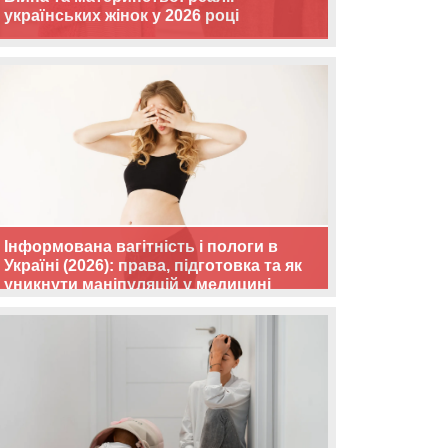
українських жінок у 2026 році
Інформована вагітність і пологи в
Україні (2026): права, підготовка та як
уникнути маніпуляцій у медицині