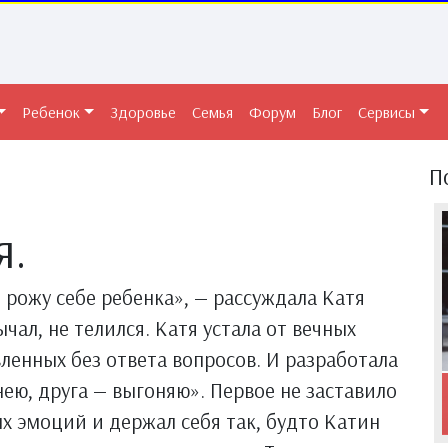
Ребенок
Здоровье
Семья
Форум
Блог
Сервисы
П
я.
 рожу себе ребенка», — рассуждала Катя
чал, не телился. Катя устала от вечных
ленных без ответа вопросов. И разработала
нею, друга — выгоняю». Первое не заставило
ых эмоций и держал себя так, будто Катин