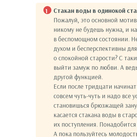
Стакан воды в одинокой ст
Пожалуй, это основной мотив 
никому не будешь нужна, и н
в беспомощном состоянии. Не
духом и бесперспективны для
о спокойной старости? С та
выйти замуж по любви. А ведь
другой функцией.
Если после тридцати начинат
совсем чуть-чуть и надо все у
становишься брюзжащей зануд
касается стакана воды в стар
их поступления. Понадобится 
А пока пользуйтесь молодость