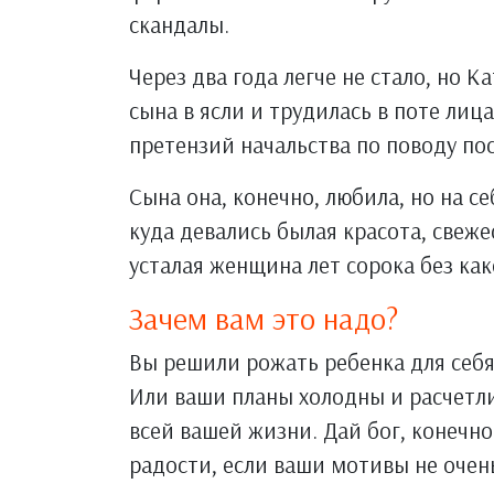
скандалы.
Через два года легче не стало, но К
сына в ясли и трудилась в поте лиц
претензий начальства по поводу по
Сына она, конечно, любила, но на се
куда девались былая красота, свежес
усталая женщина лет сорока без ка
Зачем вам это надо?
Вы решили рожать ребенка для себя.
Или ваши планы холодны и расчетл
всей вашей жизни. Дай бог, конечно
радости, если ваши мотивы не очен