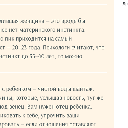
Др
одившая женщина — это вроде бы
нее нет материнского инстинкта.
го пик приходится на самый
т — 20–23 года. Психологи считают, что
нстинкт до 35–40 лет, то можно
н с ребенком — чистой воды шантаж.
чины, которые, услышав новость, тут же
под венец. Вам нужен отец ребенка,
иковать к себе, упрочить ваши
аровать — если отношения оставляют