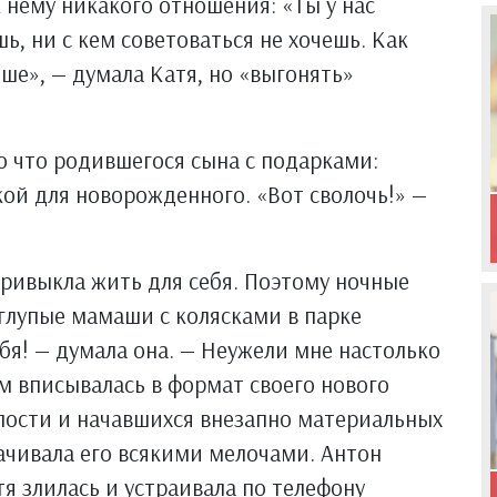
нему никакого отношения: «Ты у нас
ь, ни с кем советоваться не хочешь. Как
ше», — думала Катя, но «выгонять»
о что родившегося сына с подарками:
ой для новорожденного. «Вот сволочь!» —
привыкла жить для себя. Поэтому ночные
глупые мамаши с колясками в парке
ебя! — думала она. — Неужели мне настолько
ом вписывалась в формат своего нового
ости и начавшихся внезапно материальных
ачивала его всякими мелочами. Антон
я злилась и устраивала по телефону