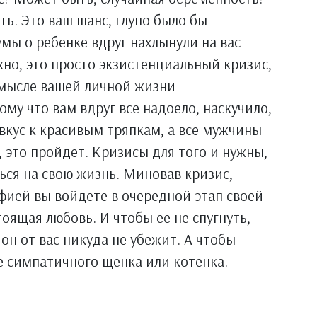
ть. Это ваш шанс, глупо было бы
умы о ребенке вдруг нахлынули на вас
но, это просто экзистенциальный кризис,
смысле вашей личной жизни
ому что вам вдруг все надоело, наскучило,
л вкус к красивым тряпкам, а все мужчины
 это пройдет. Кризисы для того и нужны,
ься на свою жизнь. Миновав кризис,
фией вы войдете в очередной этап своей
тоящая любовь. И чтобы ее не спугнуть,
он от вас никуда не убежит. А чтобы
бе симпатичного щенка или котенка.