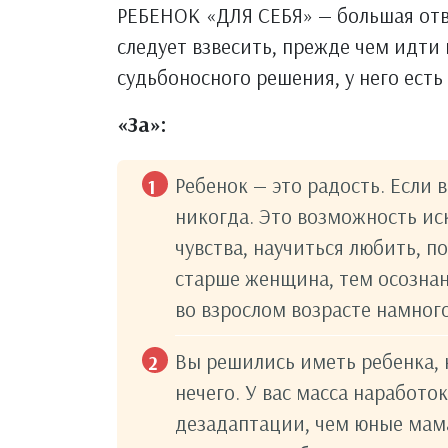
РЕБЕНОК «ДЛЯ СЕБЯ» — большая отве
следует взвесить, прежде чем идти н
судьбоносного решения, у него есть 
«За»:
Ребенок — это радость. Если 
никогда. Это возможность иск
чувства, научиться любить, п
старше женщина, тем осознан
во взрослом возрасте намног
Вы решились иметь ребенка, 
нечего. У вас масса наработ
дезадаптации, чем юные мама