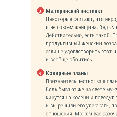
Материнский инстинкт
Некоторые считают, что нер
и не совсем женщина. Ведь у 
Действительно, есть такой. Е
продуктивный женский возрас
если не удовлетворить этот и
и вообще обойтись…
Коварные планы
Признайтесь честно: ваш пла
Ведь бывают же на свете муж
кинутся на колени и поведут 
и вы решили его удержать, пр
отношения. Можем вас разоч