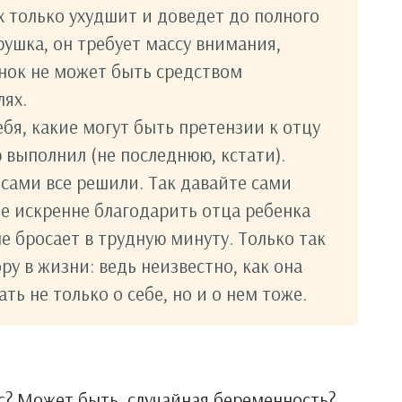
х только ухудшит и доведет до полного
рушка, он требует массу внимания,
енок не может быть средством
ях.
бя, какие могут быть претензии к отцу
 выполнил (не последнюю, кстати).
 сами все решили. Так давайте сами
те искренне благодарить отца ребенка
не бросает в трудную минуту. Только так
ру в жизни: ведь неизвестно, как она
ть не только о себе, но и о нем тоже.
с? Может быть, случайная беременность?