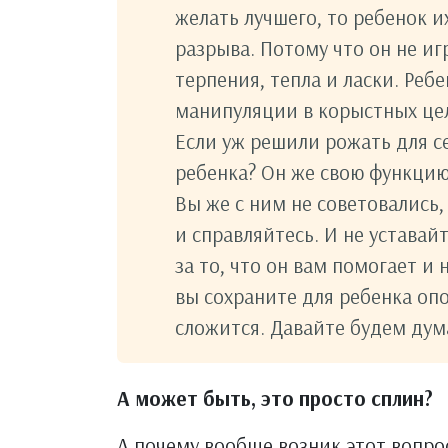
желать лучшего, то ребенок и
разрыва. Потому что он не иг
терпения, тепла и ласки. Реб
манипуляции в корыстных цел
Если уж решили рожать для се
ребенка? Он же свою функцию
Вы же с ним не советовались,
и справляйтесь. И не уставай
за то, что он вам помогает и 
вы сохраните для ребенка опо
сложится. Давайте будем дума
А может быть, это просто сплин?
А почему вообще возник этот вопро