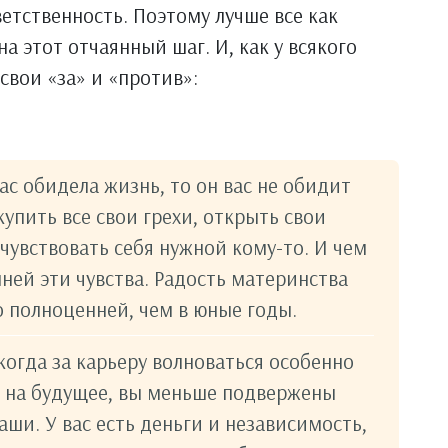
тственность. Поэтому лучше все как
а этот отчаянный шаг. И, как у всякого
свои «за» и «против»:
вас обидела жизнь, то он вас не обидит
упить все свои грехи, открыть свои
очувствовать себя нужной кому-то. И чем
ней эти чувства. Радость материнства
о полноценней, чем в юные годы.
когда за карьеру волноваться особенно
ок на будущее, вы меньше подвержены
ши. У вас есть деньги и независимость,