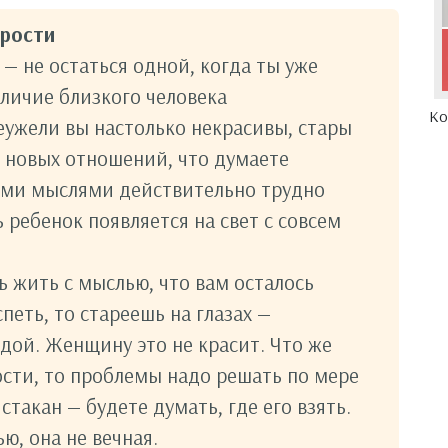
арости
— не остаться одной, когда ты уже
аличие близкого человека
Ко
ужели вы настолько некрасивы, стары
 новых отношений, что думаете
кими мыслями действительно трудно
 ребенок появляется на свет с совсем
ь жить с мыслью, что вам осталось
спеть, то стареешь на глазах —
ой. Женщину это не красит. Что же
ости, то проблемы надо решать по мере
стакан — будете думать, где его взять.
ю, она не вечная.