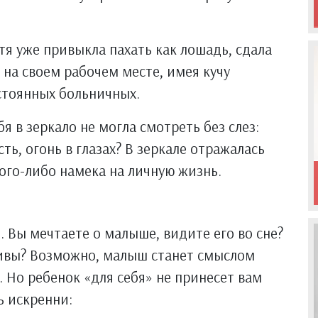
атя уже привыкла пахать как лошадь, сдала
а на своем рабочем месте, имея кучу
стоянных больничных.
бя в зеркало не могла смотреть без слез:
ть, огонь в глазах? В зеркале отражалась
кого-либо намека на личную жизнь.
 Вы мечтаете о малыше, видите его во сне?
ивы? Возможно, малыш станет смыслом
. Но ребенок «для себя» не принесет вам
ь искренни: