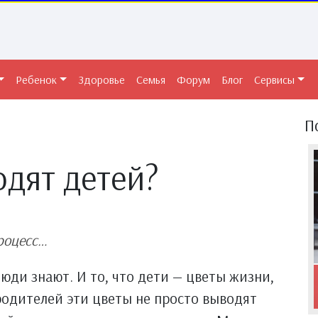
Ребенок
Здоровье
Семья
Форум
Блог
Сервисы
П
одят детей?
процесс…
люди знают. И то, что дети — цветы жизни,
родителей эти цветы не просто выводят