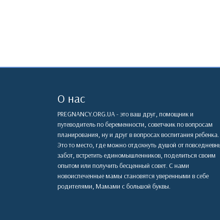
О нас
PREGNANCY.ORG.UA - это ваш друг, помощник и
путеводитель по беременности, советчкик по вопросам
планирования, ну и друг в вопросах воспитания ребенка.
Это то место, где можно отдохнуть душой от повседневн
забот, встретить единомышленников, поделиться своим
опытом или получить бесценный совет. С нами
новоиспеченные мамы становятся уверенными в себе
родителями, Мамами с большой буквы.