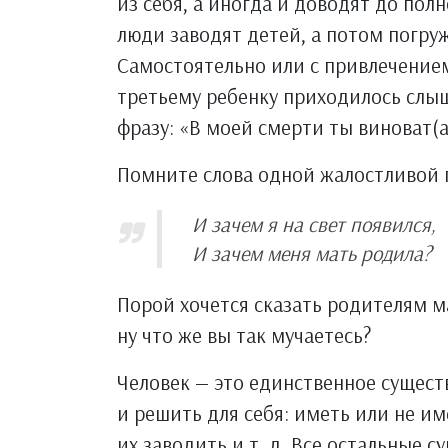
из себя, а иногда и доводят до пол
люди заводят детей, а потом погру
Самостоятельно или с привлечением
третьему ребенку приходилось слыш
фразу: «В моей смерти ты виноват(а
Помните слова одной жалостливой 
И зачем я на свет появился,
И зачем меня мать родила?
Порой хочется сказать родителям м
ну что же вы так мучаетесь?
Человек — это единственное сущест
и решить для себя: иметь или не им
их заводить и т. д. Все остальные с