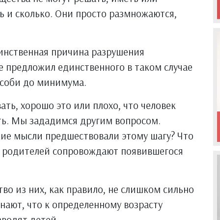
ь и сколько. Они просто размножаются,
единственная причина разрушения
е предложил единственного в таком случае
особи до минимума.
ать, хорошо это или плохо, что человек
ть. Мы зададимся другим вопросом.
кие мысли предшествовали этому шагу? Что
ли родителей сопровождают появившегося
о из них, как правило, не слишком сильно
нают, что к определенному возрасту
водят детей.