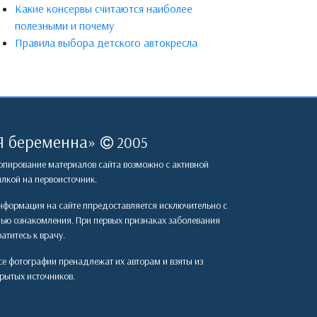
Какие консервы считаются наиболее
полезными и почему
Правила выбора детского автокресла
Я беременна
»
2005
пирование материалов сайта возможно с активной
лкой на первоисточник.
формация на сайте ппредоставляется исключительно с
лью ознакомления. При первых признаках заболевания
атитесь к врачу.
е фотографии пренадлежат их авторам и взяты из
рытых источников.