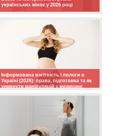
українських жінок у 2026 році
Інформована вагітність і пологи в
Україні (2026): права, підготовка та як
уникнути маніпуляцій у медицині