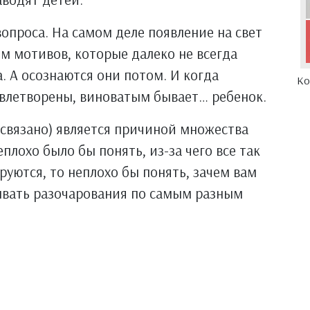
опроса. На самом деле появление на свет
м мотивов, которые далеко не всегда
а. А осознаются они потом. И когда
Ко
овлетворены, виноватым бывает… ребенок.
и связано) является причиной множества
лохо было бы понять, из-за чего все так
руются, то неплохо бы понять, зачем вам
ывать разочарования по самым разным