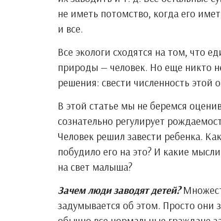
не иметь потомство, когда его имет
и все.
Все экологи сходятся на том, что 
природы — человек. Но еще никто н
решения: свести численность этой 
В этой статье мы не беремся оценив
сознательно регулирует рождаемос
Человек решил завести ребенка. Ка
побудило его на это? И какие мыс
на свет малыша?
Зачем люди заводят детей?
Множеств
задумывается об этом. Просто они з
обычно все нормальные граждане за