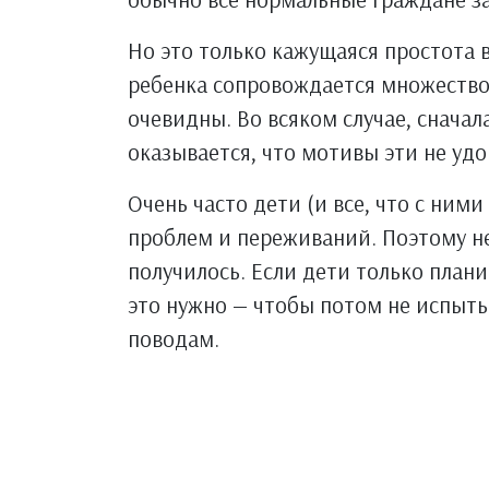
Но это только кажущаяся простота в
ребенка сопровождается множество
очевидны. Во всяком случае, сначал
оказывается, что мотивы эти не уд
Очень часто дети (и все, что с ним
проблем и переживаний. Поэтому неп
получилось. Если дети только плани
это нужно — чтобы потом не испыт
поводам.