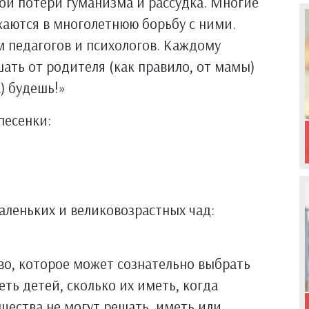
ной потери гуманизма и рассудка. Многие
жаются в многолетнюю борьбу с ними.
 педагогов и психологов. Каждому
ать от родителя (как правило, от мамы)
) будешь!»
песенки:
аленьких и великовозрастных чад:
во, которое может сознательно выбрать
еть детей, сколько их иметь, когда
ущества не могут решать, иметь или