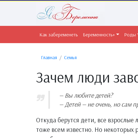
Как забеременеть
Беременность+
Роды
Главная
Семья
Зачем люди зав
—
Вы любите детей?
— Детей — не очень, но сам 
Откуда берутся дети, все взрослые 
тоже всем известно. Но некоторых 