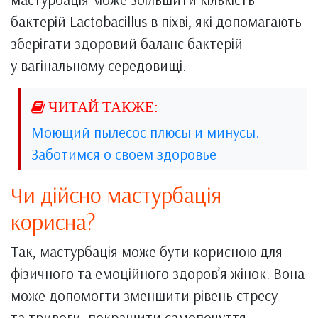
бактерій Lactobacillus в піхві, які допомагають
зберігати здоровий баланс бактерій
у вагінальному середовищі.
Моющий пылесос плюсы и минусы.
Заботимся о своем здоровье
Чи дійсно мастурбація
корисна?
Так, мастурбація може бути корисною для
фізичного та емоційного здоров’я жінок. Вона
може допомогти зменшити рівень стресу
та тривоги, покращити самопочуття