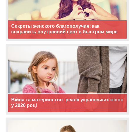
Секреты женского благополучия: как
сохранить внутренний свет в быстром мире
Війна та материнство: реалії українських жінок
у 2026 році