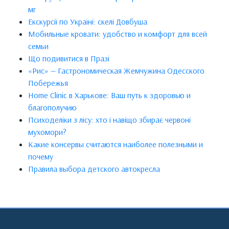
мг
Екскурсії по Україні: скелі Довбуша
Мобильные кровати: удобство и комфорт для всей
семьи
Що подивитися в Празі
«Рис» — Гастрономическая Жемчужина Одесского
Побережья
Home Clinic в Харькове: Ваш путь к здоровью и
благополучию
Психоделіки з лісу: хто і навіщо збирає червоні
мухомори?
Какие консервы считаются наиболее полезными и
почему
Правила выбора детского автокресла