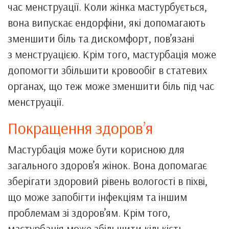
час менструації. Коли жінка мастурбується,
вона випускає ендорфіни, які допомагають
зменшити біль та дискомфорт, пов’язані
з менструацією. Крім того, мастурбація може
допомогти збільшити кровообіг в статевих
органах, що теж може зменшити біль під час
менструації.
Покращення здоров’я
Мастурбація може бути корисною для
загального здоров’я жінок. Вона допомагає
зберігати здоровий рівень вологості в піхві,
що може запобігти інфекціям та іншим
проблемам зі здоров’ям. Крім того,
мастурбація може збільшити кількість