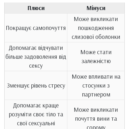
Плюси
Мінуси
Може викликати
Покращує самопочуття
пошкодження
слизової оболонки
Допомагає відчувати
Може стати
більше задоволення від
залежністю
сексу
Може впливати на
Зменшує рівень стресу
стосунки з
партнером
Допомагає краще
Може викликати
розуміти своє тіло та
почуття вини та
свої сексуальні
сорому