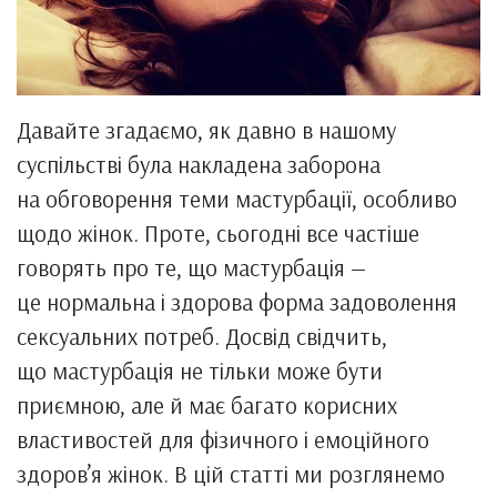
Давайте згадаємо, як давно в нашому
суспільстві була накладена заборона
на обговорення теми мастурбації, особливо
щодо жінок. Проте, сьогодні все частіше
говорять про те, що мастурбація —
це нормальна і здорова форма задоволення
сексуальних потреб. Досвід свідчить,
що мастурбація не тільки може бути
приємною, але й має багато корисних
властивостей для фізичного і емоційного
здоров’я жінок. В цій статті ми розглянемо