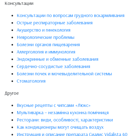
Консультации
Консультации по вопросам грудного вскармливания
Острые респираторные заболевания
Акушерство и гинекология
Неврологические проблемы
Болезни органов пищеварения
Аллергология и иммунология
Эндокринные и обменные заболевания
Сердечно-сосудистые заболевания
Болезни почек и мочевыделительной системы
Стоматология
Другое
Вкусные рецепты с чипсами «Люкс»
Мультиварка – незамінна кухонна помічниця
Ресторани: види, особливості, характеристики
Как кондиционеры могут очищать воздух
Инструкция и описание препарата Сиалис Vidalista 40