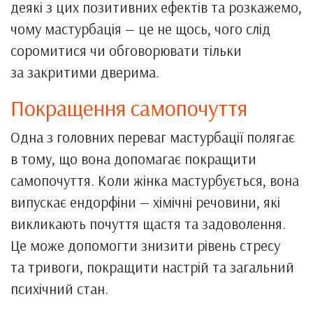
деякі з цих позитивних ефектів та розкажемо,
чому мастурбація — це не щось, чого слід
соромитися чи обговорювати тільки
за закритими дверима.
Покращення самопочуття
Одна з головних переваг мастурбації полягає
в тому, що вона допомагає покращити
самопочуття. Коли жінка мастурбується, вона
випускає ендорфіни — хімічні речовини, які
викликають почуття щастя та задоволення.
Це може допомогти знизити рівень стресу
та тривоги, покращити настрій та загальний
психічний стан.