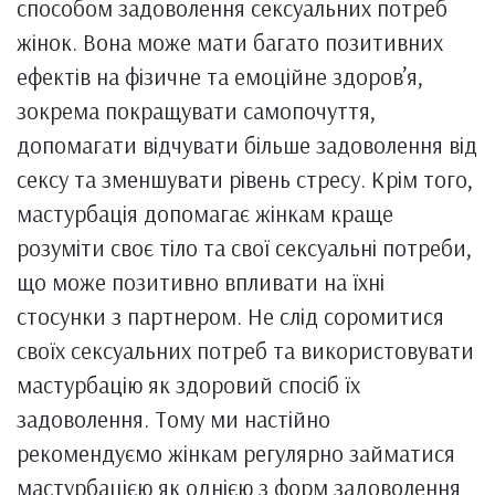
способом задоволення сексуальних потреб
жінок. Вона може мати багато позитивних
ефектів на фізичне та емоційне здоров’я,
зокрема покращувати самопочуття,
допомагати відчувати більше задоволення від
сексу та зменшувати рівень стресу. Крім того,
мастурбація допомагає жінкам краще
розуміти своє тіло та свої сексуальні потреби,
що може позитивно впливати на їхні
стосунки з партнером. Не слід соромитися
своїх сексуальних потреб та використовувати
мастурбацію як здоровий спосіб їх
задоволення. Тому ми настійно
рекомендуємо жінкам регулярно займатися
мастурбацією як однією з форм задоволення