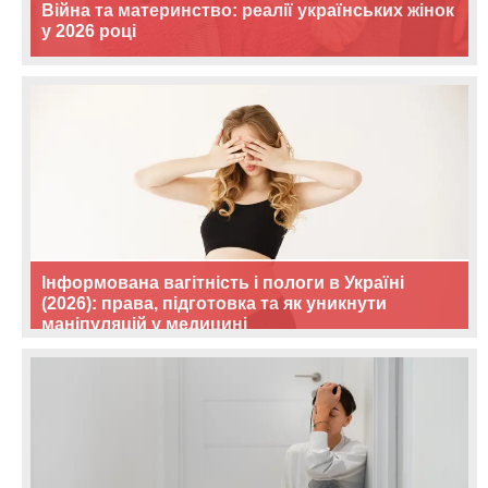
Війна та материнство: реалії українських жінок
у 2026 році
Інформована вагітність і пологи в Україні
(2026): права, підготовка та як уникнути
маніпуляцій у медицині