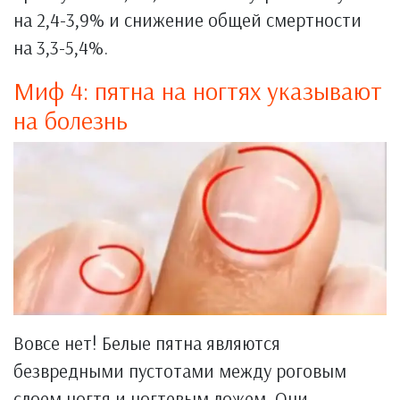
на 2,4-3,9% и снижение общей смертности
на 3,3-5,4%.
Миф 4: пятна на ногтях указывают
на болезнь
Вовсе нет! Белые пятна являются
безвредными пустотами между роговым
слоем ногтя и ногтевым ложем. Они