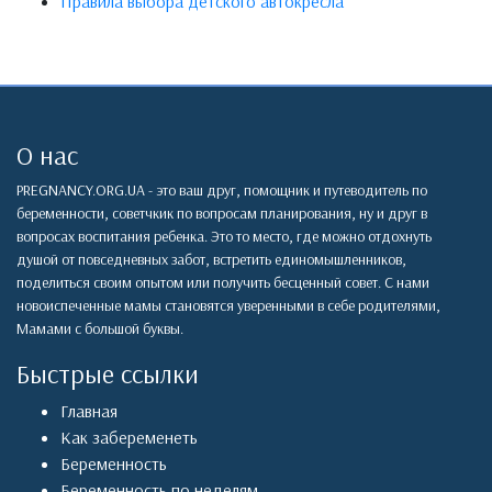
Правила выбора детского автокресла
О нас
PREGNANCY.ORG.UA - это ваш друг, помощник и путеводитель по
беременности, советчкик по вопросам планирования, ну и друг в
вопросах воспитания ребенка. Это то место, где можно отдохнуть
душой от повседневных забот, встретить единомышленников,
поделиться своим опытом или получить бесценный совет. С нами
новоиспеченные мамы становятся уверенными в себе родителями,
Мамами с большой буквы.
Быстрые ссылки
Главная
Как забеременеть
Беременность
Беременность по неделям