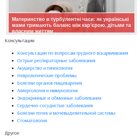
Материнство в турбулентні часи: як українські
мами тримають баланс між кар’єрою, дітьми та
власним життям
Консультации
Консультации по вопросам грудного вскармливания
Острые респираторные заболевания
Акушерство и гинекология
Неврологические проблемы
Болезни органов пищеварения
Аллергология и иммунология
Эндокринные и обменные заболевания
Сердечно-сосудистые заболевания
Болезни почек и мочевыделительной системы
Стоматология
Другое