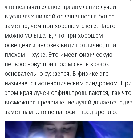
что незначительное преломление лучей
в условиях низкой освещенности более
заметно, чем при хорошем свете. Часто
можно услышать, что при хорошем
освещении человек видит отлично, при
плохом — хуже. Это имеет физическую
первооснову: при ярком свете зрачок
основательно сужается. В физике это
называется астенопическим синдромом. При
этом края лучей отфильтровываются, так что
возможное преломление лучей делается едва
заметным. Это не наносит вред зрению.