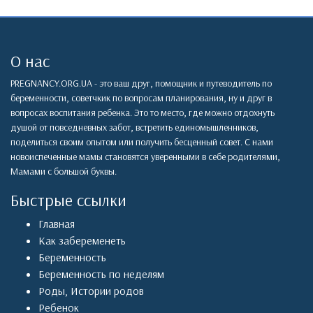
О нас
PREGNANCY.ORG.UA - это ваш друг, помощник и путеводитель по
беременности, советчкик по вопросам планирования, ну и друг в
вопросах воспитания ребенка. Это то место, где можно отдохнуть
душой от повседневных забот, встретить единомышленников,
поделиться своим опытом или получить бесценный совет. С нами
новоиспеченные мамы становятся уверенными в себе родителями,
Мамами с большой буквы.
Быстрые ссылки
Главная
Как забеременеть
Беременность
Беременность по неделям
Роды
,
Истории родов
Ребенок