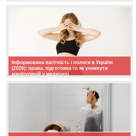
Інформована вагітність і пологи в Україні
(2026): права, підготовка та як уникнути
маніпуляцій у медицині