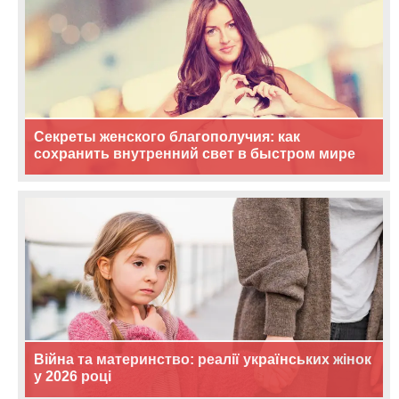
Секреты женского благополучия: как
сохранить внутренний свет в быстром мире
Війна та материнство: реалії українських жінок
у 2026 році