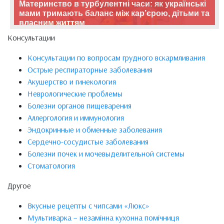
Материнство в турбулентні часи: як українські
мами тримають баланс між кар’єрою, дітьми та
власним життям
Консультации
Консультации по вопросам грудного вскармливания
Острые респираторные заболевания
Акушерство и гинекология
Неврологические проблемы
Болезни органов пищеварения
Аллергология и иммунология
Эндокринные и обменные заболевания
Сердечно-сосудистые заболевания
Болезни почек и мочевыделительной системы
Стоматология
Другое
Вкусные рецепты с чипсами «Люкс»
Мультиварка – незамінна кухонна помічниця