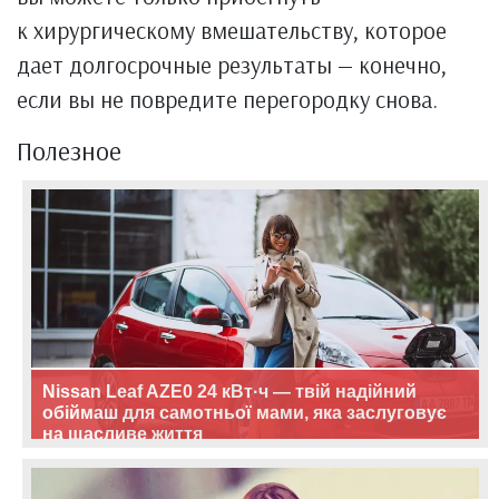
к хирургическому вмешательству, которое
дает долгосрочные результаты — конечно,
если вы не повредите перегородку снова.
Полезное
Nissan Leaf AZE0 24 кВт·ч — твій надійний
обіймаш для самотньої мами, яка заслуговує
на щасливе життя