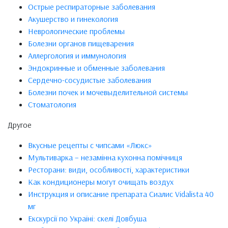
Острые респираторные заболевания
Акушерство и гинекология
Неврологические проблемы
Болезни органов пищеварения
Аллергология и иммунология
Эндокринные и обменные заболевания
Сердечно-сосудистые заболевания
Болезни почек и мочевыделительной системы
Стоматология
Другое
Вкусные рецепты с чипсами «Люкс»
Мультиварка – незамінна кухонна помічниця
Ресторани: види, особливості, характеристики
Как кондиционеры могут очищать воздух
Инструкция и описание препарата Сиалис Vidalista 40
мг
Екскурсії по Україні: скелі Довбуша