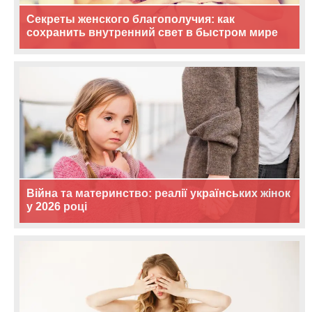
Секреты женского благополучия: как
сохранить внутренний свет в быстром мире
Війна та материнство: реалії українських жінок
у 2026 році