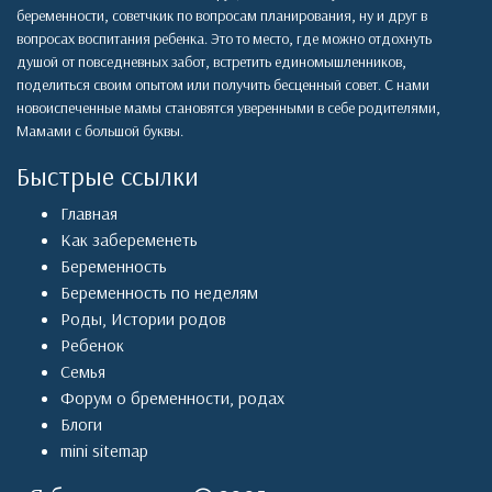
беременности, советчкик по вопросам планирования, ну и друг в
вопросах воспитания ребенка. Это то место, где можно отдохнуть
душой от повседневных забот, встретить единомышленников,
поделиться своим опытом или получить бесценный совет. С нами
новоиспеченные мамы становятся уверенными в себе родителями,
Мамами с большой буквы.
Быстрые ссылки
Главная
Как забеременеть
Беременность
Беременность по неделям
Роды
,
Истории родов
Ребенок
Семья
Форум о бременности, родах
Блоги
mini sitemap