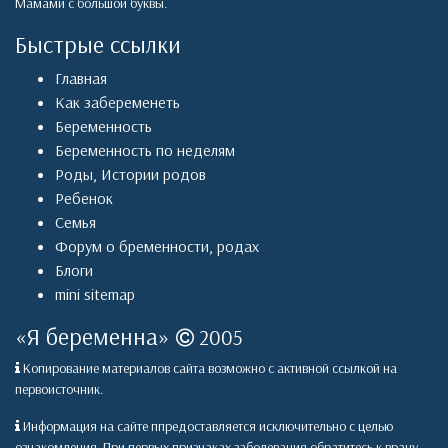
Мамами с большой буквы.
Быстрые ссылки
Главная
Как забеременеть
Беременность
Беременность по неделям
Роды
,
Истории родов
Ребенок
Семья
Форум о бременности, родах
Блоги
mini sitemap
«
Я беременна
»
2005
Копирование материалов сайта возможно с активной ссылкой на
первоисточник.
Информация на сайте ппредоставляется исключительно с целью
ознакомления. При первых признаках заболевания обратитесь к врачу.