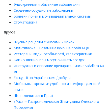
Эндокринные и обменные заболевания
Сердечно-сосудистые заболевания
Болезни почек и мочевыделительной системы
Стоматология
Другое
Вкусные рецепты с чипсами «Люкс»
Мультиварка – незамінна кухонна помічниця
Ресторани: види, особливості, характеристики
Как кондиционеры могут очищать воздух
Инструкция и описание препарата Сиалис Vidalista 40
мг
Екскурсії по Україні: скелі Довбуша
Мобильные кровати: удобство и комфорт для всей
семьи
Що подивитися в Празі
«Рис» — Гастрономическая Жемчужина Одесского
Побережья