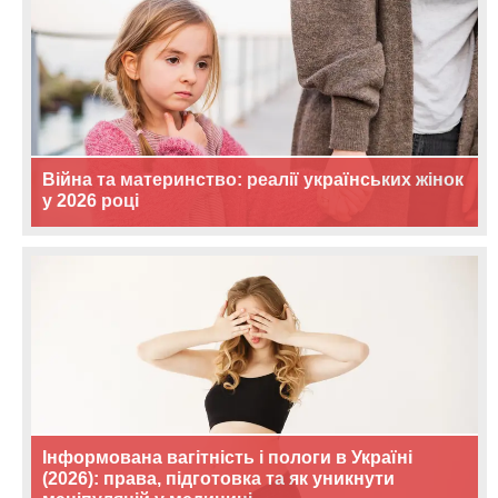
Війна та материнство: реалії українських жінок
у 2026 році
Інформована вагітність і пологи в Україні
(2026): права, підготовка та як уникнути