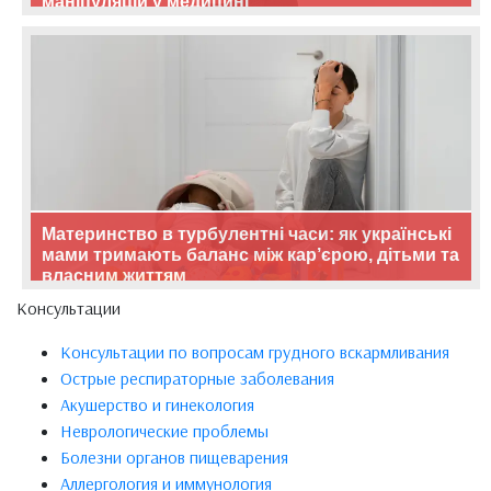
маніпуляцій у медицині
Материнство в турбулентні часи: як українські
мами тримають баланс між кар’єрою, дітьми та
власним життям
Консультации
Консультации по вопросам грудного вскармливания
Острые респираторные заболевания
Акушерство и гинекология
Неврологические проблемы
Болезни органов пищеварения
Аллергология и иммунология