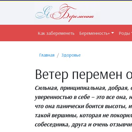
Как забеременеть
Беременность+
Роды
Главная
Здоровье
Ветер перемен 
Сильная, принципиальная, добрая, 
уверенностью в себе – это все она,
что она панически боится высоты, и
такой вершины, которая не покорил
собеседника, друга и очень отзывч