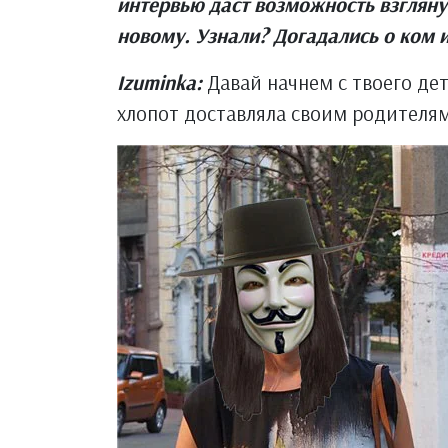
интервью даст возможность взглянут
новому. Узнали? Догадались о ком 
Izuminka:
Давай начнем с твоего де
хлопот доставляла своим родителя