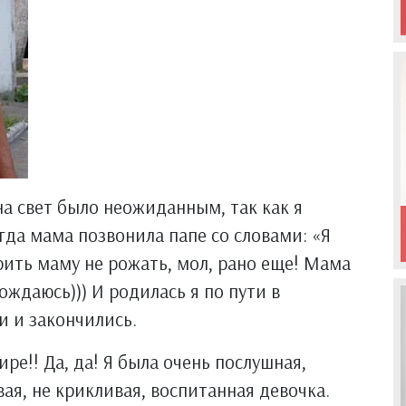
а свет было неожиданным, так как я
гда мама позвонила папе со словами: «Я
орить маму не рожать, мол, рано еще! Мама
рождаюсь))) И родилась я по пути в
и и закончились.
е!! Да, да! Я была очень послушная,
ая, не крикливая, воспитанная девочка.