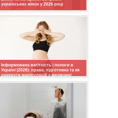
українських жінок у 2026 році
Інформована вагітність і пологи в
Україні (2026): права, підготовка та як
уникнути маніпуляцій у медицині