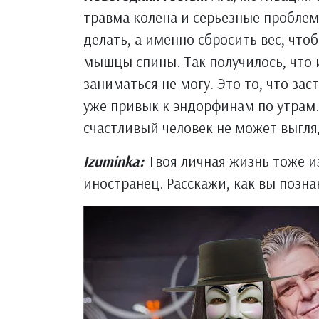
травма колена и серьезные проблемы
делать, а именно сбросить вес, чтоб
мышцы спины. Так получилось, что 
заниматься не могу. Это то, что зас
уже привык к эндорфинам по утрам. 
счастливый человек не может выгл
Izuminka:
Твоя личная жизнь тоже и
иностранец. Расскажи, как вы позн