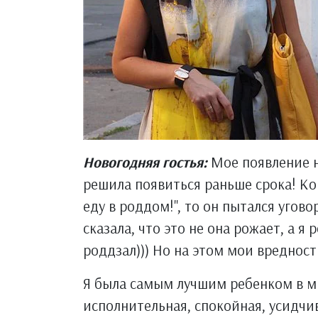
Новогодняя гостья:
Мое появление н
решила появиться раньше срока! Ко
еду в роддом!", то он пытался угов
сказала, что это не она рожает, а я 
роддзал))) Но на этом мои вредност
Я была самым лучшим ребенком в мир
исполнительная, спокойная, усидчив