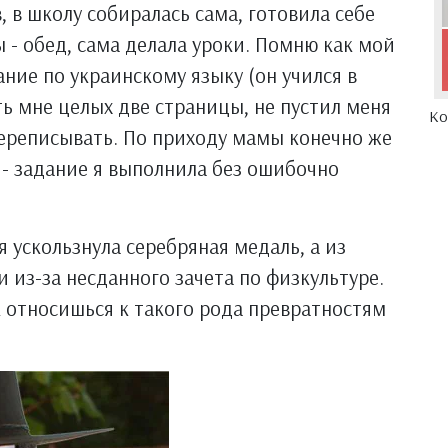
, в школу собиралась сама, готовила себе
 - обед, сама делала уроки. Помню как мой
ние по украинскому языку (он учился в
ть мне целых две страницы, не пустил меня
Ко
 переписывать. По приходу мамы конечно же
 - задание я выполнила без ошибочно
я ускользнула серебряная медаль, а из
и из-за несданного зачета по физкультуре.
к относишься к такого рода превратностям