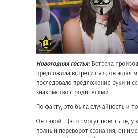
Новогодняя гостья:
Встреча произош
предложила встретиться, он ждал м
последовало предложение руки и сер
знакомство с родителями
По факту, это была случайность и п
Он такой… (это смогут понять те, у
полный переворот сознания, он имее