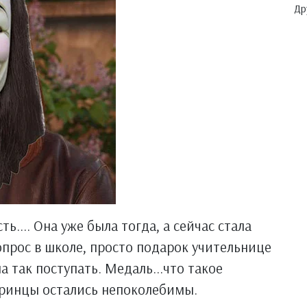
Др
.... Она уже была тогда, а сейчас стала
прос в школе, просто подарок учительнице
ла так поступать. Медаль...что такое
 принцы остались непоколебимы.