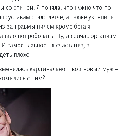
 со спиной. Я поняла, что нужно что-то
ы суставам стало легче, а также укрепить
из-за травмы ничем кроме бега я
тавило попробовать. Ну, а сейчас организм
И самое главное - я счастлива, а
ядеть плохо
зменилась кардинально. Твой новый муж –
акомились с ним?