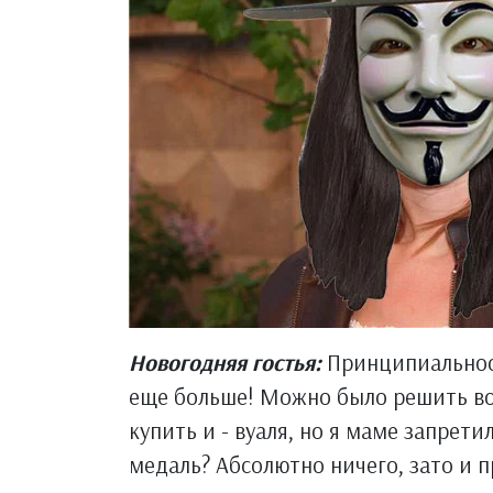
Новогодняя гостья:
Принципиальность
еще больше! Можно было решить во
купить и - вуаля, но я маме запрети
медаль? Абсолютно ничего, зато и