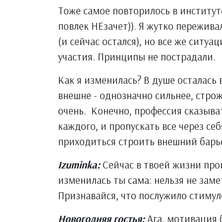
Тоже самое повторилось в институте
повлек НЕзачет)). Я жутко пережив
(и сейчас остался), но все же ситу
участия. Принципы не пострадали.
Как я изменилась? В душе осталась 
внешне - однозначно сильнее, строже
очень. Конечно, профессия сказыват
каждого, и пропускать все через себ
приходиться строить внешний барье
Izuminka:
Сейчас в твоей жизни про
изменилась ты сама: нельзя не заме
Признавайся, что послужило стиму
Новогодняя гостья:
Ага, мотивация 