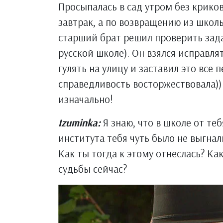
Просыпалась в сад утром без криков
завтрак, а по возвращению из школы
старший брат решил проверить зада
русской школе). Он взялся исправля
гулять на улицу и заставил это все
справедливость восторжествовала))
изначально!
Izuminka:
Я знаю, что в школе от теб
института тебя чуть было не выгнал
Как ты тогда к этому отнеслась? Ка
судьбы сейчас?