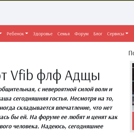
Ребенок
Здоровье
Семья
Форум
Блог
Сервисы
П
от Vfib флф Адщы
общительная, с невероятной силой воли и
 наша сегодняшняя гостья. Несмотря на то,
ногда складывается впечатление, что нет
ась бы ей. На форуме ее любят и ценят как
ивого человека. Надеюсь, сегодняшнее